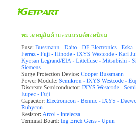
หมวดหมู่สินค้าและแบรนด์ยอดนิยม
Fuse:
Bussmann - Daito - DF Electronics - Eska 
Ferraz - Fuji - Hinode - IXYS Westcode - Karl Ju
Kyosan Legrand/EIA - Littelfuse - Mitsubishi - S
Siemens
Surge Protection Device:
Cooper Bussmann
Power Module:
Semikron - IXYS Westcode - Eu
Discreate Semiconductor:
IXYS Westcode - Semi
Eupec - Fuji
Capacitor:
Electronicon - Bennic - IXYS - Daewo
Rubycon
Resistor:
Arcol - Intelecsa
Terminal Board:
Ing Erich Geiss - Upun