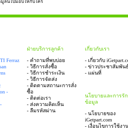
้อมูลนี้ไปมอบให้กับใคร
ฝ่ายบริการลูกค้า
เกี่ยวกับเรา
TI Ferraz
- คำถามที่พบบ่อย
- เกี่ยวกับ iGetpart.
san
- วิธีการสั่งซื้อ
- ข่าวประชาสัมพันธ
ens
- วิธีการชำระเงิน
- แผ่นที่
- วิธีการจัดส่ง
c
- ติดตามสถานะการสั่ง
on -
ซื้อ
นโยบายและการรั
- ติดต่อเรา
ข้อมูล
-
- ส่งความคิดเห็น
- ลืมรหัสผ่าน
- นโยบายของ
iGetpart.com
- เงื่อนไขการใช้งา