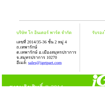
บริษัท โก อินเตอร์ พาร์ต จำกัด
รับรอ
เลขที่ 2014/35-36 ชั้น 2 หมู่ 4
ถ.เทพารักษ์
ต.เทพารักษ์ อ.เมืองสมุทรปราการ
จ.สมุทรปราการ 10270
อีเมล์:
sales@igetpart.com
สงวนลิขสิทธิ์ © 2014