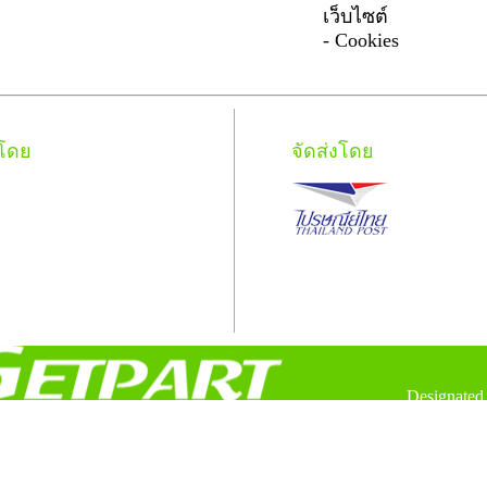
เว็บไซต์
- Cookies
งโดย
จัดส่งโดย
Designated 