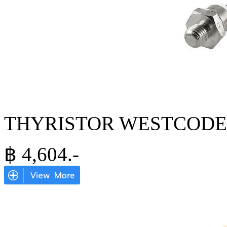
THYRISTOR WESTCODE 
฿
4,604
.-