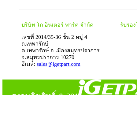
บริษัท โก อินเตอร์ พาร์ต จำกัด
รับรอ
เลขที่ 2014/35-36 ชั้น 2 หมู่ 4
ถ.เทพารักษ์
ต.เทพารักษ์ อ.เมืองสมุทรปราการ
จ.สมุทรปราการ 10270
อีเมล์:
sales@igetpart.com
สงวนลิขสิทธิ์ © 2014