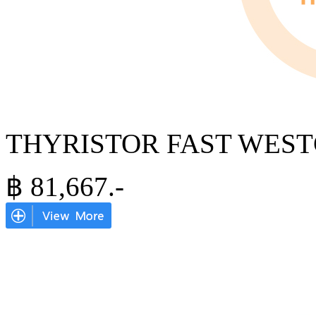
THYRISTOR FAST WESTC
฿
81,667
.-