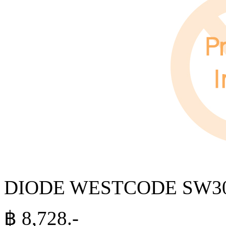
DIODE WESTCODE SW30
฿
8,728
.-