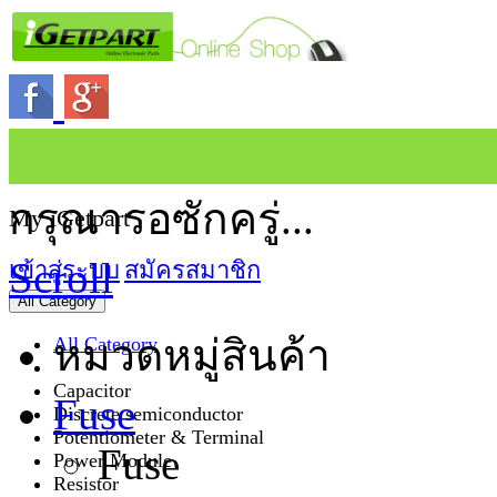
กรุณารอซักครู่...
My iGetpart
Scroll
เข้าสู่ระบบ
สมัครสมาชิก
All Category
หมวดหมู่สินค้า
All Category
Capacitor
Fuse
Discrete semiconductor
Potentiometer & Terminal
Fuse
Power Module
Resistor