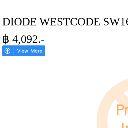
DIODE WESTCODE SW16
฿
4,092
.-