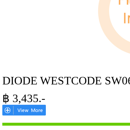
DIODE WESTCODE SW06
฿
3,435
.-