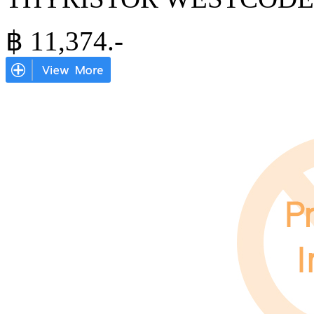
฿
11,374
.-