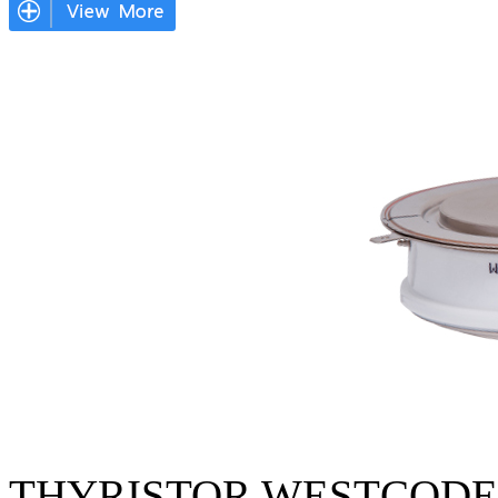
THYRISTOR WESTCODE 