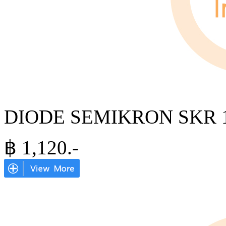
DIODE SEMIKRON SKR 1
฿
1,120
.-