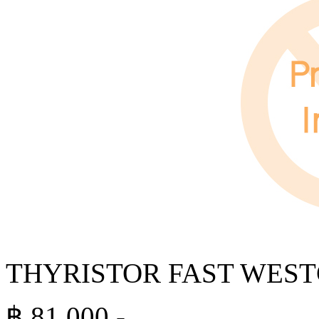
THYRISTOR FAST WEST
฿
81,000
.-