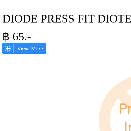
DIODE PRESS FIT DIOT
฿
65
.-