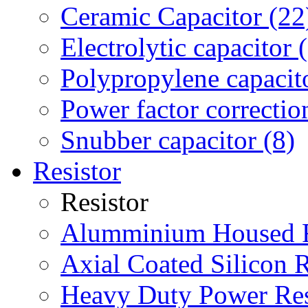
Ceramic Capacitor (22
Electrolytic capacitor 
Polypropylene capacit
Power factor correction
Snubber capacitor (8)
Resistor
Resistor
Alumminium Housed Re
Axial Coated Silicon R
Heavy Duty Power Res