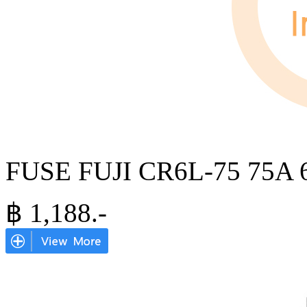
FUSE FUJI CR6L-75 75A 
฿
1,188
.-