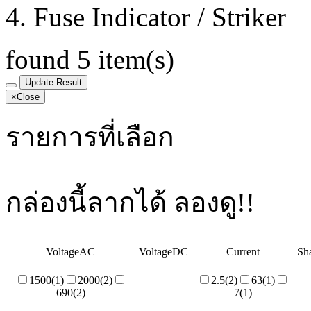
Fuse Indicator / Striker
found
5
item(s)
Update Result
×
Close
รายการที่เลือก
กล่องนี้ลากได้ ลองดู!!
VoltageAC
VoltageDC
Current
Sh
1500
(1)
2000
(2)
2.5
(2)
63
(1)
690
(2)
7
(1)