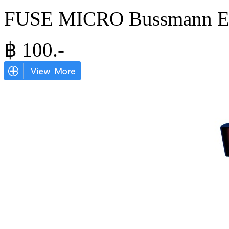
FUSE MICRO Bussmann E
฿
100
.-