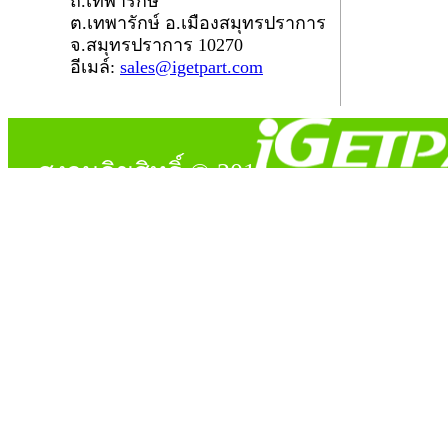
ถ.เทพารักษ์
ต.เทพารักษ์ อ.เมืองสมุทรปราการ
จ.สมุทรปราการ 10270
อีเมล์:
sales@igetpart.com
สงวนลิขสิทธิ์ © 2014