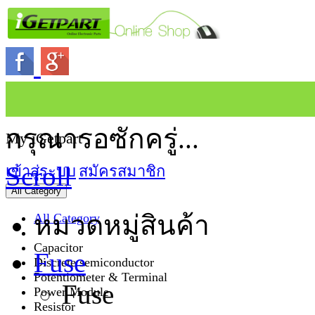
กรุณารอซักครู่...
My iGetpart
Scroll
เข้าสู่ระบบ
สมัครสมาชิก
All Category
หมวดหมู่สินค้า
All Category
Capacitor
Fuse
Discrete semiconductor
Potentiometer & Terminal
Fuse
Power Module
Resistor