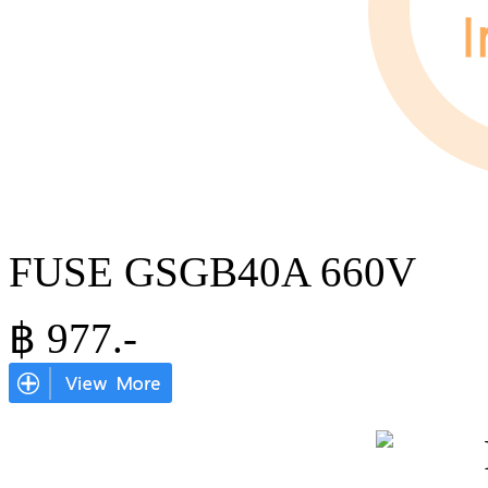
FUSE GSGB40A 660V
฿
977
.-