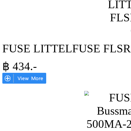
FUSE LITTELFUSE FLSR
฿
434
.-