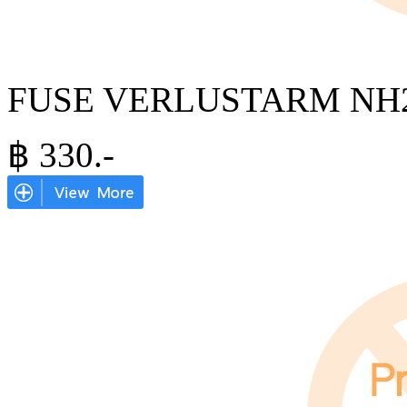
FUSE VERLUSTARM NH2
฿
330
.-