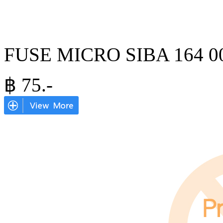
FUSE MICRO SIBA 164 00
฿
75
.-