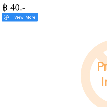
฿
40
.-