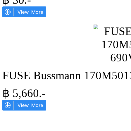
FUSE Bussmann 170M5013
฿
5,660
.-