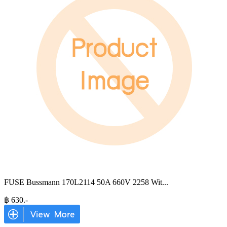
FUSE Bussmann 170L2114 50A 660V 2258 Wit
...
฿
630
.-