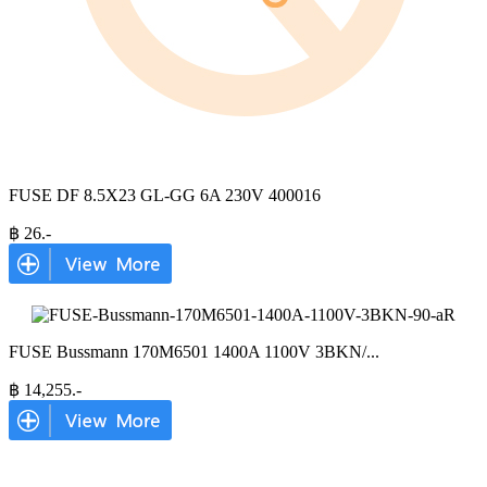
FUSE DF 8.5X23 GL-GG 6A 230V 400016
฿
26
.-
FUSE Bussmann 170M6501 1400A 1100V 3BKN/
...
฿
14,255
.-