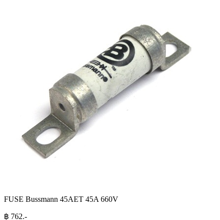
FUSE Bussmann 45AET 45A 660V
฿
762
.-