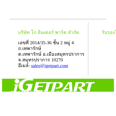
บริษัท โก อินเตอร์ พาร์ต จำกัด
รับรอ
เลขที่ 2014/35-36 ชั้น 2 หมู่ 4
ถ.เทพารักษ์
ต.เทพารักษ์ อ.เมืองสมุทรปราการ
จ.สมุทรปราการ 10270
อีเมล์:
sales@igetpart.com
สงวนลิขสิทธิ์ © 2014
Copyright © 2014 iGetPart.com - All rights reserved.
Designated trademarks and brand are the property of their