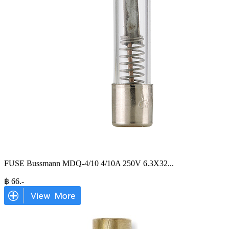
FUSE Bussmann MDQ-4/10 4/10A 250V 6.3X32
...
฿
66
.-