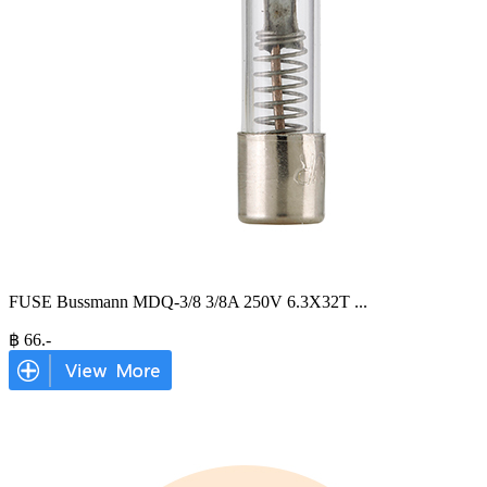
FUSE Bussmann MDQ-3/8 3/8A 250V 6.3X32T
...
฿
66
.-