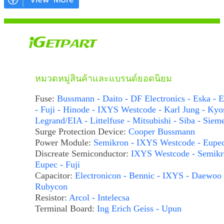
หมวดหมู่สินค้าและแบรนด์ยอดนิยม
Fuse:
Bussmann - Daito - DF Electronics - Eska - E
- Fuji - Hinode - IXYS Westcode - Karl Jung - Kyo
Legrand/EIA - Littelfuse - Mitsubishi - Siba - Siem
Surge Protection Device:
Cooper Bussmann
Power Module:
Semikron - IXYS Westcode - Eupe
Discreate Semiconductor:
IXYS Westcode - Semikr
Eupec - Fuji
Capacitor:
Electronicon - Bennic - IXYS - Daewoo 
Rubycon
Resistor:
Arcol - Intelecsa
Terminal Board:
Ing Erich Geiss - Upun