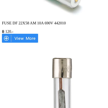
FUSE DF 22X58 AM 10A 690V 442010
฿
120
.-