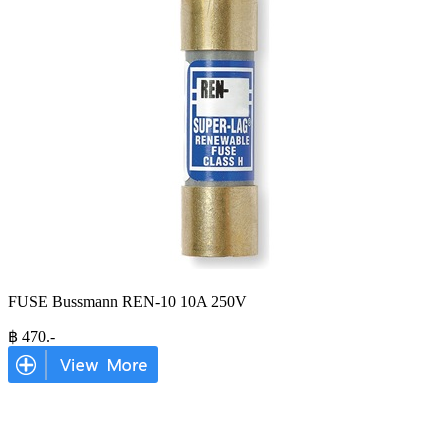
FUSE Bussmann REN-10 10A 250V
฿
470
.-