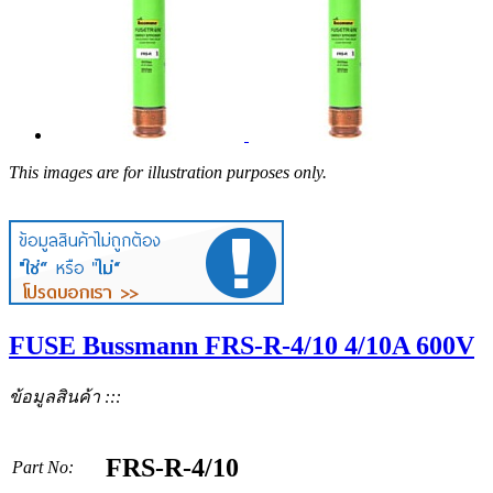
This images are for illustration purposes only.
FUSE Bussmann FRS-R-4/10 4/10A 600V
ข้อมูลสินค้า :::
FRS-R-4/10
Part No: