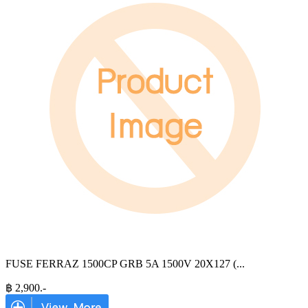
FUSE FERRAZ 1500CP GRB 5A 1500V 20X127 (
...
฿
2,900
.-