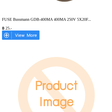
FUSE Bussmann GDB-400MA 400MA 250V 5X20F
...
฿
25
.-