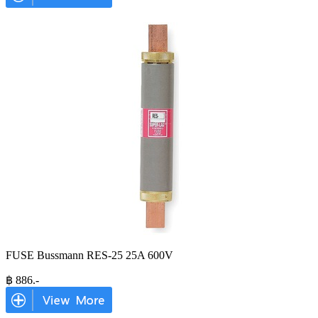
FUSE Bussmann RES-25 25A 600V
฿
886
.-