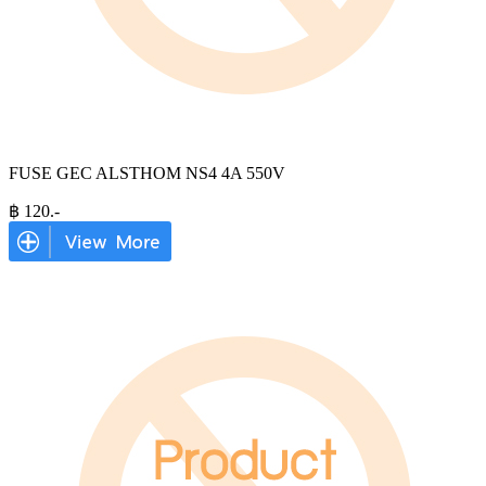
FUSE GEC ALSTHOM NS4 4A 550V
฿
120
.-