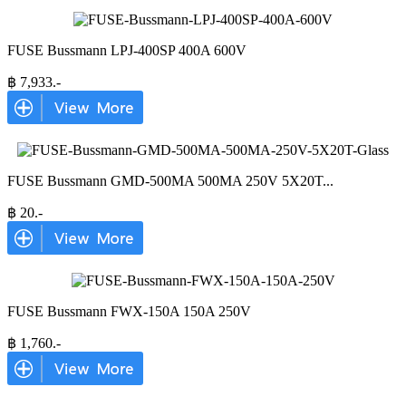
FUSE Bussmann LPJ-400SP 400A 600V
฿
7,933
.-
FUSE Bussmann GMD-500MA 500MA 250V 5X20T
...
฿
20
.-
FUSE Bussmann FWX-150A 150A 250V
฿
1,760
.-