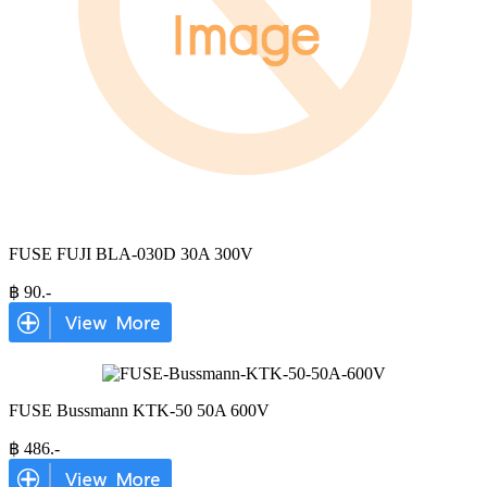
FUSE FUJI BLA-030D 30A 300V
฿
90
.-
FUSE Bussmann KTK-50 50A 600V
฿
486
.-