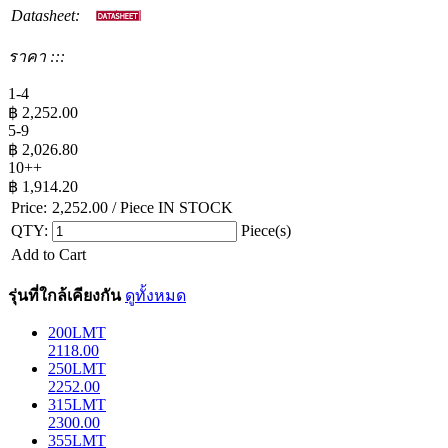
Datasheet:
ราคา :::
1-4
฿
2,252.00
5-9
฿
2,026.80
10++
฿
1,914.20
Price:
2,252.00
/ Piece
IN STOCK
QTY:
Piece(s)
Add to Cart
รุ่นที่ใกล้เคียงกัน
ดูทั้งหมด
200LMT
2118.00
250LMT
2252.00
315LMT
2300.00
355LMT