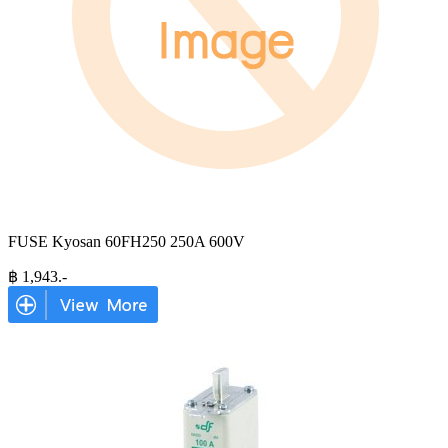
FUSE Kyosan 60FH250 250A 600V
฿
1,943
.-