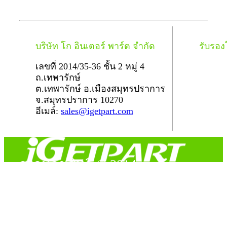
บริษัท โก อินเตอร์ พาร์ต จำกัด
รับรอ
เลขที่ 2014/35-36 ชั้น 2 หมู่ 4
ถ.เทพารักษ์
ต.เทพารักษ์ อ.เมืองสมุทรปราการ
จ.สมุทรปราการ 10270
อีเมล์:
sales@igetpart.com
สงวนลิขสิทธิ์ © 2014
Copyright © 2014 iGetPart.com - All rights reserved.
Designated trademarks and brand are the property of their
respective owners.