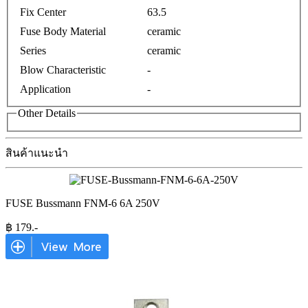
Fix Center
63.5
Fuse Body Material
ceramic
Series
ceramic
Blow Characteristic
-
Application
-
Other Details
สินค้าแนะนำ
FUSE Bussmann FNM-6 6A 250V
฿
179
.-