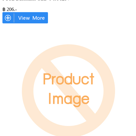
฿
206
.-