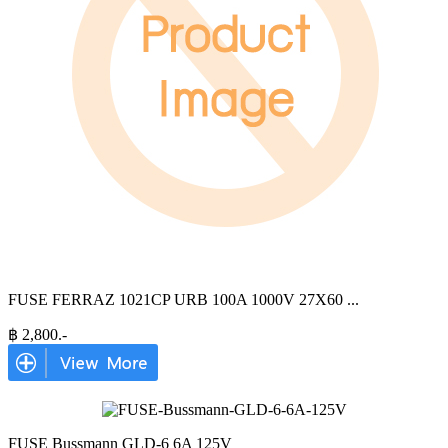
FUSE FERRAZ 1021CP URB 100A 1000V 27X60
...
฿
2,800
.-
FUSE Bussmann GLD-6 6A 125V