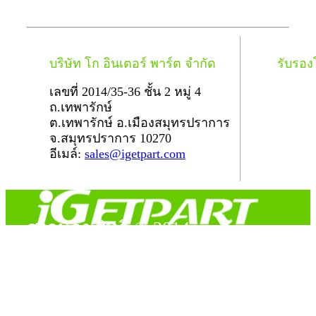
บริษัท โก อินเตอร์ พาร์ต จำกัด
รับรอ
เลขที่ 2014/35-36 ชั้น 2 หมู่ 4
ถ.เทพารักษ์
ต.เทพารักษ์ อ.เมืองสมุทรปราการ
จ.สมุทรปราการ 10270
อีเมล์:
sales@igetpart.com
สงวนลิขสิทธิ์ © 2014
Copyright © 2014 iGetPart.com - All rights reserved.
Designated trademarks and brand are the property of their
respective owners.