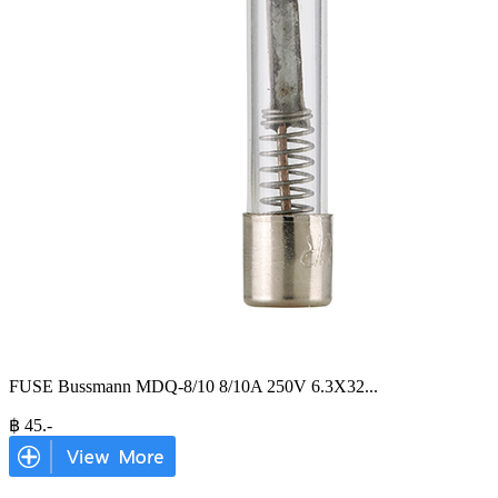
FUSE Bussmann MDQ-8/10 8/10A 250V 6.3X32
...
฿
45
.-