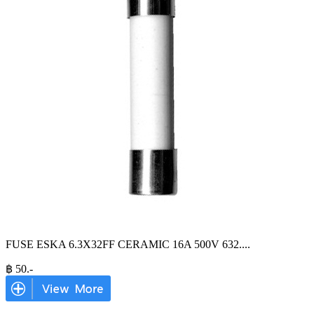
FUSE ESKA 6.3X32FF CERAMIC 16A 500V 632.
...
฿
50
.-