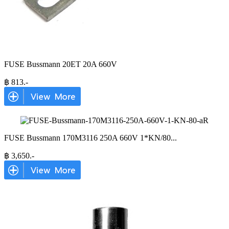
FUSE Bussmann 20ET 20A 660V
฿
813
.-
FUSE Bussmann 170M3116 250A 660V 1*KN/80
...
฿
3,650
.-