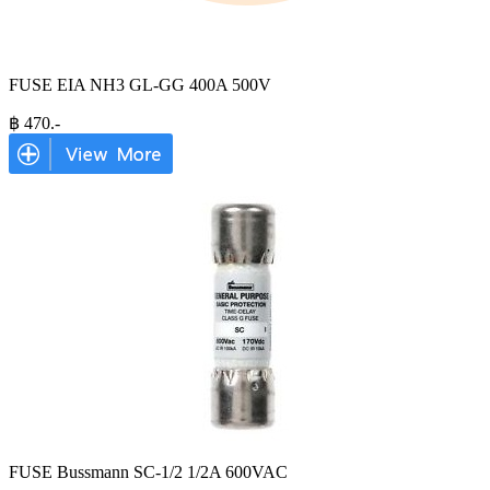
FUSE EIA NH3 GL-GG 400A 500V
฿
470
.-
FUSE Bussmann SC-1/2 1/2A 600VAC