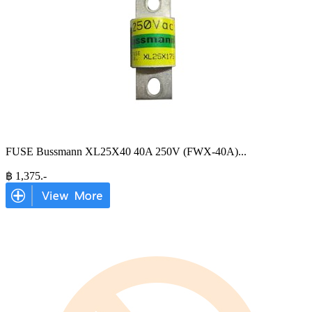
FUSE Bussmann XL25X40 40A 250V (FWX-40A)
...
฿
1,375
.-