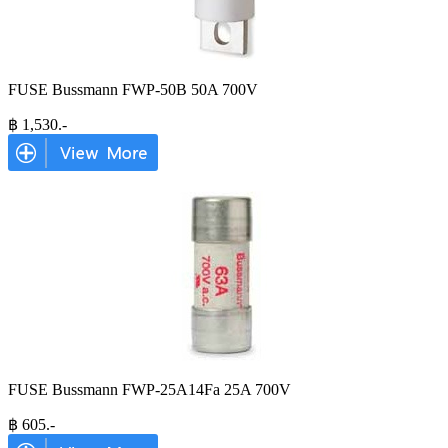
FUSE Bussmann FWP-50B 50A 700V
฿
1,530
.-
FUSE Bussmann FWP-25A14Fa 25A 700V
฿
605
.-