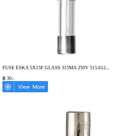
FUSE ESKA 5X15F GLASS 315MA 250V 515.612
...
฿
30
.-