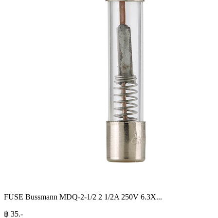
FUSE Bussmann MDQ-2-1/2 2 1/2A 250V 6.3X
...
฿
35
.-