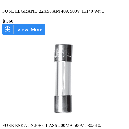
FUSE LEGRAND 22X58 AM 40A 500V 15140 Wit
...
฿
360
.-
FUSE ESKA 5X30F GLASS 200MA 500V 530.610
...