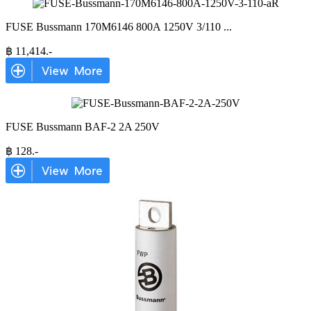
FUSE Bussmann 170M6146 800A 1250V 3/110
...
฿
11,414
.-
FUSE Bussmann BAF-2 2A 250V
฿
128
.-