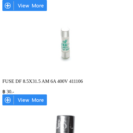
FUSE DF 8.5X31.5 AM 6A 400V 411106
฿
30
.-