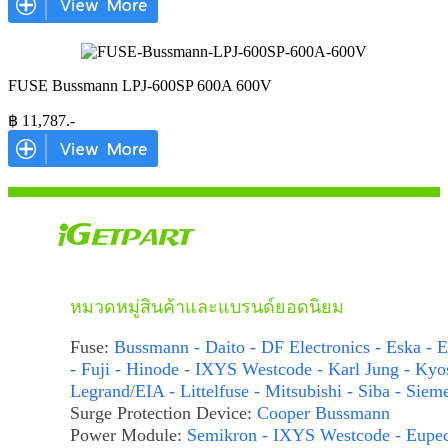
FUSE Bussmann LPJ-600SP 600A 600V
฿
11,787
.-
หมวดหมู่สินค้าและแบรนด์ยอดนิยม
Fuse:
Bussmann - Daito - DF Electronics - Eska - E
- Fuji - Hinode - IXYS Westcode - Karl Jung - Kyo
Legrand/EIA - Littelfuse - Mitsubishi - Siba - Siem
Surge Protection Device:
Cooper Bussmann
Power Module:
Semikron - IXYS Westcode - Eupe