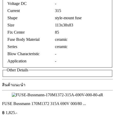
Voltage DC
-
Current
315
Shape
style-mount fuse
Size
113x38x83
Fix Center
85
Fuse Body Material
ceramic
Series
ceramic
Blow Characteristic
-
Application
-
Other Details
สินค้าแนะนำ
FUSE Bussmann 170M1372 315A 690V 000/80
...
฿
1,825
.-