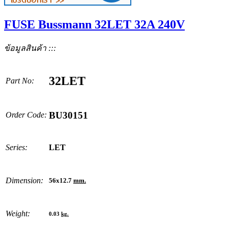
FUSE Bussmann 32LET 32A 240V
ข้อมูลสินค้า :::
32LET
Part No:
BU30151
Order Code:
Series:
LET
Dimension:
56x12.7
mm.
Weight:
0.03
kg.