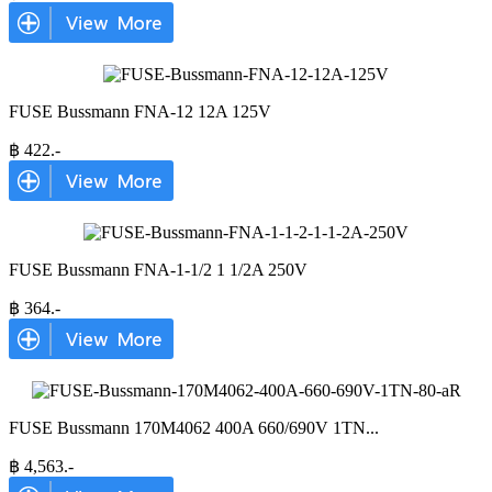
FUSE Bussmann FNA-12 12A 125V
฿
422
.-
FUSE Bussmann FNA-1-1/2 1 1/2A 250V
฿
364
.-
FUSE Bussmann 170M4062 400A 660/690V 1TN
...
฿
4,563
.-