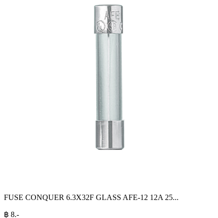
FUSE CONQUER 6.3X32F GLASS AFE-12 12A 25
...
฿
8
.-