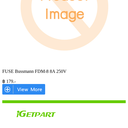
FUSE Bussmann FDM-8 8A 250V
฿
179
.-