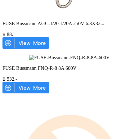
FUSE Bussmann AGC-1/20 1/20A 250V 6.3X32
...
฿
88
.-
FUSE Bussmann FNQ-R-8 8A 600V
฿
532
.-