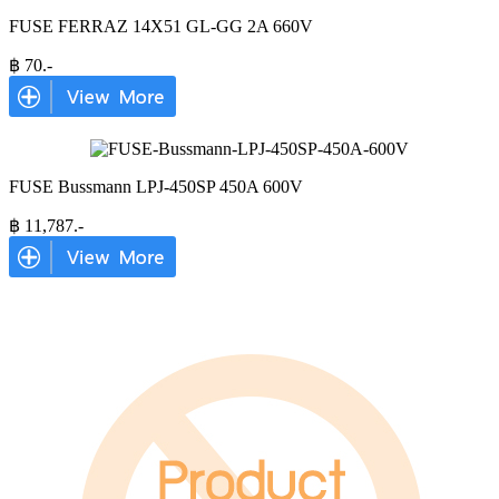
FUSE FERRAZ 14X51 GL-GG 2A 660V
฿
70
.-
FUSE Bussmann LPJ-450SP 450A 600V
฿
11,787
.-