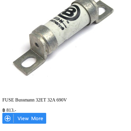
FUSE Bussmann 32ET 32A 690V
฿
813
.-