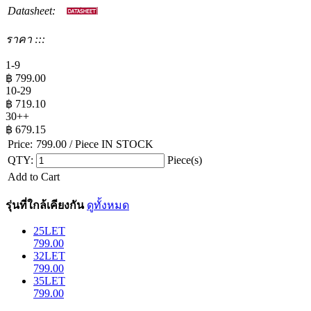
Datasheet:
ราคา :::
1-9
฿
799.00
10-29
฿
719.10
30++
฿
679.15
Price:
799.00
/ Piece
IN STOCK
QTY:
Piece(s)
Add to Cart
รุ่นที่ใกล้เคียงกัน
ดูทั้งหมด
25LET
799.00
32LET
799.00
35LET
799.00