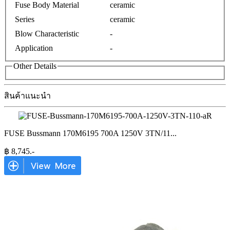
Fuse Body Material
ceramic
Series
ceramic
Blow Characteristic
-
Application
-
Other Details
สินค้าแนะนำ
FUSE Bussmann 170M6195 700A 1250V 3TN/11
...
฿
8,745
.-