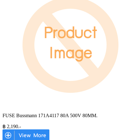
FUSE Bussmann 171A4117 80A 500V 80MM.
฿
2,190
.-