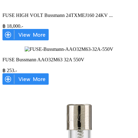
FUSE HIGH VOLT Bussmann 24TXMEJ160 24KV
...
฿
18,000
.-
FUSE Bussmann AAO32M63 32A 550V
฿
253
.-