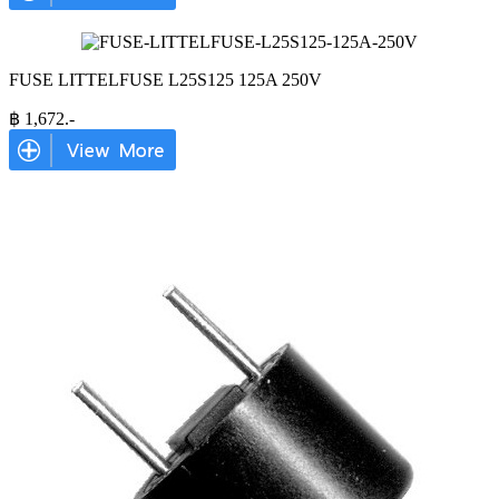
FUSE LITTELFUSE L25S125 125A 250V
฿
1,672
.-