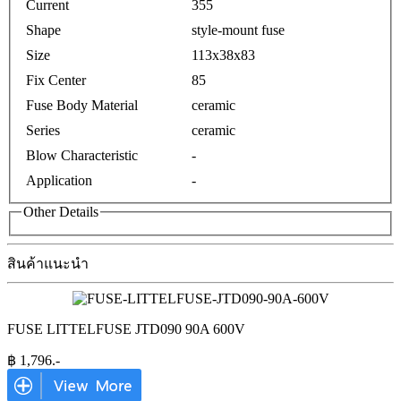
Current
355
Shape
style-mount fuse
Size
113x38x83
Fix Center
85
Fuse Body Material
ceramic
Series
ceramic
Blow Characteristic
-
Application
-
Other Details
สินค้าแนะนำ
FUSE LITTELFUSE JTD090 90A 600V
฿
1,796
.-