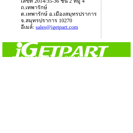
เลขที่ 2014/35-36 ชั้น 2 หมู่ 4
ถ.เทพารักษ์
ต.เทพารักษ์ อ.เมืองสมุทรปราการ
จ.สมุทรปราการ 10270
อีเมล์:
sales@igetpart.com
สงวนลิขสิทธิ์ © 2014
Copyright © 2014 iGetPart.com - All rights reserved.
Designated trademarks and brand are the property of their
respective owners.