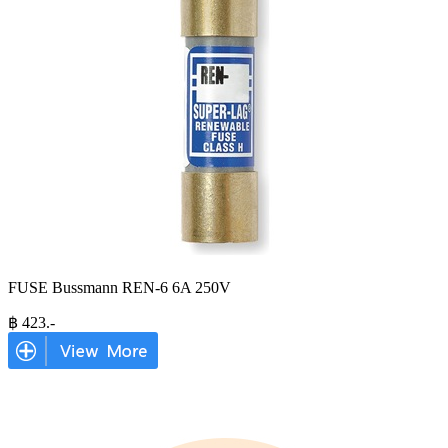
FUSE Bussmann REN-6 6A 250V
฿
423
.-