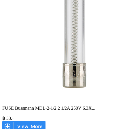
FUSE Bussmann MDL-2-1/2 2 1/2A 250V 6.3X
...
฿
33
.-