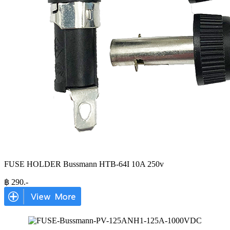
FUSE HOLDER Bussmann HTB-64I 10A 250v
฿
290
.-