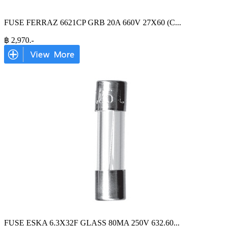
FUSE FERRAZ 6621CP GRB 20A 660V 27X60 (C
...
฿
2,970
.-
FUSE ESKA 6.3X32F GLASS 80MA 250V 632.60
...