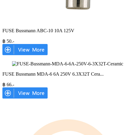
FUSE Bussmann ABC-10 10A 125V
฿
50
.-
FUSE Bussmann MDA-6 6A 250V 6.3X32T Cera
...
฿
66
.-