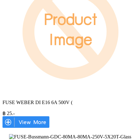
FUSE WEBER DI E16 6A 500V (
฿
25
.-