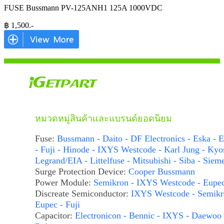
FUSE Bussmann PV-125ANH1 125A 1000VDC
฿
1,500
.-
หมวดหมู่สินค้าและแบรนด์ยอดนิยม
Fuse:
Bussmann - Daito - DF Electronics - Eska - E
- Fuji - Hinode - IXYS Westcode - Karl Jung - Kyo
Legrand/EIA - Littelfuse - Mitsubishi - Siba - Siem
Surge Protection Device:
Cooper Bussmann
Power Module:
Semikron - IXYS Westcode - Eupe
Discreate Semiconductor:
IXYS Westcode - Semikr
Eupec - Fuji
Capacitor:
Electronicon - Bennic - IXYS - Daewoo 