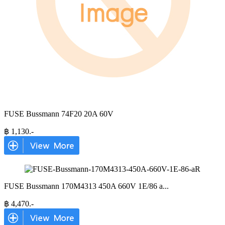
FUSE Bussmann 74F20 20A 60V
฿
1,130
.-
FUSE Bussmann 170M4313 450A 660V 1E/86 a
...
฿
4,470
.-