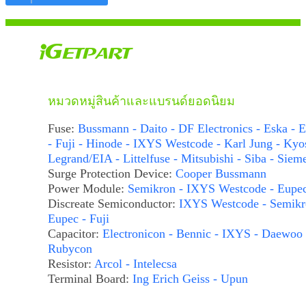
หมวดหมู่สินค้าและแบรนด์ยอดนิยม
Fuse:
Bussmann - Daito - DF Electronics - Eska - E
- Fuji - Hinode - IXYS Westcode - Karl Jung - Kyo
Legrand/EIA - Littelfuse - Mitsubishi - Siba - Siem
Surge Protection Device:
Cooper Bussmann
Power Module:
Semikron - IXYS Westcode - Eupe
Discreate Semiconductor:
IXYS Westcode - Semikr
Eupec - Fuji
Capacitor:
Electronicon - Bennic - IXYS - Daewoo 
Rubycon
Resistor:
Arcol - Intelecsa
Terminal Board:
Ing Erich Geiss - Upun