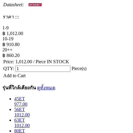
Datasheet:
ราคา :::
1-9
฿
1,012.00
10-19
฿
910.80
20++
฿
860.20
Price:
1,012.00
/ Piece
IN STOCK
QTY:
Piece(s)
Add to Cart
รุ่นที่ใกล้เคียงกัน
ดูทั้งหมด
45ET
977.00
56ET
1012.00
63ET
1012.00
80ET