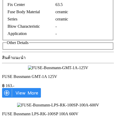
Fix Center
63.5
Fuse Body Material
ceramic
Series
ceramic
Blow Characteristic
-
Application
-
Other Details
สินค้าแนะนำ
FUSE Bussmann GMT-1A 125V
฿
163
.-
FUSE Bussmann LPS-RK-100SP 100A 600V