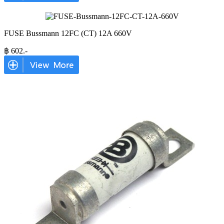
FUSE Bussmann 12FC (CT) 12A 660V
฿
602
.-