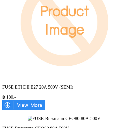
FUSE ETI DII E27 20A 500V (SEMI)
฿
180
.-