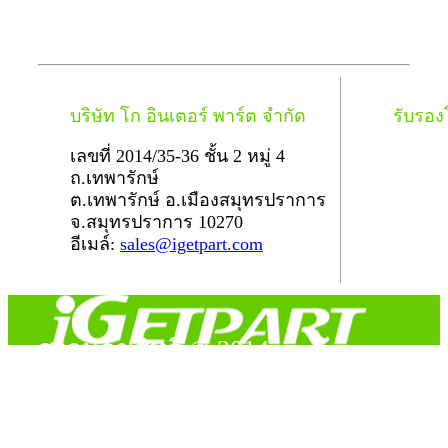
บริษัท โก อินเตอร์ พาร์ต จำกัด
รับรอ
เลขที่ 2014/35-36 ชั้น 2 หมู่ 4
ถ.เทพารักษ์
ต.เทพารักษ์ อ.เมืองสมุทรปราการ
จ.สมุทรปราการ 10270
อีเมล์:
sales@igetpart.com
สงวนลิขสิทธิ์ © 2014
Copyright © 2014 iGetPart.com - All rights reserved.
Designated trademarks and brand are the property of their