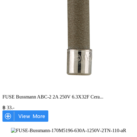
FUSE Bussmann ABC-2 2A 250V 6.3X32F Cera
...
฿
33
.-