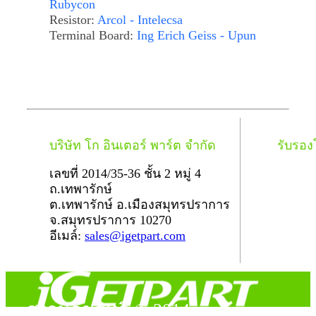
Rubycon
Resistor:
Arcol - Intelecsa
Terminal Board:
Ing Erich Geiss - Upun
บริษัท โก อินเตอร์ พาร์ต จำกัด
รับรอ
เลขที่ 2014/35-36 ชั้น 2 หมู่ 4
ถ.เทพารักษ์
ต.เทพารักษ์ อ.เมืองสมุทรปราการ
จ.สมุทรปราการ 10270
อีเมล์:
sales@igetpart.com
สงวนลิขสิทธิ์ © 2014