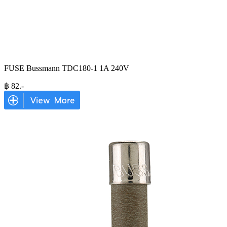
FUSE Bussmann TDC180-1 1A 240V
฿
82
.-