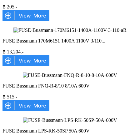
฿
205
.-
FUSE Bussmann 170M6151 1400A 1100V 3/110
...
฿
13,204
.-
FUSE Bussmann FNQ-R-8/10 8/10A 600V
฿
515
.-
FUSE Bussmann LPS-RK-50SP 50A 600V