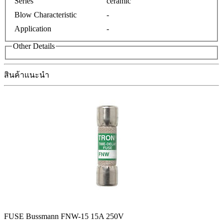
Series
ceramic
Blow Characteristic
-
Application
-
Other Details
สินค้าแนะนำ
FUSE Bussmann FNW-15 15A 250V