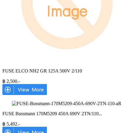
FUSE ELCO NH2 GR 125A 500V 2/110
฿
2,500
.-
FUSE Bussmann 170M5209 450A 690V 2TN/110
...
฿
5,492
.-