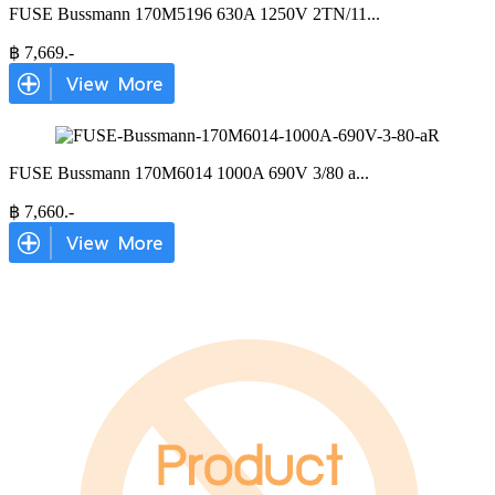
FUSE Bussmann 170M5196 630A 1250V 2TN/11
...
฿
7,669
.-
FUSE Bussmann 170M6014 1000A 690V 3/80 a
...
฿
7,660
.-