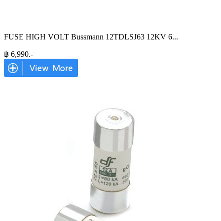
FUSE HIGH VOLT Bussmann 12TDLSJ63 12KV 6
...
฿
6,990
.-