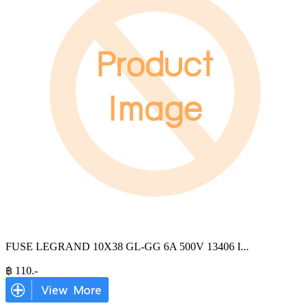
FUSE LEGRAND 10X38 GL-GG 6A 500V 13406 I
...
฿
110
.-