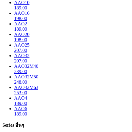
AAO10
189.00
AAO16
198.00
AAO2
189.00
AAO20
198.00
AAO25
207.00
AAO32
207.00
AAO32M40
239.00
AAO32M50
248.00
AAO32M63
253.00
AAO4
189.00
AAO6
189.00
Series อื่นๆ