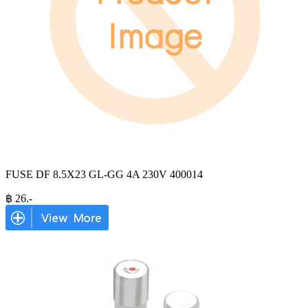
FUSE DF 8.5X23 GL-GG 4A 230V 400014
฿
26
.-