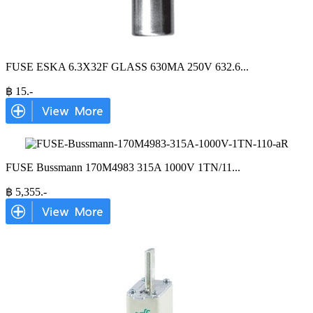
FUSE ESKA 6.3X32F GLASS 630MA 250V 632.6
...
฿
15
.-
FUSE Bussmann 170M4983 315A 1000V 1TN/11
...
฿
5,355
.-