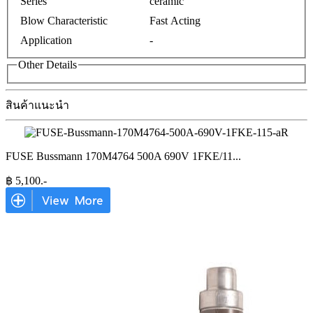
Series
ceramic
Blow Characteristic
Fast Acting
Application
-
Other Details
สินค้าแนะนำ
FUSE Bussmann 170M4764 500A 690V 1FKE/11
...
฿
5,100
.-