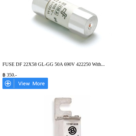
FUSE DF 22X58 GL-GG 50A 690V 422250 With
...
฿
350
.-