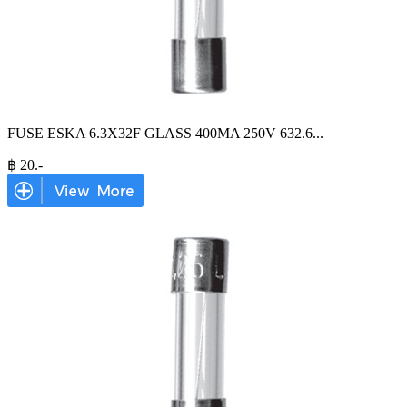
FUSE ESKA 6.3X32F GLASS 400MA 250V 632.6
...
฿
20
.-