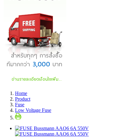
Home
Product
Fuse
Low Voltage Fuse