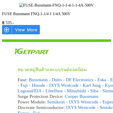
FUSE Bussmann FNQ-1-1/4 1 1/4A 500V
฿
535
.-
หมวดหมู่สินค้าและแบรนด์ยอดนิยม
Fuse:
Bussmann - Daito - DF Electronics - Eska - E
- Fuji - Hinode - IXYS Westcode - Karl Jung - Kyo
Legrand/EIA - Littelfuse - Mitsubishi - Siba - Siem
Surge Protection Device:
Cooper Bussmann
Power Module:
Semikron - IXYS Westcode - Eupe
Discreate Semiconductor:
IXYS Westcode - Semikr