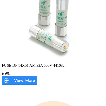
FUSE DF 14X51 AM 32A 500V 441032
฿
65
.-