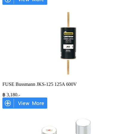
FUSE Bussmann JKS-125 125A 600V
฿
3,180
.-