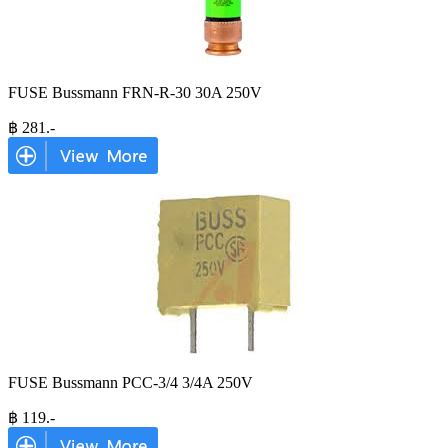
FUSE Bussmann FRN-R-30 30A 250V
฿
281
.-
FUSE Bussmann PCC-3/4 3/4A 250V
฿
119
.-