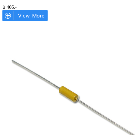
฿
406
.-