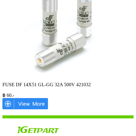
FUSE DF 14X51 GL-GG 32A 500V 421032
฿
60
.-