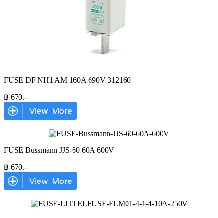
FUSE DF NH1 AM 160A 690V 312160
฿
670
.-
FUSE Bussmann JJS-60 60A 600V
฿
670
.-