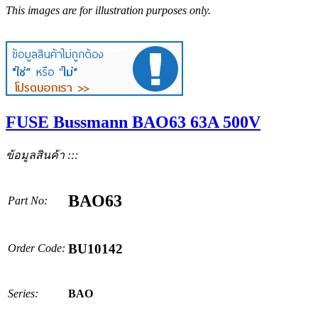
This images are for illustration purposes only.
FUSE Bussmann BAO63 63A 500V
ข้อมูลสินค้า :::
BAO63
Part No:
BU10142
Order Code:
Series:
BAO