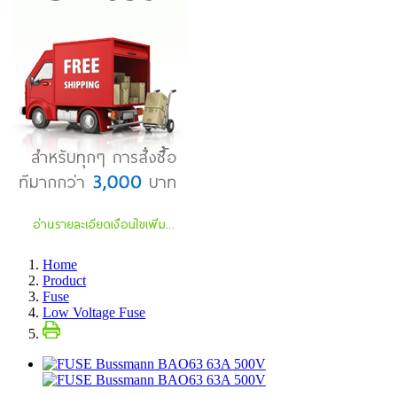
Home
Product
Fuse
Low Voltage Fuse