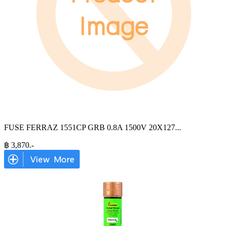
FUSE FERRAZ 1551CP GRB 0.8A 1500V 20X127
...
฿
3,870
.-