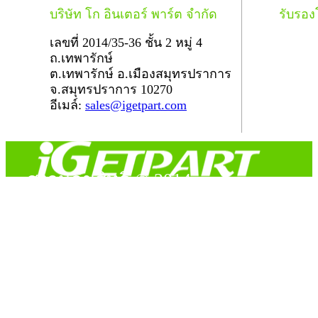
บริษัท โก อินเตอร์ พาร์ต จำกัด
รับรอ
เลขที่ 2014/35-36 ชั้น 2 หมู่ 4
ถ.เทพารักษ์
ต.เทพารักษ์ อ.เมืองสมุทรปราการ
จ.สมุทรปราการ 10270
อีเมล์:
sales@igetpart.com
สงวนลิขสิทธิ์ © 2014
Copyright © 2014 iGetPart.com - All rights reserved.
Designated trademarks and brand are the property of their
respective owners.