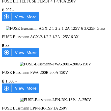
FUSE LITTELFUSE FLM01.4 1 4/10A 250V
฿
207
.-
FUSE Bussmann AGX-2-1/2 2 1/2A 125V 6.3X
...
฿
33
.-
FUSE Bussmann FWA-200B 200A 150V
฿
1,300
.-
FUSE Bussmann LPN-RK-1SP 1A 250V