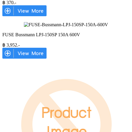
฿
370
.-
FUSE Bussmann LPJ-150SP 150A 600V
฿
3,952
.-