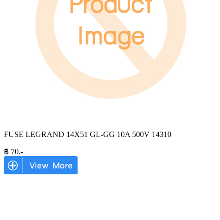
FUSE LEGRAND 14X51 GL-GG 10A 500V 14310
฿
70
.-