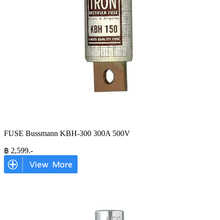
FUSE Bussmann KBH-300 300A 500V
฿
2,599
.-