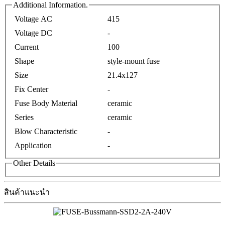
Additional Information.
Voltage AC
415
Voltage DC
-
Current
100
Shape
style-mount fuse
Size
21.4x127
Fix Center
-
Fuse Body Material
ceramic
Series
ceramic
Blow Characteristic
-
Application
-
Other Details
สินค้าแนะนำ