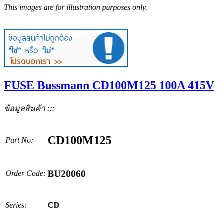
This images are for illustration purposes only.
FUSE Bussmann CD100M125 100A 415V
ข้อมูลสินค้า :::
CD100M125
Part No:
BU20060
Order Code:
Series:
CD