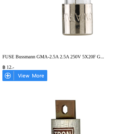
FUSE Bussmann GMA-2.5A 2.5A 250V 5X20F G
...
฿
12
.-