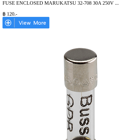
FUSE ENCLOSED MARUKATSU 32-708 30A 250V
...
฿
120
.-