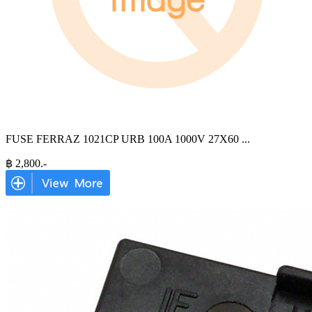
FUSE FERRAZ 1021CP URB 100A 1000V 27X60
...
฿
2,800
.-