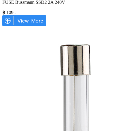
FUSE Bussmann SSD2 2A 240V
฿
109
.-