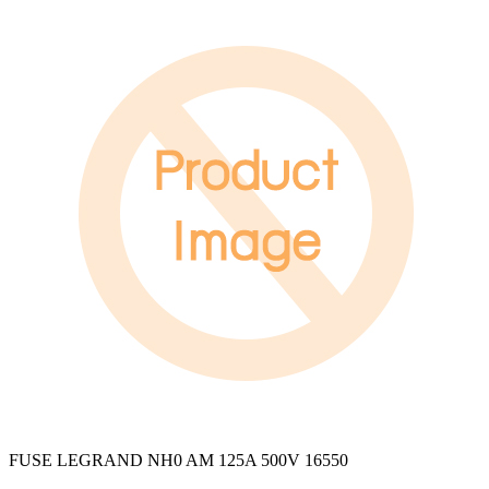
FUSE LEGRAND NH0 AM 125A 500V 16550