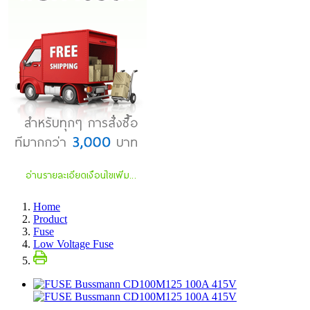
Home
Product
Fuse
Low Voltage Fuse