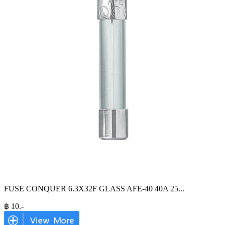
FUSE CONQUER 6.3X32F GLASS AFE-40 40A 25
...
฿
10
.-