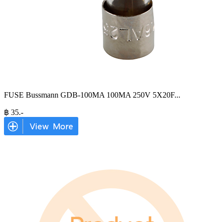
FUSE Bussmann GDB-100MA 100MA 250V 5X20F
...
฿
35
.-