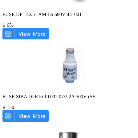
FUSE DF 14X51 AM 1A 690V 441001
฿
65
.-
FUSE SIBA DI E16 10 002 07/2 2A 500V (SE
...
฿
150
.-