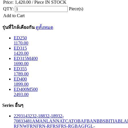
Price:
1,420.00
/ Piece
IN STOCK
QTY:
Piece(s)
Add to Cart
รุ่นที่ใกล้เคียงกัน
ดูทั้งหมด
ED250
1170.00
ED315
1420.00
ED315M400
1690.00
ED355
1789.00
ED400
1899.00
ED400M500
2493.00
Series อื่นๆ
229
314
32
32-188
32-189
32-
708
33
481
AM
ANL
ANN
ATC
ATO
BAF
BAN
BBS
BITIA
BLA
R
FNW
FRN
FRN-R
FRS
FRS-R
GBA
GF
GL-