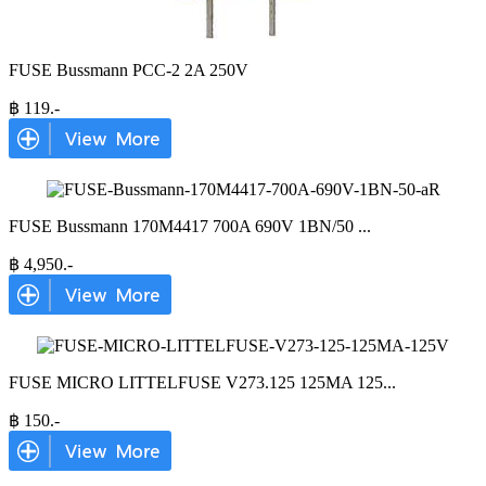
FUSE Bussmann PCC-2 2A 250V
฿
119
.-
FUSE Bussmann 170M4417 700A 690V 1BN/50
...
฿
4,950
.-
FUSE MICRO LITTELFUSE V273.125 125MA 125
...
฿
150
.-