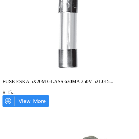
FUSE ESKA 5X20M GLASS 630MA 250V 521.015
...
฿
15
.-