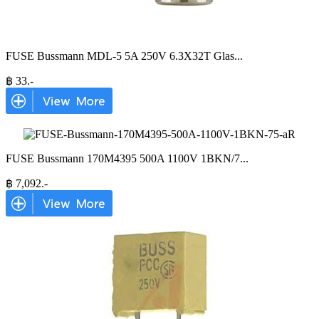
FUSE Bussmann MDL-5 5A 250V 6.3X32T Glas
...
฿
33
.-
FUSE Bussmann 170M4395 500A 1100V 1BKN/7
...
฿
7,092
.-