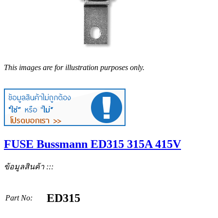
This images are for illustration purposes only.
FUSE Bussmann ED315 315A 415V
ข้อมูลสินค้า :::
ED315
Part No: