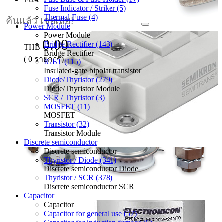
Fuse Indicator / Striker (5)
Thermal Fuse (4)
Power Module
Power Module
0.00
Bridge Rectifier (143)
THB
Bridge Rectifier
(
0
รายการ)
IGBT (115)
Insulated-gate bipolar transistor
Diode/Thyristor (279)
Diode/Thyristor Module
SCR / Thyristor (3)
MOSFET (11)
MOSFET
Transistor (32)
Transistor Module
Discrete semiconductor
Discrete semiconductor
Thyristor / Diode (341)
Discrete semiconductor Diode
Thyristor / SCR (378)
Discrete semiconductor SCR
Capacitor
Capacitor
Capacitor for general use (57)