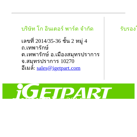
บริษัท โก อินเตอร์ พาร์ต จำกัด
รับรอ
เลขที่ 2014/35-36 ชั้น 2 หมู่ 4
ถ.เทพารักษ์
ต.เทพารักษ์ อ.เมืองสมุทรปราการ
จ.สมุทรปราการ 10270
อีเมล์:
sales@igetpart.com
สงวนลิขสิทธิ์ © 2014
Copyright © 2014 iGetPart.com - All rights reserved.
Designated trademarks and brand are the property of their
respective owners.