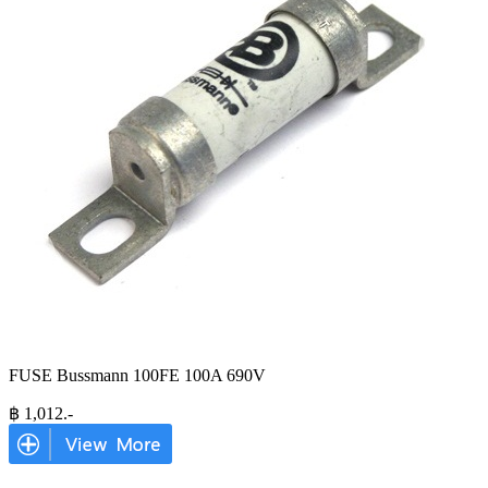
FUSE Bussmann 100FE 100A 690V
฿
1,012
.-