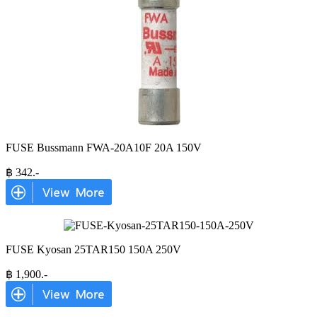
FUSE Bussmann FWA-20A10F 20A 150V
฿
342
.-
FUSE Kyosan 25TAR150 150A 250V
฿
1,900
.-