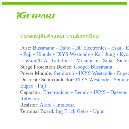
หมวดหมู่สินค้าและแบรนด์ยอดนิยม
Fuse:
Bussmann - Daito - DF Electronics - Eska - E
- Fuji - Hinode - IXYS Westcode - Karl Jung - Kyo
Legrand/EIA - Littelfuse - Mitsubishi - Siba - Siem
Surge Protection Device:
Cooper Bussmann
Power Module:
Semikron - IXYS Westcode - Eupe
Discreate Semiconductor:
IXYS Westcode - Semikr
Eupec - Fuji
Capacitor:
Electronicon - Bennic - IXYS - Daewoo 
Rubycon
Resistor:
Arcol - Intelecsa
Terminal Board:
Ing Erich Geiss - Upun