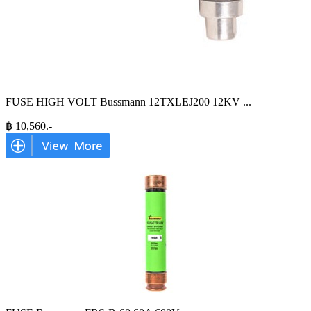
FUSE HIGH VOLT Bussmann 12TXLEJ200 12KV
...
฿
10,560
.-