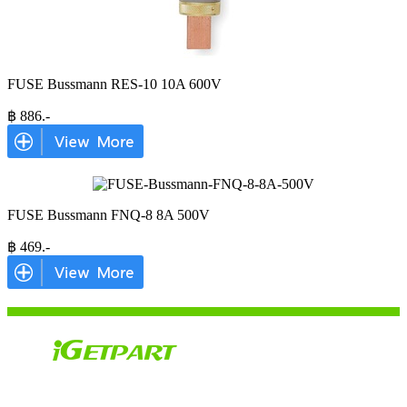
FUSE Bussmann RES-10 10A 600V
฿
886
.-
FUSE Bussmann FNQ-8 8A 500V
฿
469
.-