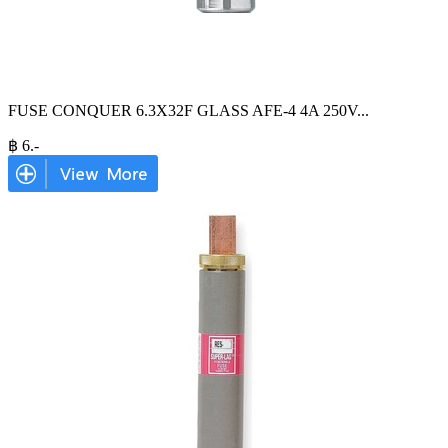
FUSE CONQUER 6.3X32F GLASS AFE-4 4A 250V
...
฿
6
.-