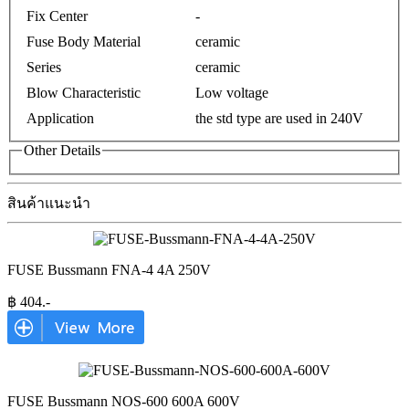
Fix Center
-
Fuse Body Material
ceramic
Series
ceramic
Blow Characteristic
Low voltage
Application
the std type are used in 240V
Other Details
สินค้าแนะนำ
FUSE Bussmann FNA-4 4A 250V
฿
404
.-
FUSE Bussmann NOS-600 600A 600V