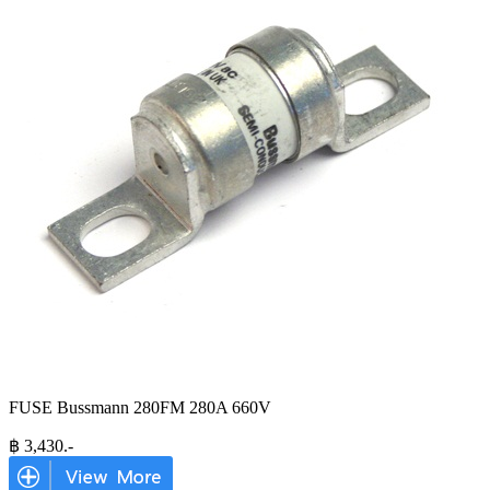
FUSE Bussmann 280FM 280A 660V
฿
3,430
.-