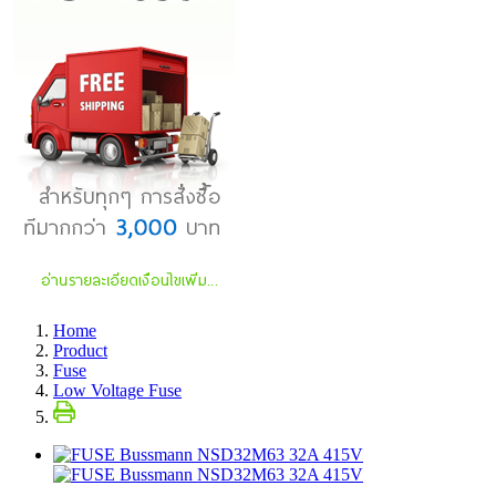
Home
Product
Fuse
Low Voltage Fuse