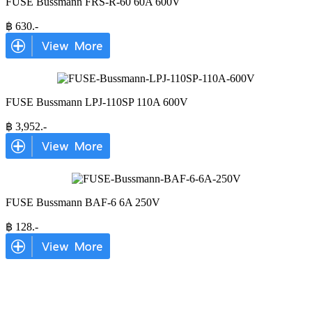
FUSE Bussmann FRS-R-60 60A 600V
฿
630
.-
FUSE Bussmann LPJ-110SP 110A 600V
฿
3,952
.-
FUSE Bussmann BAF-6 6A 250V
฿
128
.-