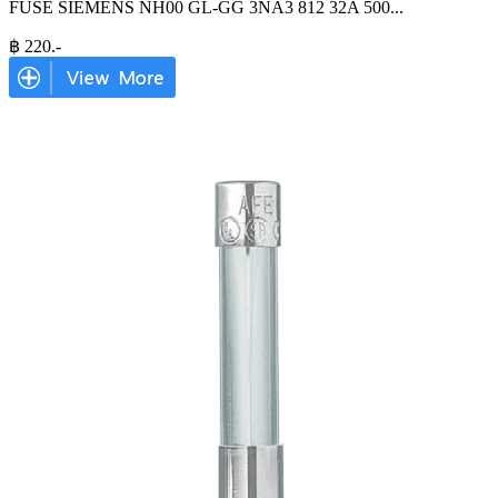
FUSE SIEMENS NH00 GL-GG 3NA3 812 32A 500
...
฿
220
.-