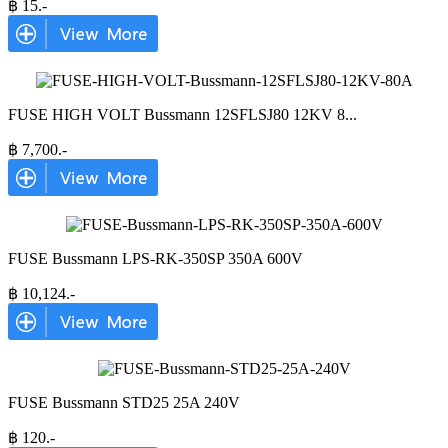
฿
15
.-
FUSE HIGH VOLT Bussmann 12SFLSJ80 12KV 8
...
฿
7,700
.-
FUSE Bussmann LPS-RK-350SP 350A 600V
฿
10,124
.-
FUSE Bussmann STD25 25A 240V
฿
120
.-