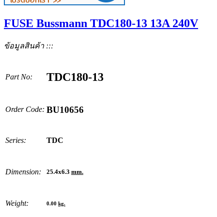
FUSE Bussmann TDC180-13 13A 240V
ข้อมูลสินค้า :::
TDC180-13
Part No:
BU10656
Order Code:
Series:
TDC
Dimension:
25.4x6.3
mm.
Weight:
0.00
kg.