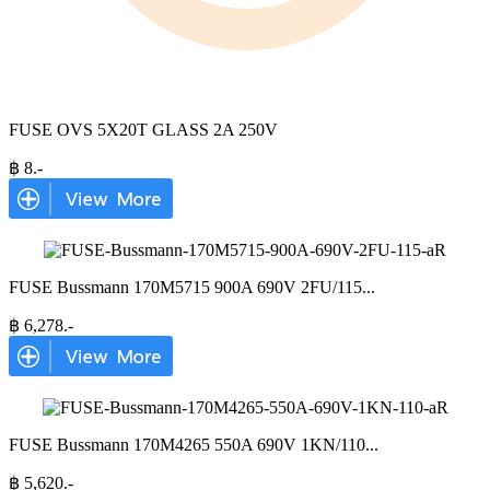
FUSE OVS 5X20T GLASS 2A 250V
฿
8
.-
FUSE Bussmann 170M5715 900A 690V 2FU/115
...
฿
6,278
.-
FUSE Bussmann 170M4265 550A 690V 1KN/110
...
฿
5,620
.-