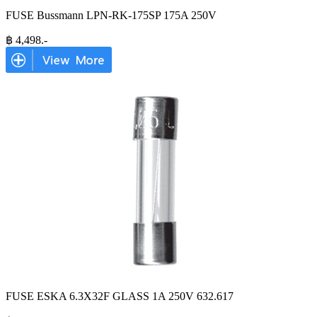
FUSE Bussmann LPN-RK-175SP 175A 250V
฿
4,498
.-
FUSE ESKA 6.3X32F GLASS 1A 250V 632.617