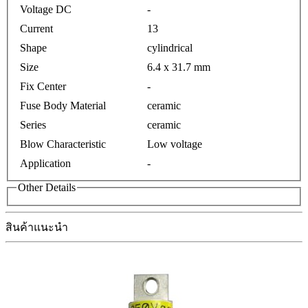
Voltage DC
-
Current
13
Shape
cylindrical
Size
6.4 x 31.7 mm
Fix Center
-
Fuse Body Material
ceramic
Series
ceramic
Blow Characteristic
Low voltage
Application
-
Other Details
สินค้าแนะนำ