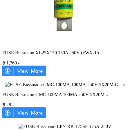
FUSE Bussmann XL25X150 150A 250V (FWX-15
...
฿
1,760
.-
FUSE Bussmann GMC-100MA 100MA 250V 5X20M
...
฿
28
.-