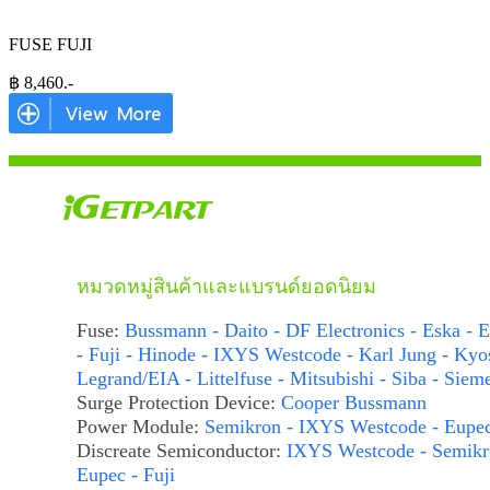
FUSE FUJI
฿
8,460
.-
หมวดหมู่สินค้าและแบรนด์ยอดนิยม
Fuse:
Bussmann - Daito - DF Electronics - Eska - E
- Fuji - Hinode - IXYS Westcode - Karl Jung - Kyo
Legrand/EIA - Littelfuse - Mitsubishi - Siba - Siem
Surge Protection Device:
Cooper Bussmann
Power Module:
Semikron - IXYS Westcode - Eupe
Discreate Semiconductor:
IXYS Westcode - Semikr
Eupec - Fuji