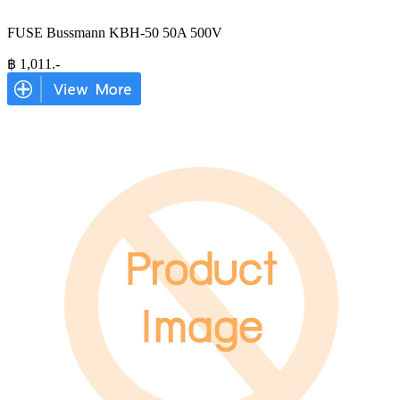
FUSE Bussmann KBH-50 50A 500V
฿
1,011
.-