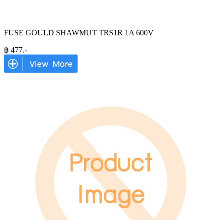
FUSE GOULD SHAWMUT TRS1R 1A 600V
฿
477
.-