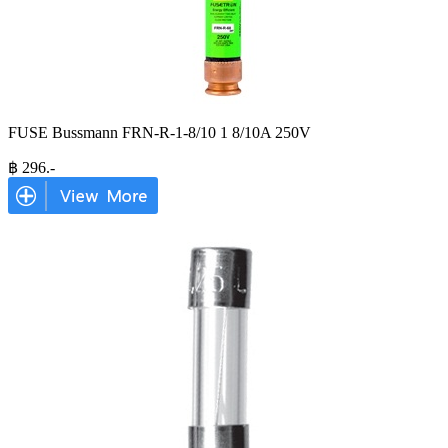
FUSE Bussmann FRN-R-1-8/10 1 8/10A 250V
฿
296
.-