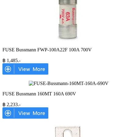
FUSE Bussmann FWP-100A22F 100A 700V
฿
1,485
.-
FUSE Bussmann 160MT 160A 690V
฿
2,233
.-