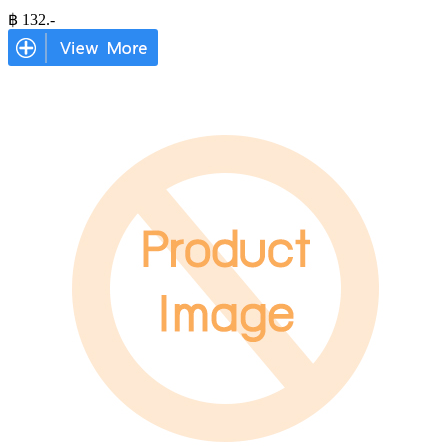
฿
132
.-