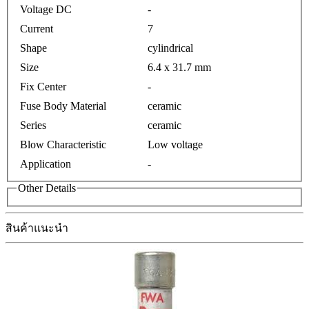
Voltage DC
-
Current
7
Shape
cylindrical
Size
6.4 x 31.7 mm
Fix Center
-
Fuse Body Material
ceramic
Series
ceramic
Blow Characteristic
Low voltage
Application
-
Other Details
สินค้าแนะนำ