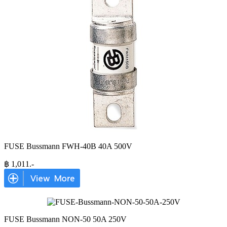
FUSE Bussmann FWH-40B 40A 500V
฿
1,011
.-
FUSE Bussmann NON-50 50A 250V