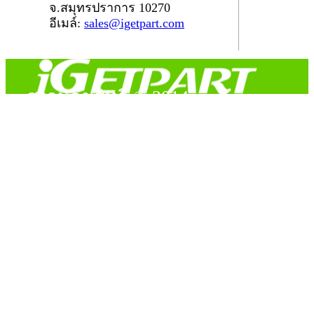
จ.สมุทรปราการ 10270
อีเมล์:
sales@igetpart.com
สงวนลิขสิทธิ์ © 2014
Copyright © 2014 iGetPart.com - All rights reserved.
Designated trademarks and brand are the property of their
respective owners.