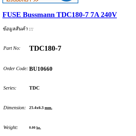
FUSE Bussmann TDC180-7 7A 240V
ข้อมูลสินค้า :::
TDC180-7
Part No:
BU10660
Order Code:
Series:
TDC
Dimension:
25.4x6.3
mm.
Weight:
0.00
kg.