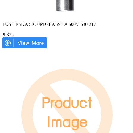
FUSE ESKA 5X30M GLASS 1A 500V 530.217
฿
37
.-