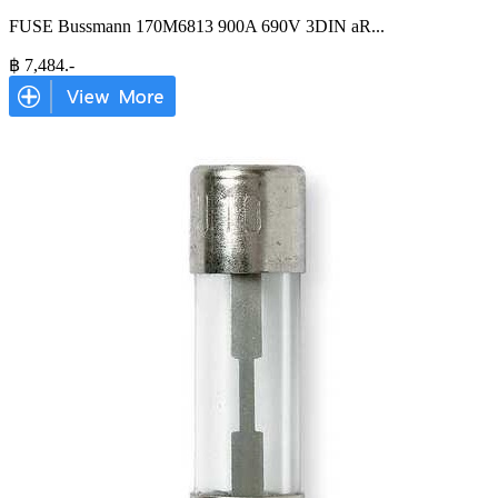
FUSE Bussmann 170M6813 900A 690V 3DIN aR
...
฿
7,484
.-