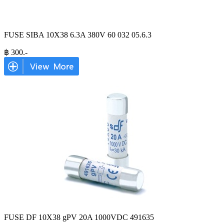
FUSE SIBA 10X38 6.3A 380V 60 032 05.6.3
฿
300
.-
FUSE DF 10X38 gPV 20A 1000VDC 491635