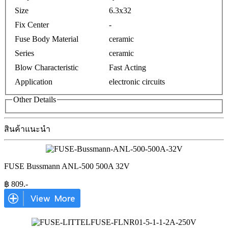
Size
6.3x32
Fix Center
-
Fuse Body Material
ceramic
Series
ceramic
Blow Characteristic
Fast Acting
Application
electronic circuits
Other Details
สินค้าแนะนำ
FUSE Bussmann ANL-500 500A 32V
฿
809
.-