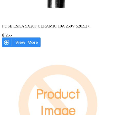
FUSE ESKA 5X20F CERAMIC 10A 250V 520.527
...
฿
25
.-