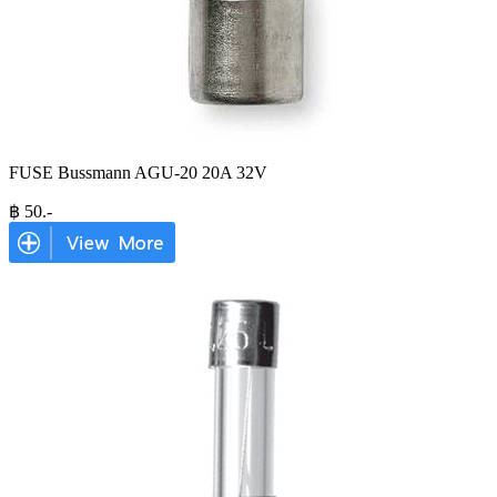
FUSE Bussmann AGU-20 20A 32V
฿
50
.-