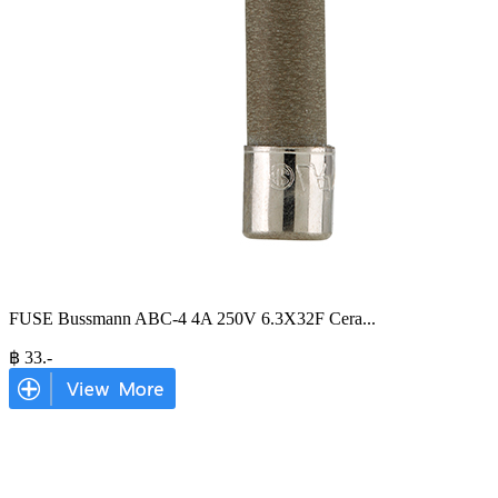
FUSE Bussmann ABC-4 4A 250V 6.3X32F Cera
...
฿
33
.-