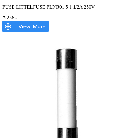
FUSE LITTELFUSE FLNR01.5 1 1/2A 250V
฿
236
.-