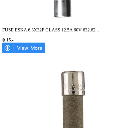
FUSE ESKA 6.3X32F GLASS 12.5A 60V 632.62
...
฿
15
.-