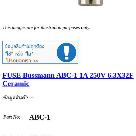
This images are for illustration purposes only.
FUSE Bussmann ABC-1 1A 250V 6.3X32F
Ceramic
ข้อมูลสินค้า :::
ABC-1
Part No: