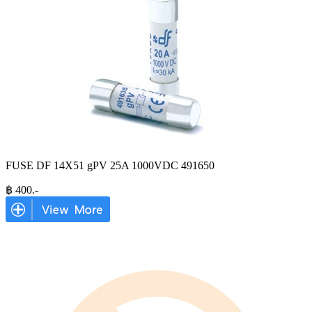
FUSE DF 14X51 gPV 25A 1000VDC 491650
฿
400
.-