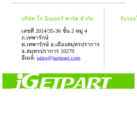
บริษัท โก อินเตอร์ พาร์ต จำกัด
รับรอ
เลขที่ 2014/35-36 ชั้น 2 หมู่ 4
ถ.เทพารักษ์
ต.เทพารักษ์ อ.เมืองสมุทรปราการ
จ.สมุทรปราการ 10270
อีเมล์:
sales@igetpart.com
สงวนลิขสิทธิ์ © 2014
Copyright © 2014 iGetPart.com - All rights reserved.
Designated trademarks and brand are the property of their
respective owners.