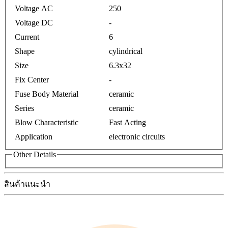
Voltage AC
250
Voltage DC
-
Current
6
Shape
cylindrical
Size
6.3x32
Fix Center
-
Fuse Body Material
ceramic
Series
ceramic
Blow Characteristic
Fast Acting
Application
electronic circuits
Other Details
สินค้าแนะนำ