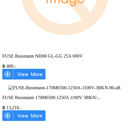
FUSE Bussmann NH00 GL-GG 25A 690V
฿
400
.-
FUSE Bussmann 170M6500 1250A 1100V 3BKN/
...
฿
13,216
.-