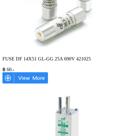
FUSE DF 14X51 GL-GG 25A 690V 421025
฿
60
.-