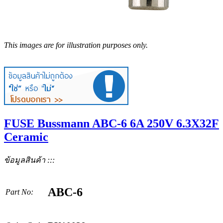
This images are for illustration purposes only.
FUSE Bussmann ABC-6 6A 250V 6.3X32F
Ceramic
ข้อมูลสินค้า :::
ABC-6
Part No: