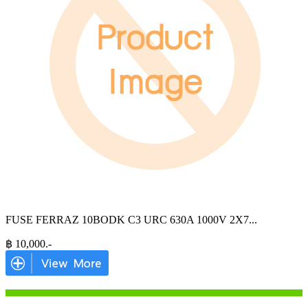
FUSE FERRAZ 10BODK C3 URC 630A 1000V 2X7
...
฿
10,000
.-