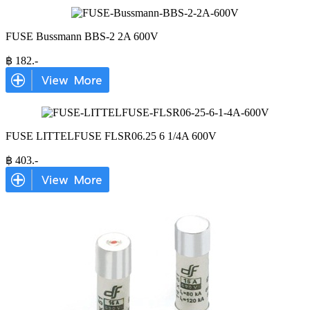
FUSE Bussmann BBS-2 2A 600V
฿
182
.-
FUSE LITTELFUSE FLSR06.25 6 1/4A 600V
฿
403
.-