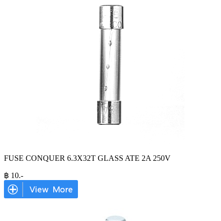
FUSE CONQUER 6.3X32T GLASS ATE 2A 250V
฿
10
.-