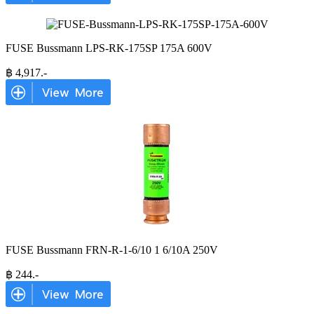
FUSE Bussmann LPS-RK-175SP 175A 600V
฿
4,917
.-
FUSE Bussmann FRN-R-1-6/10 1 6/10A 250V
฿
244
.-