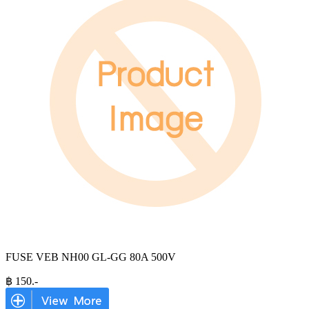
FUSE VEB NH00 GL-GG 80A 500V
฿
150
.-