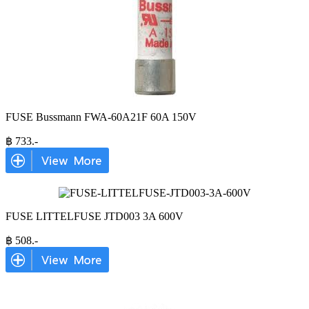
FUSE Bussmann FWA-60A21F 60A 150V
฿
733
.-
FUSE LITTELFUSE JTD003 3A 600V
฿
508
.-