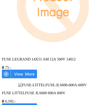
FUSE LEGRAND 14X51 AM 12A 500V 14012
฿
75
.-
FUSE LITTELFUSE JLS600 600A 600V
฿
6,102
.-