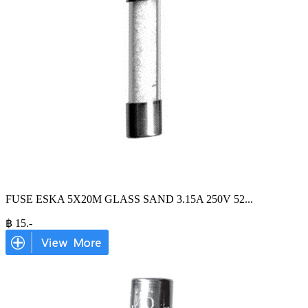
FUSE ESKA 5X20M GLASS SAND 3.15A 250V 52
...
฿
15
.-