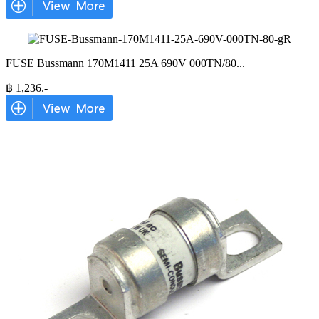
FUSE Bussmann 170M1411 25A 690V 000TN/80
...
฿
1,236
.-