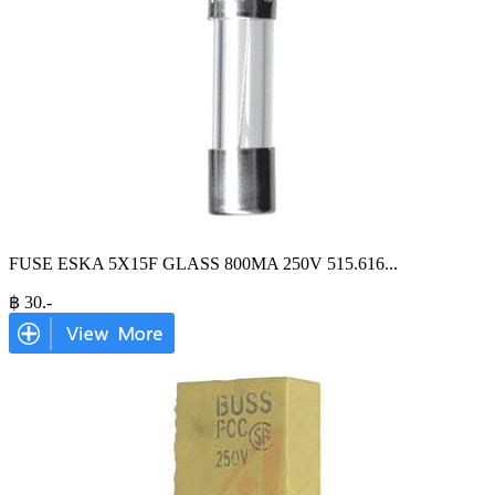
FUSE ESKA 5X15F GLASS 800MA 250V 515.616
...
฿
30
.-