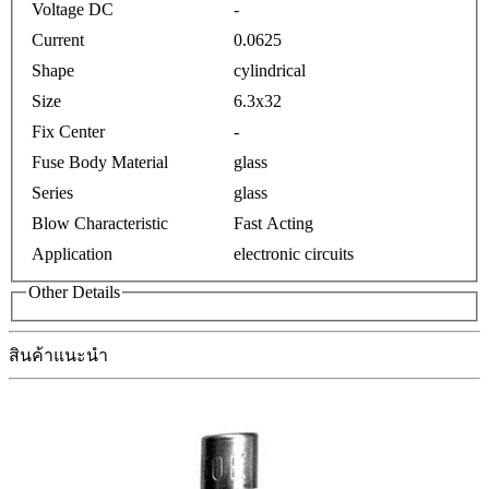
Voltage DC
-
Current
0.0625
Shape
cylindrical
Size
6.3x32
Fix Center
-
Fuse Body Material
glass
Series
glass
Blow Characteristic
Fast Acting
Application
electronic circuits
Other Details
สินค้าแนะนำ