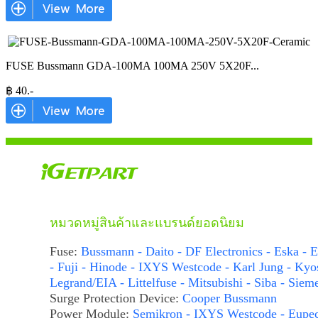
FUSE Bussmann GDA-100MA 100MA 250V 5X20F
...
฿
40
.-
หมวดหมู่สินค้าและแบรนด์ยอดนิยม
Fuse:
Bussmann - Daito - DF Electronics - Eska - E
- Fuji - Hinode - IXYS Westcode - Karl Jung - Kyo
Legrand/EIA - Littelfuse - Mitsubishi - Siba - Siem
Surge Protection Device:
Cooper Bussmann
Power Module:
Semikron - IXYS Westcode - Eupe