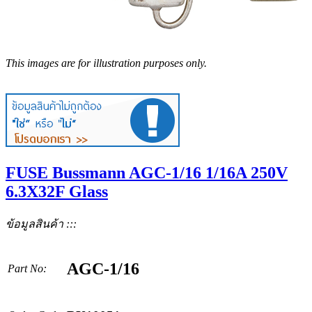
This images are for illustration purposes only.
FUSE Bussmann AGC-1/16 1/16A 250V
6.3X32F Glass
ข้อมูลสินค้า :::
AGC-1/16
Part No: