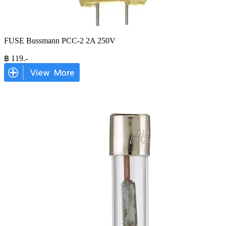
FUSE Bussmann PCC-2 2A 250V
฿
119
.-