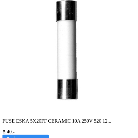
FUSE ESKA 5X20FF CERAMIC 10A 250V 520.12
...
฿
40
.-