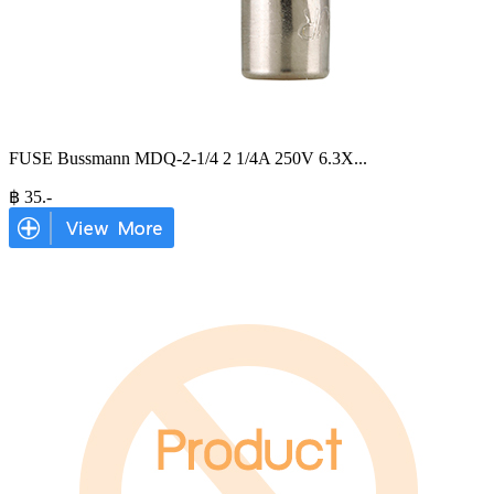
FUSE Bussmann MDQ-2-1/4 2 1/4A 250V 6.3X
...
฿
35
.-