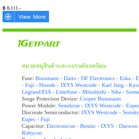
฿
8,111
.-
หมวดหมู่สินค้าและแบรนด์ยอดนิยม
Fuse:
Bussmann - Daito - DF Electronics - Eska - E
- Fuji - Hinode - IXYS Westcode - Karl Jung - Kyo
Legrand/EIA - Littelfuse - Mitsubishi - Siba - Siem
Surge Protection Device:
Cooper Bussmann
Power Module:
Semikron - IXYS Westcode - Eupe
Discreate Semiconductor:
IXYS Westcode - Semikr
Eupec - Fuji
Capacitor:
Electronicon - Bennic - IXYS - Daewoo 
Rubycon