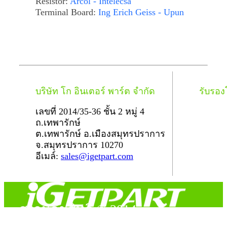
Resistor:
Arcol - Intelecsa
Terminal Board:
Ing Erich Geiss - Upun
บริษัท โก อินเตอร์ พาร์ต จำกัด
รับรอ
เลขที่ 2014/35-36 ชั้น 2 หมู่ 4
ถ.เทพารักษ์
ต.เทพารักษ์ อ.เมืองสมุทรปราการ
จ.สมุทรปราการ 10270
อีเมล์:
sales@igetpart.com
สงวนลิขสิทธิ์ © 2014