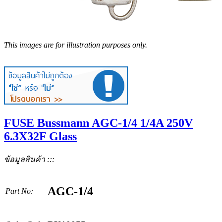
This images are for illustration purposes only.
FUSE Bussmann AGC-1/4 1/4A 250V
6.3X32F Glass
ข้อมูลสินค้า :::
AGC-1/4
Part No: