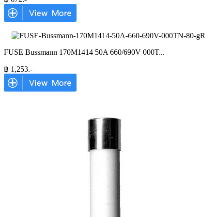
FUSE Bussmann 170M1414 50A 660/690V 000T
...
฿
1,253
.-