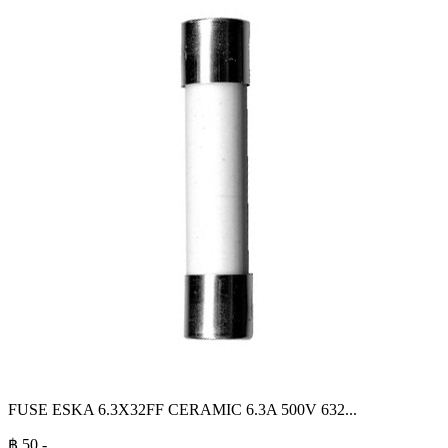
FUSE ESKA 6.3X32FF CERAMIC 6.3A 500V 632
...
฿
50
.-