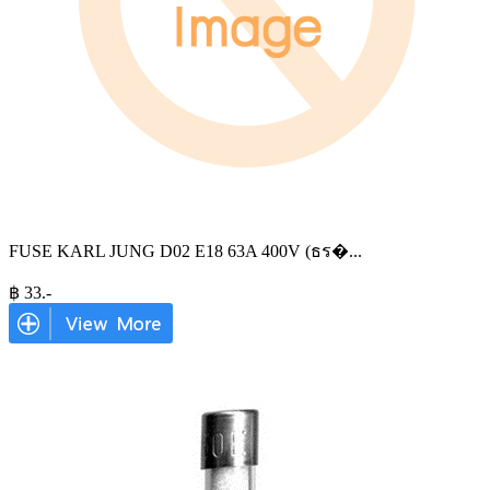
FUSE KARL JUNG D02 E18 63A 400V (ธร�
...
฿
33
.-