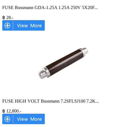
FUSE Bussmann GDA-1.25A 1.25A 250V 5X20F
...
฿
28
.-
FUSE HIGH VOLT Bussmann 7.2SFLSJ100 7.2K
...
฿
12,800
.-