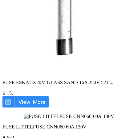
FUSE ESKA 5X20M GLASS SAND 16A 250V 521.
...
฿
15
.-
FUSE LITTELFUSE CNN060 60A 130V
฿
672
.-