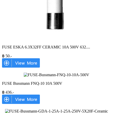
FUSE ESKA 6.3X32FF CERAMIC 10A 500V 632.
...
฿
50
.-
FUSE Bussmann FNQ-10 10A 500V
฿
436
.-