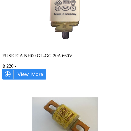
FUSE EIA NH00 GL-GG 20A 660V
฿
220
.-