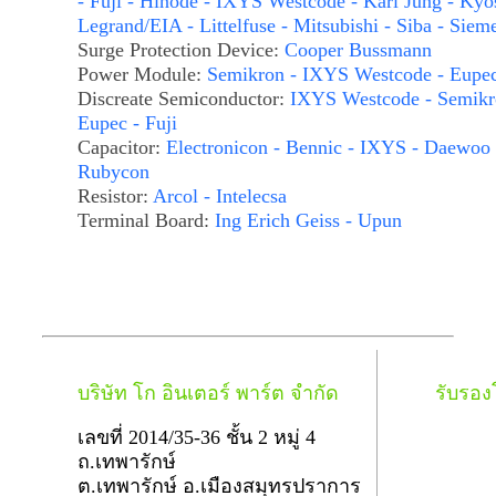
- Fuji - Hinode - IXYS Westcode - Karl Jung - Kyo
Legrand/EIA - Littelfuse - Mitsubishi - Siba - Siem
Surge Protection Device:
Cooper Bussmann
Power Module:
Semikron - IXYS Westcode - Eupe
Discreate Semiconductor:
IXYS Westcode - Semikr
Eupec - Fuji
Capacitor:
Electronicon - Bennic - IXYS - Daewoo 
Rubycon
Resistor:
Arcol - Intelecsa
Terminal Board:
Ing Erich Geiss - Upun
บริษัท โก อินเตอร์ พาร์ต จำกัด
รับรอ
เลขที่ 2014/35-36 ชั้น 2 หมู่ 4
ถ.เทพารักษ์
ต.เทพารักษ์ อ.เมืองสมุทรปราการ