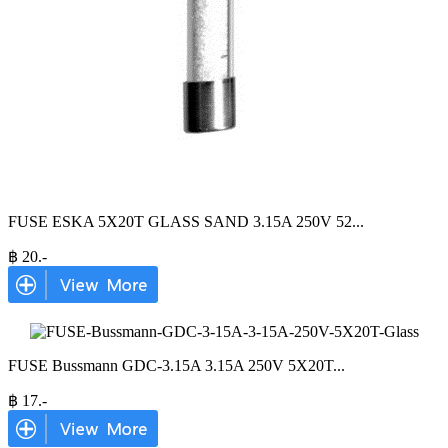
FUSE ESKA 5X20T GLASS SAND 3.15A 250V 52
...
฿
20
.-
FUSE Bussmann GDC-3.15A 3.15A 250V 5X20T
...
฿
17
.-