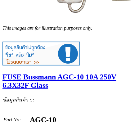
This images are for illustration purposes only.
FUSE Bussmann AGC-10 10A 250V
6.3X32F Glass
ข้อมูลสินค้า :::
AGC-10
Part No: