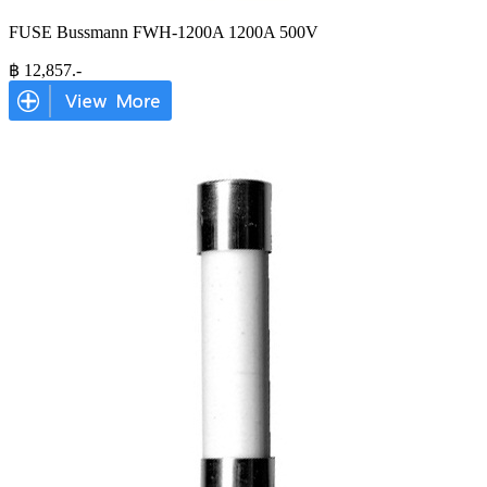
FUSE Bussmann FWH-1200A 1200A 500V
฿
12,857
.-