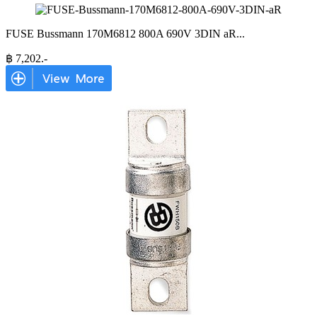
FUSE Bussmann 170M6812 800A 690V 3DIN aR
...
฿
7,202
.-