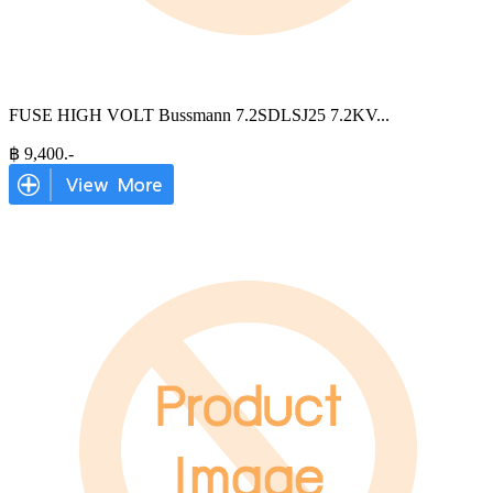
FUSE HIGH VOLT Bussmann 7.2SDLSJ25 7.2KV
...
฿
9,400
.-