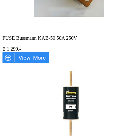
FUSE Bussmann KAB-50 50A 250V
฿
1,299
.-