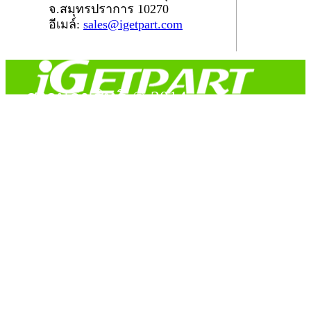
จ.สมุทรปราการ 10270
อีเมล์:
sales@igetpart.com
สงวนลิขสิทธิ์ © 2014
Copyright © 2014 iGetPart.com - All rights reserved.
Designated trademarks and brand are the property of their
respective owners.