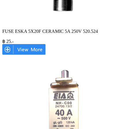
FUSE ESKA 5X20F CERAMIC 5A 250V 520.524
฿
25
.-