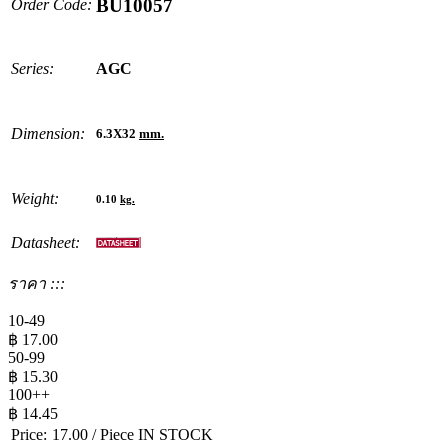
BU10057
Order Code:
Series:
AGC
Dimension:
6.3X32
mm.
Weight:
0.10
kg.
Datasheet:
ราคา :::
10-49
฿
17.00
50-99
฿
15.30
100++
฿
14.45
Price:
17.00
/ Piece
IN STOCK