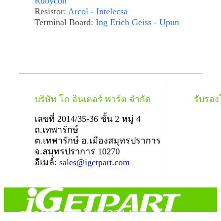
Rubycon
Resistor:
Arcol - Intelecsa
Terminal Board:
Ing Erich Geiss - Upun
บริษัท โก อินเตอร์ พาร์ต จำกัด
รับรอ
เลขที่ 2014/35-36 ชั้น 2 หมู่ 4
ถ.เทพารักษ์
ต.เทพารักษ์ อ.เมืองสมุทรปราการ
จ.สมุทรปราการ 10270
อีเมล์:
sales@igetpart.com
สงวนลิขสิทธิ์ © 2014