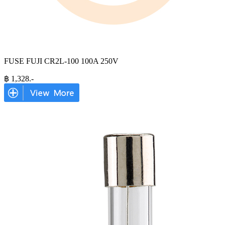
FUSE FUJI CR2L-100 100A 250V
฿
1,328
.-