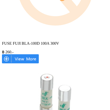
FUSE FUJI BLA-100D 100A 300V
฿
260
.-