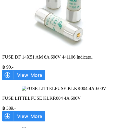
FUSE DF 14X51 AM 6A 690V 441106 Indicato
...
฿
90
.-
FUSE LITTELFUSE KLKR004 4A 600V
฿
389
.-