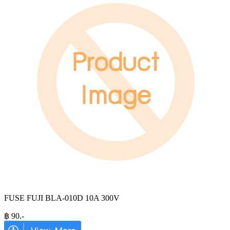
FUSE FUJI BLA-010D 10A 300V
฿
90
.-