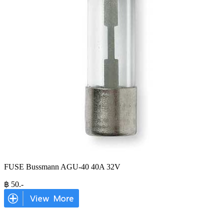
FUSE Bussmann AGU-40 40A 32V
฿
50
.-