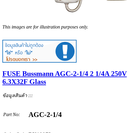
This images are for illustration purposes only.
FUSE Bussmann AGC-2-1/4 2 1/4A 250V
6.3X32F Glass
ข้อมูลสินค้า :::
AGC-2-1/4
Part No: