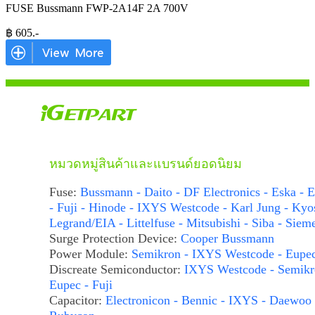
FUSE Bussmann FWP-2A14F 2A 700V
฿
605
.-
หมวดหมู่สินค้าและแบรนด์ยอดนิยม
Fuse:
Bussmann - Daito - DF Electronics - Eska - E
- Fuji - Hinode - IXYS Westcode - Karl Jung - Kyo
Legrand/EIA - Littelfuse - Mitsubishi - Siba - Siem
Surge Protection Device:
Cooper Bussmann
Power Module:
Semikron - IXYS Westcode - Eupe
Discreate Semiconductor:
IXYS Westcode - Semikr
Eupec - Fuji
Capacitor:
Electronicon - Bennic - IXYS - Daewoo 