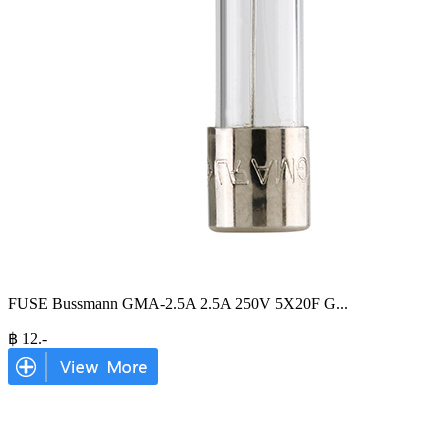
FUSE Bussmann GMA-2.5A 2.5A 250V 5X20F G
...
฿
12
.-