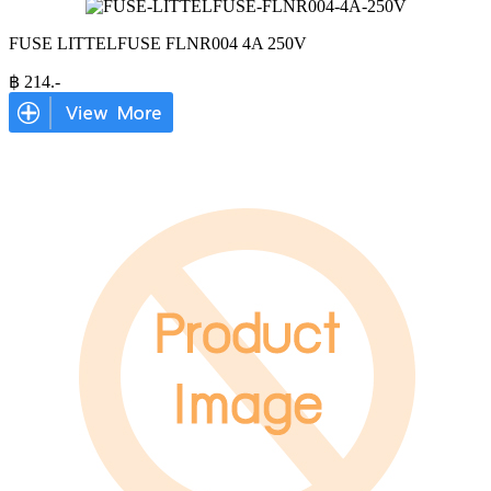
FUSE LITTELFUSE FLNR004 4A 250V
฿
214
.-