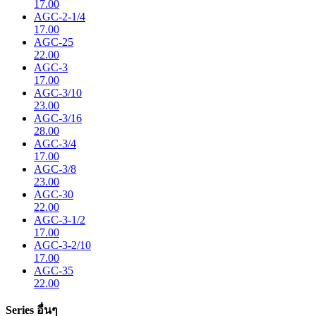
17.00
AGC-2-1/4
17.00
AGC-25
22.00
AGC-3
17.00
AGC-3/10
23.00
AGC-3/16
28.00
AGC-3/4
17.00
AGC-3/8
23.00
AGC-30
22.00
AGC-3-1/2
17.00
AGC-3-2/10
17.00
AGC-35
22.00
Series อื่นๆ