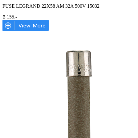
FUSE LEGRAND 22X58 AM 32A 500V 15032
฿
155
.-