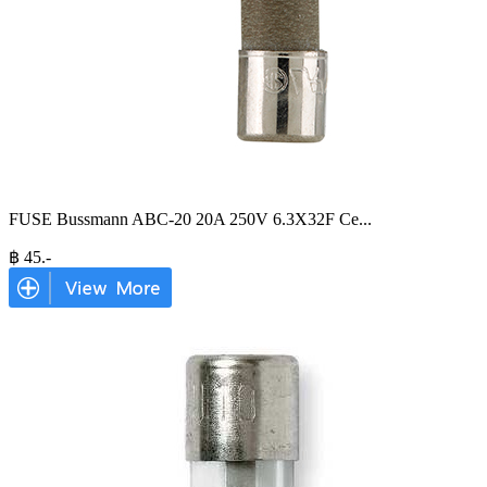
FUSE Bussmann ABC-20 20A 250V 6.3X32F Ce
...
฿
45
.-