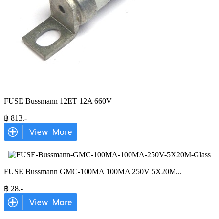
FUSE Bussmann 12ET 12A 660V
฿
813
.-
FUSE Bussmann GMC-100MA 100MA 250V 5X20M
...
฿
28
.-