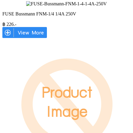
FUSE Bussmann FNM-1/4 1/4A 250V
฿
226
.-