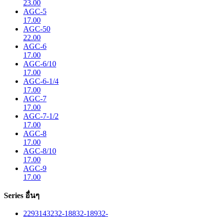
23.00
AGC-5
17.00
AGC-50
22.00
AGC-6
17.00
AGC-6/10
17.00
AGC-6-1/4
17.00
AGC-7
17.00
AGC-7-1/2
17.00
AGC-8
17.00
AGC-8/10
17.00
AGC-9
17.00
Series อื่นๆ
229
314
32
32-188
32-189
32-