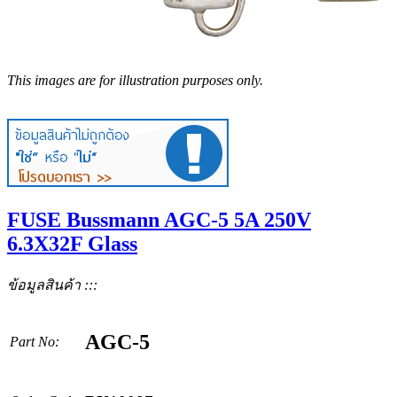
This images are for illustration purposes only.
FUSE Bussmann AGC-5 5A 250V
6.3X32F Glass
ข้อมูลสินค้า :::
AGC-5
Part No: