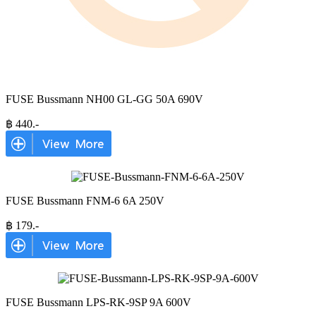
FUSE Bussmann NH00 GL-GG 50A 690V
฿
440
.-
FUSE Bussmann FNM-6 6A 250V
฿
179
.-
FUSE Bussmann LPS-RK-9SP 9A 600V