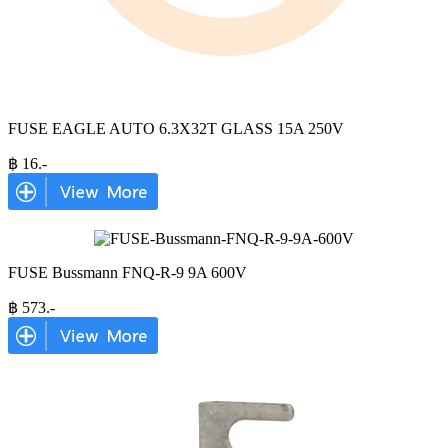
FUSE EAGLE AUTO 6.3X32T GLASS 15A 250V
฿
16
.-
FUSE Bussmann FNQ-R-9 9A 600V
฿
573
.-