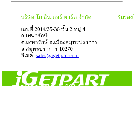
บริษัท โก อินเตอร์ พาร์ต จำกัด
รับรอ
เลขที่ 2014/35-36 ชั้น 2 หมู่ 4
ถ.เทพารักษ์
ต.เทพารักษ์ อ.เมืองสมุทรปราการ
จ.สมุทรปราการ 10270
อีเมล์:
sales@igetpart.com
สงวนลิขสิทธิ์ © 2014
Copyright © 2014 iGetPart.com - All rights reserved.
Designated trademarks and brand are the property of their
respective owners.