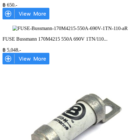
฿
650
.-
FUSE Bussmann 170M4215 550A 690V 1TN/110
...
฿
5,048
.-