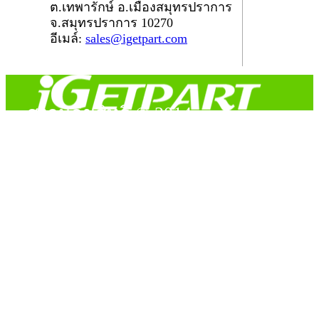
ต.เทพารักษ์ อ.เมืองสมุทรปราการ
จ.สมุทรปราการ 10270
อีเมล์:
sales@igetpart.com
สงวนลิขสิทธิ์ © 2014
Copyright © 2014 iGetPart.com - All rights reserved.
Designated trademarks and brand are the property of their
respective owners.