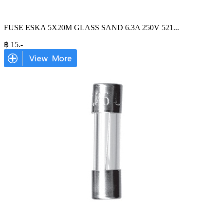
FUSE ESKA 5X20M GLASS SAND 6.3A 250V 521
...
฿
15
.-