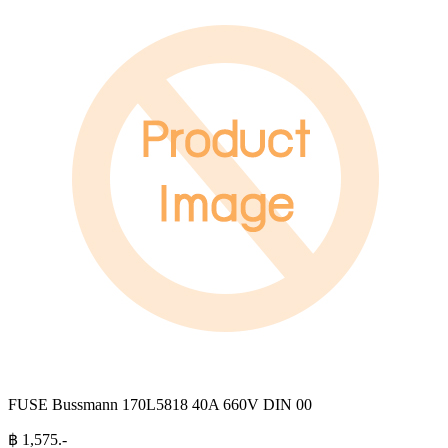
FUSE Bussmann 170L5818 40A 660V DIN 00
฿
1,575
.-