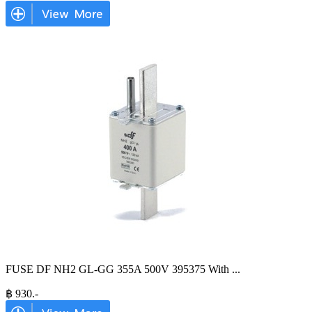
FUSE DF NH2 GL-GG 355A 500V 395375 With
...
฿
930
.-