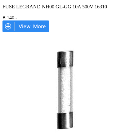
FUSE LEGRAND NH00 GL-GG 10A 500V 16310
฿
140
.-