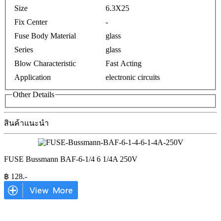
Size
6.3X25
Fix Center
-
Fuse Body Material
glass
Series
glass
Blow Characteristic
Fast Acting
Application
electronic circuits
Other Details
สินค้าแนะนำ
FUSE Bussmann BAF-6-1/4 6 1/4A 250V
฿
128
.-