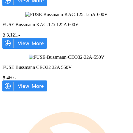
FUSE Bussmann KAC-125 125A 600V
฿
3,121
.-
FUSE Bussmann CEO32 32A 550V
฿
460
.-