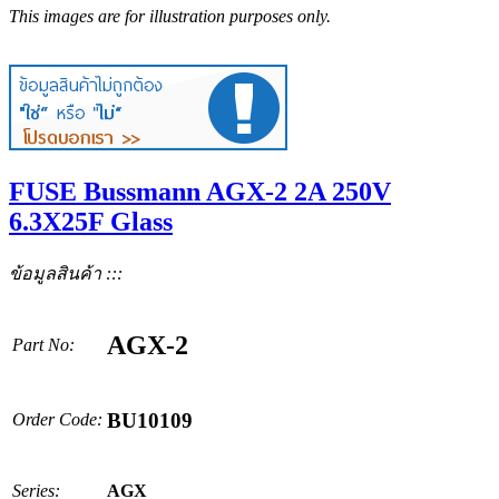
This images are for illustration purposes only.
FUSE Bussmann AGX-2 2A 250V
6.3X25F Glass
ข้อมูลสินค้า :::
AGX-2
Part No:
BU10109
Order Code:
Series:
AGX