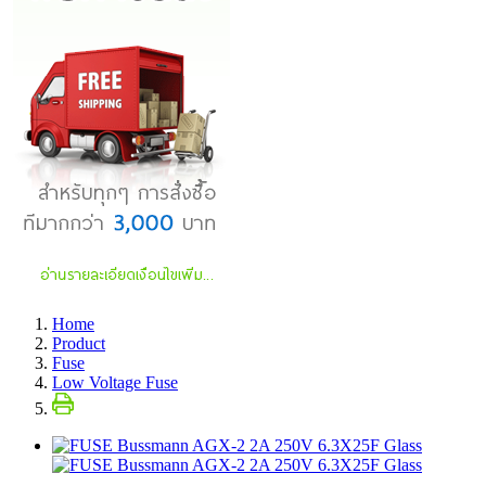
Home
Product
Fuse
Low Voltage Fuse