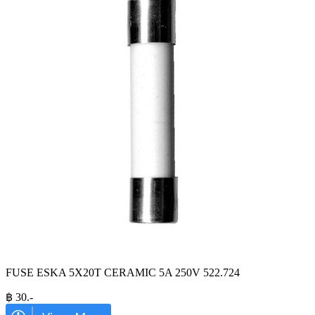
FUSE ESKA 5X20T CERAMIC 5A 250V 522.724
฿
30
.-