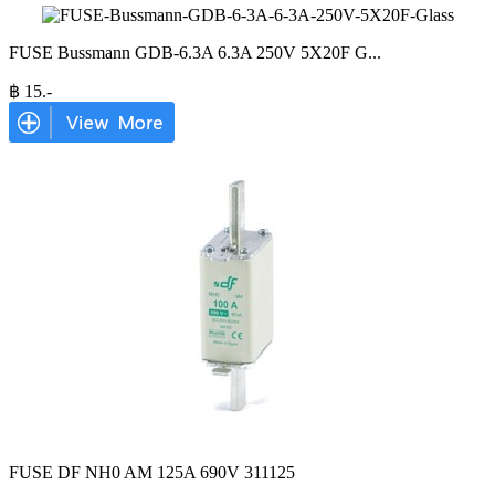
FUSE Bussmann GDB-6.3A 6.3A 250V 5X20F G
...
฿
15
.-
FUSE DF NH0 AM 125A 690V 311125