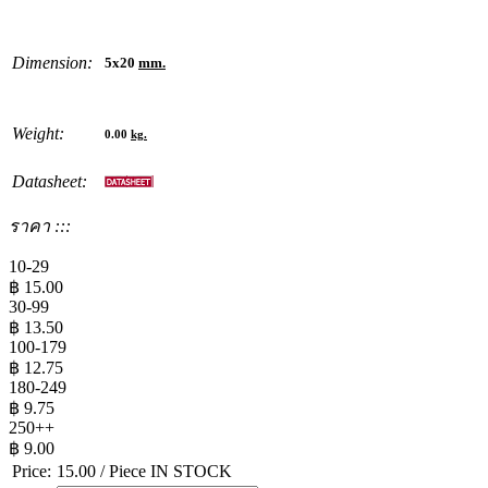
Dimension:
5x20
mm.
Weight:
0.00
kg.
Datasheet:
ราคา :::
10-29
฿
15.00
30-99
฿
13.50
100-179
฿
12.75
180-249
฿
9.75
250++
฿
9.00
Price:
15.00
/ Piece
IN STOCK