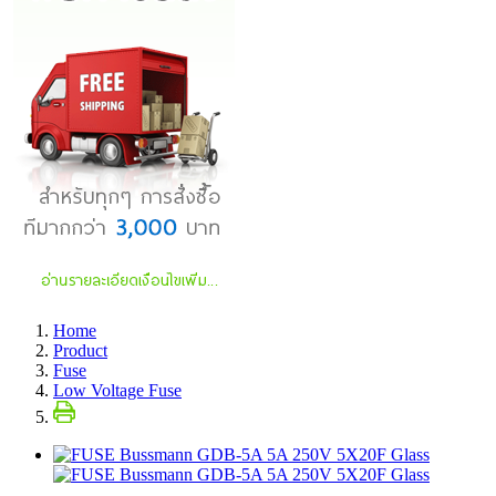
Home
Product
Fuse
Low Voltage Fuse