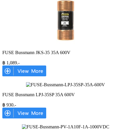
FUSE Bussmann JKS-35 35A 600V
฿
1,089
.-
FUSE Bussmann LPJ-35SP 35A 600V
฿
930
.-