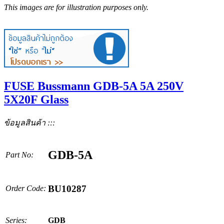
This images are for illustration purposes only.
FUSE Bussmann GDB-5A 5A 250V
5X20F Glass
ข้อมูลสินค้า :::
GDB-5A
Part No:
BU10287
Order Code:
Series:
GDB