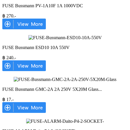
FUSE Bussmann PV-1A10F 1A 1000VDC
฿
270
.-
FUSE Bussmann ESD10 10A 550V
฿
240
.-
FUSE Bussmann GMC-2A 2A 250V 5X20M Glass
...
฿
17
.-