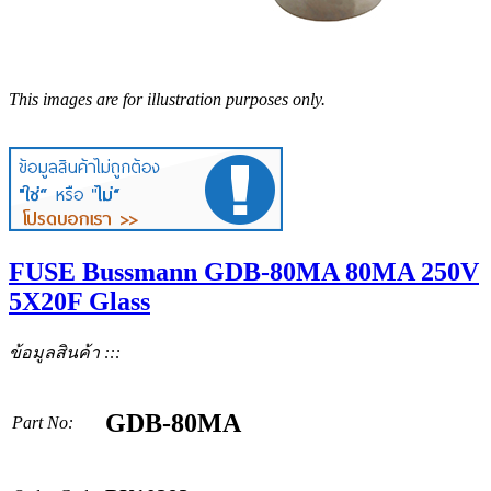
This images are for illustration purposes only.
FUSE Bussmann GDB-80MA 80MA 250V
5X20F Glass
ข้อมูลสินค้า :::
GDB-80MA
Part No: