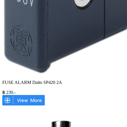
FUSE ALARM Daito SP420 2A
฿
230
.-