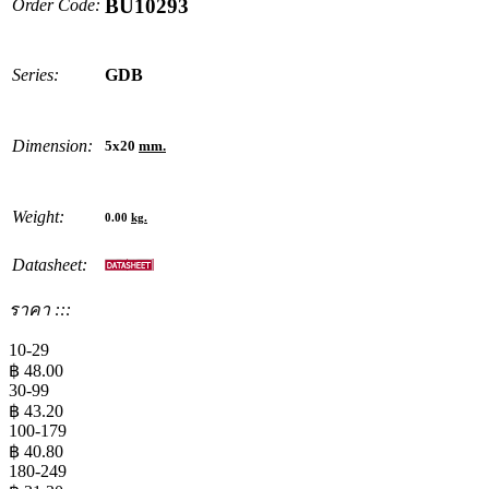
BU10293
Order Code:
Series:
GDB
Dimension:
5x20
mm.
Weight:
0.00
kg.
Datasheet:
ราคา :::
10-29
฿
48.00
30-99
฿
43.20
100-179
฿
40.80
180-249