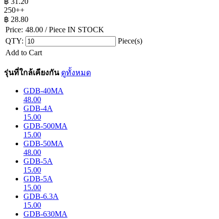
฿
31.20
250++
฿
28.80
Price:
48.00
/ Piece
IN STOCK
QTY:
Piece(s)
Add to Cart
รุ่นที่ใกล้เคียงกัน
ดูทั้งหมด
GDB-40MA
48.00
GDB-4A
15.00
GDB-500MA
15.00
GDB-50MA
48.00
GDB-5A
15.00
GDB-5A
15.00
GDB-6.3A
15.00
GDB-630MA