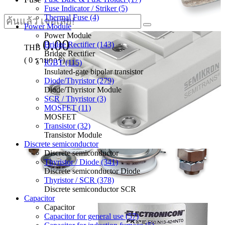
Fuse Indicator / Striker (5)
Thermal Fuse (4)
Power Module
Power Module
0.00
Bridge Rectifier (143)
THB
Bridge Rectifier
(
0
รายการ)
IGBT (115)
Insulated-gate bipolar transistor
Diode/Thyristor (279)
Diode/Thyristor Module
SCR / Thyristor (3)
MOSFET (11)
MOSFET
Transistor (32)
Transistor Module
Discrete semiconductor
Discrete semiconductor
Thyristor / Diode (341)
Discrete semiconductor Diode
Thyristor / SCR (378)
Discrete semiconductor SCR
Capacitor
Capacitor
Capacitor for general use (57)