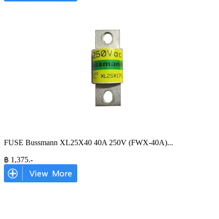
FUSE Bussmann XL25X40 40A 250V (FWX-40A)
...
฿
1,375
.-