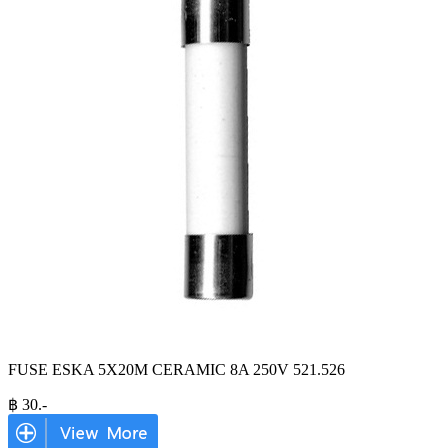
FUSE ESKA 5X20M CERAMIC 8A 250V 521.526
฿
30
.-