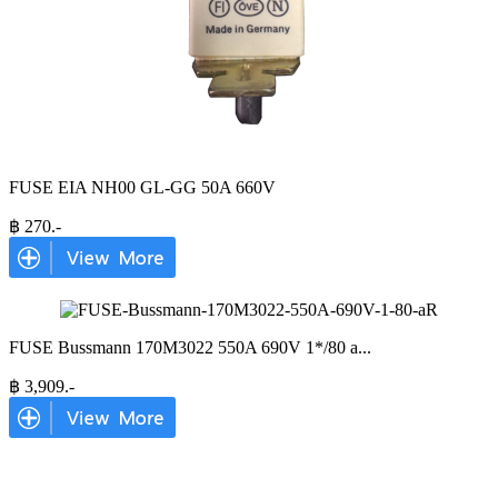
FUSE EIA NH00 GL-GG 50A 660V
฿
270
.-
FUSE Bussmann 170M3022 550A 690V 1*/80 a
...
฿
3,909
.-