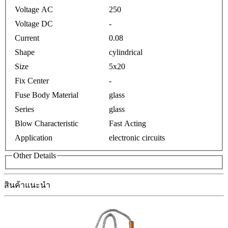
Voltage AC
250
Voltage DC
-
Current
0.08
Shape
cylindrical
Size
5x20
Fix Center
-
Fuse Body Material
glass
Series
glass
Blow Characteristic
Fast Acting
Application
electronic circuits
Other Details
สินค้าแนะนำ