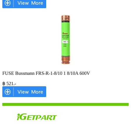
FUSE Bussmann FRS-R-1-8/10 1 8/10A 600V
฿
521
.-