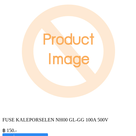
FUSE KALEPORSELEN NH00 GL-GG 100A 500V
฿
150
.-