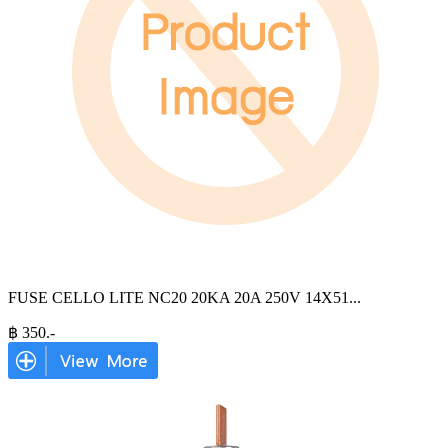
FUSE CELLO LITE NC20 20KA 20A 250V 14X51
...
฿
350
.-