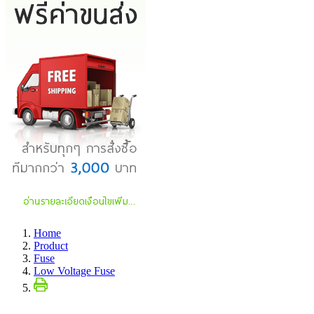
Home
Product
Fuse
Low Voltage Fuse