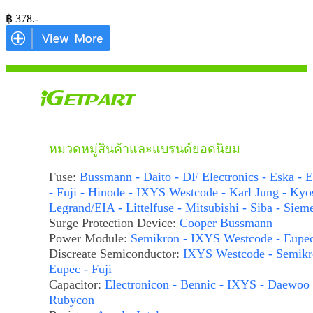
฿
378
.-
หมวดหมู่สินค้าและแบรนด์ยอดนิยม
Fuse:
Bussmann - Daito - DF Electronics - Eska - E
- Fuji - Hinode - IXYS Westcode - Karl Jung - Kyo
Legrand/EIA - Littelfuse - Mitsubishi - Siba - Siem
Surge Protection Device:
Cooper Bussmann
Power Module:
Semikron - IXYS Westcode - Eupe
Discreate Semiconductor:
IXYS Westcode - Semikr
Eupec - Fuji
Capacitor:
Electronicon - Bennic - IXYS - Daewoo 
Rubycon