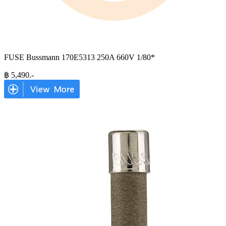
FUSE Bussmann 170E5313 250A 660V 1/80*
฿
5,490
.-