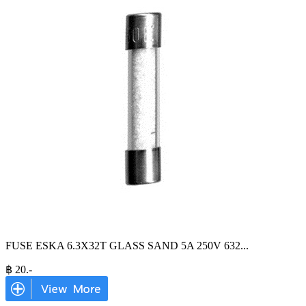
FUSE ESKA 6.3X32T GLASS SAND 5A 250V 632
...
฿
20
.-