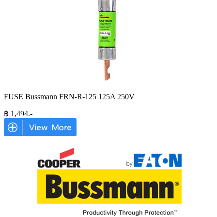
FUSE Bussmann FRN-R-125 125A 250V
฿
1,494
.-