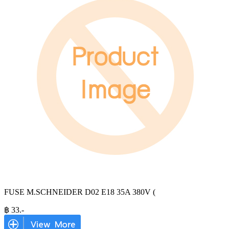
FUSE M.SCHNEIDER D02 E18 35A 380V (
฿
33
.-