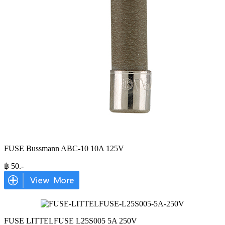
FUSE Bussmann ABC-10 10A 125V
฿
50
.-
FUSE LITTELFUSE L25S005 5A 250V