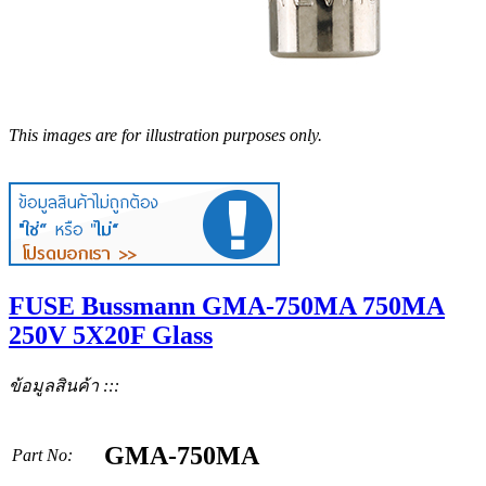
This images are for illustration purposes only.
FUSE Bussmann GMA-750MA 750MA
250V 5X20F Glass
ข้อมูลสินค้า :::
GMA-750MA
Part No: