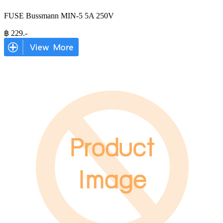
FUSE Bussmann MIN-5 5A 250V
฿
229
.-