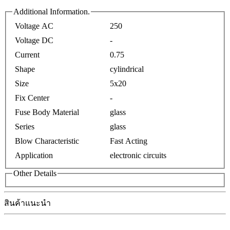
Additional Information.
Voltage AC
250
Voltage DC
-
Current
0.75
Shape
cylindrical
Size
5x20
Fix Center
-
Fuse Body Material
glass
Series
glass
Blow Characteristic
Fast Acting
Application
electronic circuits
Other Details
สินค้าแนะนำ