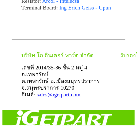
Resistor:
Arcol - Intelecsa
Terminal Board:
Ing Erich Geiss - Upun
บริษัท โก อินเตอร์ พาร์ต จำกัด
รับรอ
เลขที่ 2014/35-36 ชั้น 2 หมู่ 4
ถ.เทพารักษ์
ต.เทพารักษ์ อ.เมืองสมุทรปราการ
จ.สมุทรปราการ 10270
อีเมล์:
sales@igetpart.com
สงวนลิขสิทธิ์ © 2014