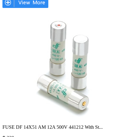
FUSE DF 14X51 AM 12A 500V 441212 With St
...