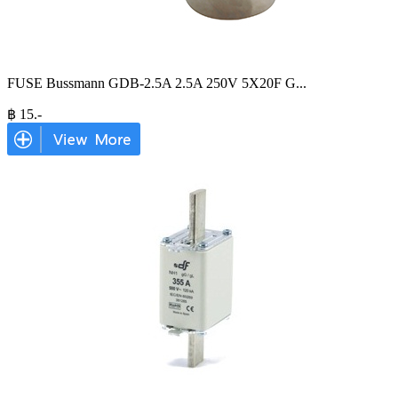
FUSE Bussmann GDB-2.5A 2.5A 250V 5X20F G
...
฿
15
.-