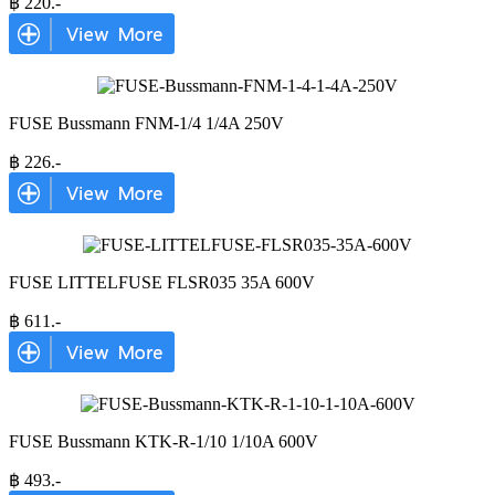
฿
220
.-
FUSE Bussmann FNM-1/4 1/4A 250V
฿
226
.-
FUSE LITTELFUSE FLSR035 35A 600V
฿
611
.-
FUSE Bussmann KTK-R-1/10 1/10A 600V
฿
493
.-