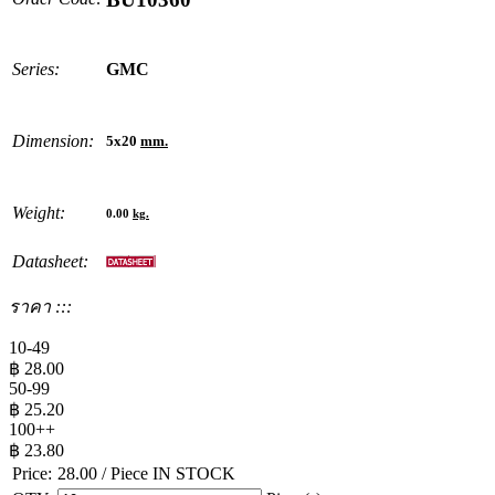
Series:
GMC
Dimension:
5x20
mm.
Weight:
0.00
kg.
Datasheet:
ราคา :::
10-49
฿
28.00
50-99
฿
25.20
100++
฿
23.80
Price:
28.00
/ Piece
IN STOCK