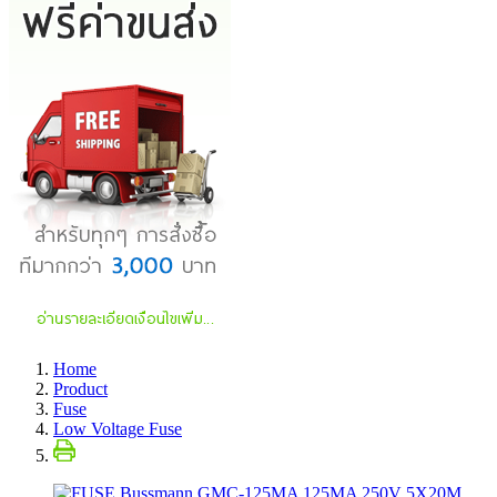
Home
Product
Fuse
Low Voltage Fuse