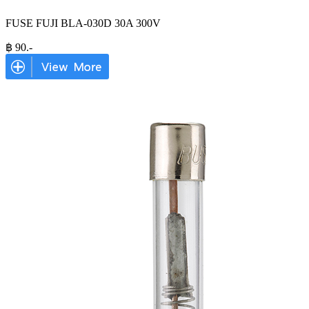
FUSE FUJI BLA-030D 30A 300V
฿
90
.-