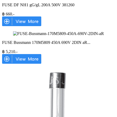
FUSE DF NH1 gG/gL 200A 500V 381260
฿
660
.-
FUSE Bussmann 170M5809 450A 690V 2DIN aR
...
฿
5,210
.-