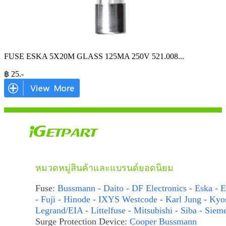
FUSE ESKA 5X20M GLASS 125MA 250V 521.008
...
฿
25
.-
หมวดหมู่สินค้าและแบรนด์ยอดนิยม
Fuse:
Bussmann - Daito - DF Electronics - Eska - E
- Fuji - Hinode - IXYS Westcode - Karl Jung - Kyo
Legrand/EIA - Littelfuse - Mitsubishi - Siba - Siem
Surge Protection Device:
Cooper Bussmann