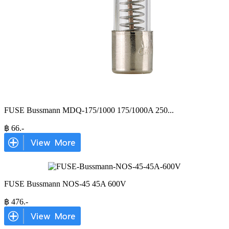
FUSE Bussmann MDQ-175/1000 175/1000A 250
...
฿
66
.-
FUSE Bussmann NOS-45 45A 600V
฿
476
.-