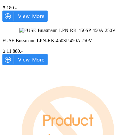
฿
180
.-
FUSE Bussmann LPN-RK-450SP 450A 250V
฿
11,880
.-