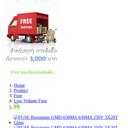
Home
Product
Fuse
Low Voltage Fuse