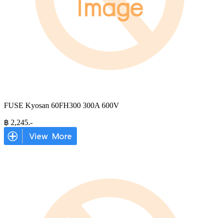
FUSE Kyosan 60FH300 300A 600V
฿
2,245
.-