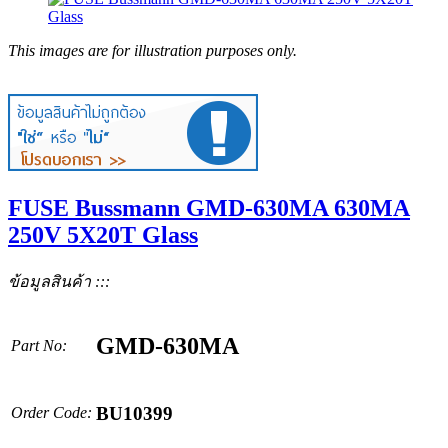
This images are for illustration purposes only.
FUSE Bussmann GMD-630MA 630MA
250V 5X20T Glass
ข้อมูลสินค้า :::
GMD-630MA
Part No:
BU10399
Order Code: