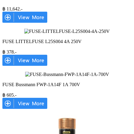
฿
11,642
.-
FUSE LITTELFUSE L25S004 4A 250V
฿
378
.-
FUSE Bussmann FWP-1A14F 1A 700V
฿
605
.-