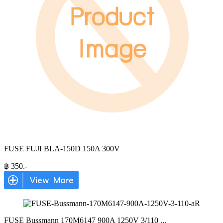
FUSE FUJI BLA-150D 150A 300V
฿
350
.-
FUSE Bussmann 170M6147 900A 1250V 3/110
...