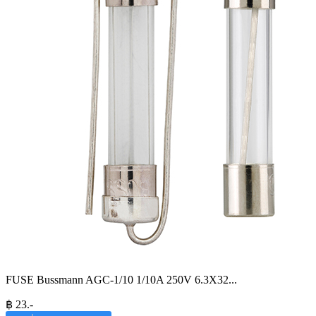
FUSE Bussmann AGC-1/10 1/10A 250V 6.3X32
...
฿
23
.-