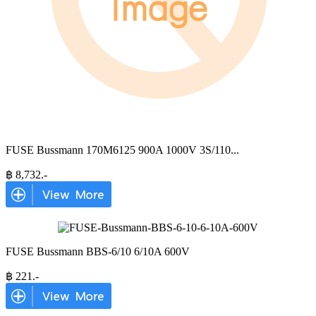
FUSE Bussmann 170M6125 900A 1000V 3S/110
...
฿
8,732
.-
FUSE Bussmann BBS-6/10 6/10A 600V
฿
221
.-