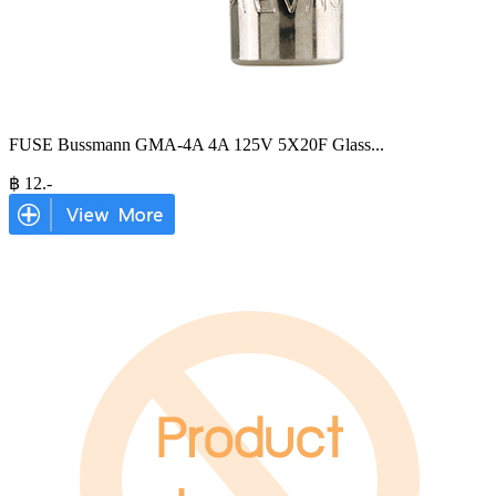
FUSE Bussmann GMA-4A 4A 125V 5X20F Glass
...
฿
12
.-