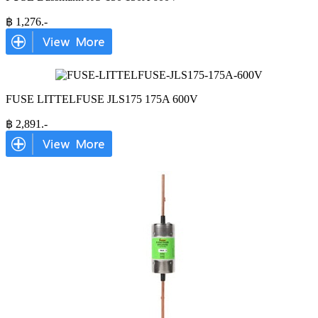
฿
1,276
.-
FUSE LITTELFUSE JLS175 175A 600V
฿
2,891
.-