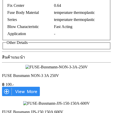
Fix Center
0.64
Fuse Body Material
temperature thermoplastic
Series
temperature thermoplastic
Blow Characteristic
Fast Acting
Application
-
Other Details
สินค้าแนะนำ
FUSE Bussmann NON-3 3A 250V
฿
100
.-
FUSE Bussmann JJS-150 150A 600V