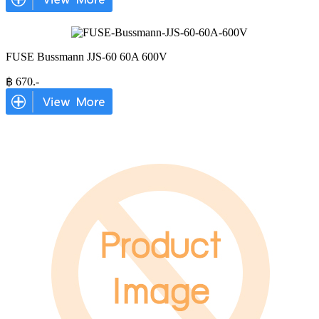
FUSE Bussmann JJS-60 60A 600V
฿
670
.-