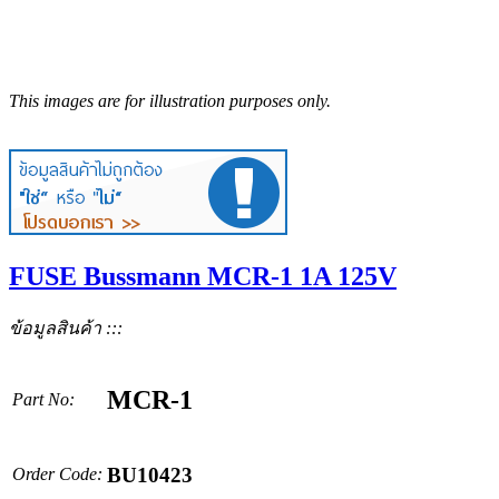
This images are for illustration purposes only.
FUSE Bussmann MCR-1 1A 125V
ข้อมูลสินค้า :::
MCR-1
Part No:
BU10423
Order Code: