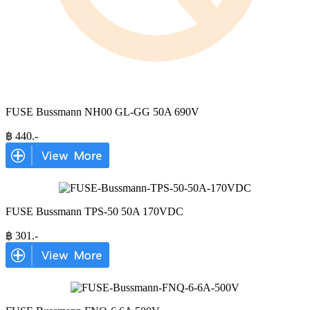
FUSE Bussmann NH00 GL-GG 50A 690V
฿
440
.-
FUSE Bussmann TPS-50 50A 170VDC
฿
301
.-