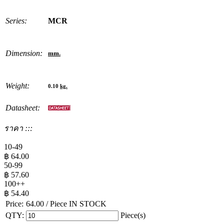
Series:
MCR
Dimension:
mm.
Weight:
0.10
kg.
Datasheet:
ราคา :::
10-49
฿
64.00
50-99
฿
57.60
100++
฿
54.40
Price:
64.00
/ Piece
IN STOCK
QTY:
Piece(s)