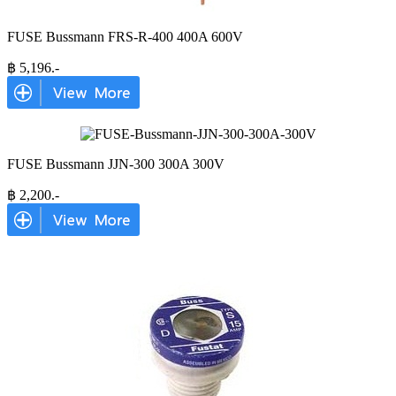
FUSE Bussmann FRS-R-400 400A 600V
฿
5,196
.-
FUSE Bussmann JJN-300 300A 300V
฿
2,200
.-