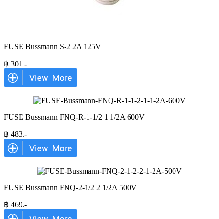
FUSE Bussmann S-2 2A 125V
฿
301
.-
FUSE Bussmann FNQ-R-1-1/2 1 1/2A 600V
฿
483
.-
FUSE Bussmann FNQ-2-1/2 2 1/2A 500V
฿
469
.-