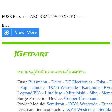
FUSE Bussmann ABC-3 3A 250V 6.3X32F Cera
...
฿
33
.-
หมวดหมู่สินค้าและแบรนด์ยอดนิยม
Fuse:
Bussmann - Daito - DF Electronics - Eska - E
- Fuji - Hinode - IXYS Westcode - Karl Jung - Kyo
Legrand/EIA - Littelfuse - Mitsubishi - Siba - Siem
Surge Protection Device:
Cooper Bussmann
Power Module:
Semikron - IXYS Westcode - Eupe
Discreate Semiconductor:
IXYS Westcode - Semikr