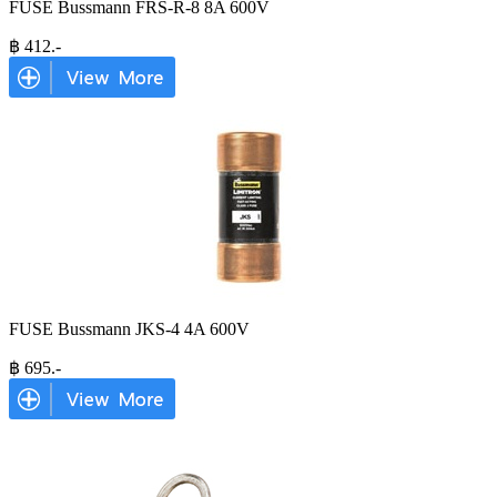
FUSE Bussmann FRS-R-8 8A 600V
฿
412
.-
FUSE Bussmann JKS-4 4A 600V
฿
695
.-