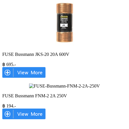
FUSE Bussmann JKS-20 20A 600V
฿
695
.-
FUSE Bussmann FNM-2 2A 250V
฿
194
.-