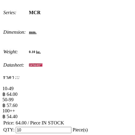
Series:
MCR
Dimension:
mm.
Weight:
0.10
kg.
Datasheet:
ราคา :::
10-49
฿
64.00
50-99
฿
57.60
100++
฿
54.40
Price:
64.00
/ Piece
IN STOCK
QTY:
Piece(s)