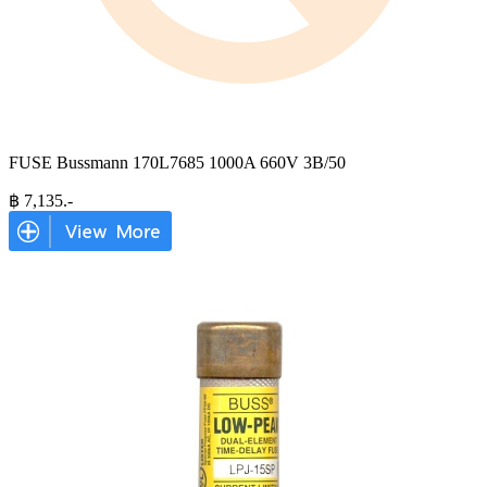
FUSE Bussmann 170L7685 1000A 660V 3B/50
฿
7,135
.-