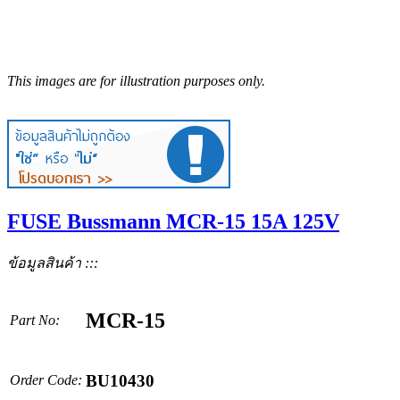
This images are for illustration purposes only.
FUSE Bussmann MCR-15 15A 125V
ข้อมูลสินค้า :::
MCR-15
Part No:
BU10430
Order Code: