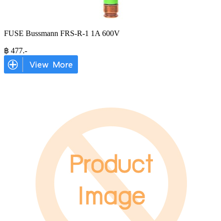
FUSE Bussmann FRS-R-1 1A 600V
฿
477
.-