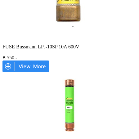
FUSE Bussmann LPJ-10SP 10A 600V
฿
550
.-