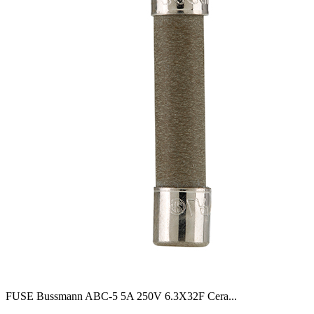
FUSE Bussmann ABC-5 5A 250V 6.3X32F Cera
...