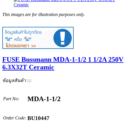
This images are for illustration purposes only.
FUSE Bussmann MDA-1-1/2 1 1/2A 250V
6.3X32T Ceramic
ข้อมูลสินค้า :::
MDA-1-1/2
Part No:
BU10447
Order Code: