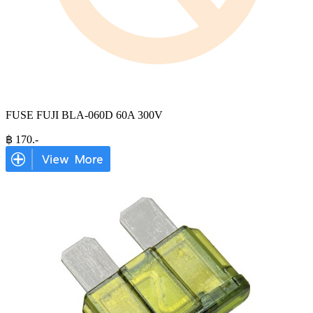
FUSE FUJI BLA-060D 60A 300V
฿
170
.-