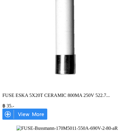
FUSE ESKA 5X20T CERAMIC 800MA 250V 522.7
...
฿
35
.-