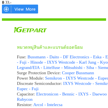
฿
33
.-
หมวดหมู่สินค้าและแบรนด์ยอดนิยม
Fuse:
Bussmann - Daito - DF Electronics - Eska - E
- Fuji - Hinode - IXYS Westcode - Karl Jung - Kyo
Legrand/EIA - Littelfuse - Mitsubishi - Siba - Siem
Surge Protection Device:
Cooper Bussmann
Power Module:
Semikron - IXYS Westcode - Eupe
Discreate Semiconductor:
IXYS Westcode - Semikr
Eupec - Fuji
Capacitor:
Electronicon - Bennic - IXYS - Daewoo 
Rubycon
Resistor:
Arcol - Intelecsa