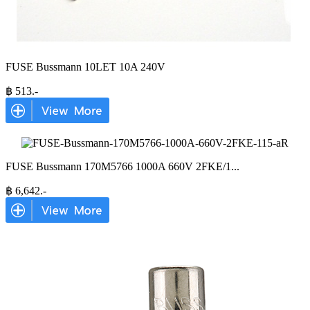
FUSE Bussmann 10LET 10A 240V
฿
513
.-
FUSE Bussmann 170M5766 1000A 660V 2FKE/1
...
฿
6,642
.-