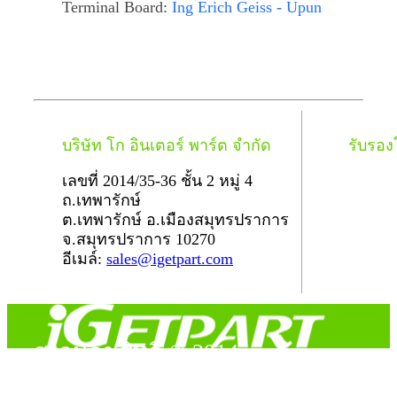
Terminal Board:
Ing Erich Geiss - Upun
บริษัท โก อินเตอร์ พาร์ต จำกัด
รับรอ
เลขที่ 2014/35-36 ชั้น 2 หมู่ 4
ถ.เทพารักษ์
ต.เทพารักษ์ อ.เมืองสมุทรปราการ
จ.สมุทรปราการ 10270
อีเมล์:
sales@igetpart.com
สงวนลิขสิทธิ์ © 2014