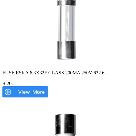
FUSE ESKA 6.3X32F GLASS 200MA 250V 632.6
...
฿
20
.-