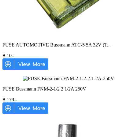
FUSE AUTOMOTIVE Bussmann ATC-5 5A 32V (T
...
฿
10
.-
FUSE Bussmann FNM-2-1/2 2 1/2A 250V
฿
179
.-