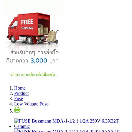
Home
Product
Fuse
Low Voltage Fuse