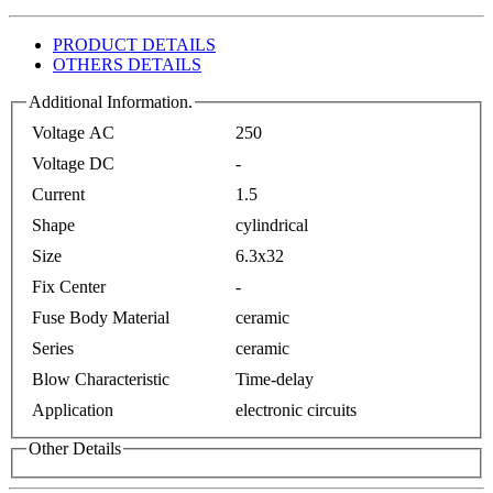
PRODUCT DETAILS
OTHERS DETAILS
Additional Information.
Voltage AC
250
Voltage DC
-
Current
1.5
Shape
cylindrical
Size
6.3x32
Fix Center
-
Fuse Body Material
ceramic
Series
ceramic
Blow Characteristic
Time-delay
Application
electronic circuits
Other Details