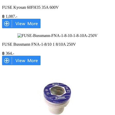
FUSE Kyosan 60FH35 35A 600V
฿
1,087
.-
FUSE Bussmann FNA-1-8/10 1 8/10A 250V
฿
364
.-