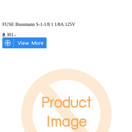
FUSE Bussmann S-1-1/8 1 1/8A 125V
฿
301
.-