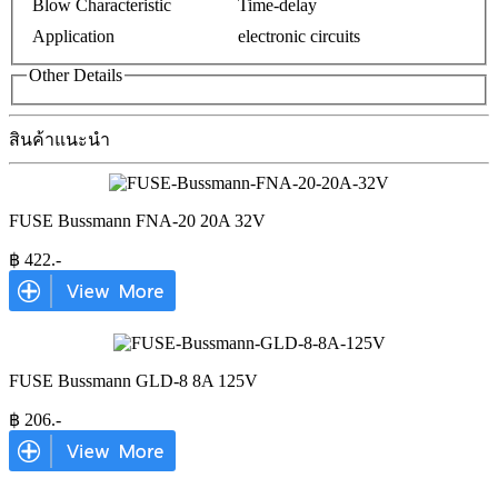
Blow Characteristic
Time-delay
Application
electronic circuits
Other Details
สินค้าแนะนำ
FUSE Bussmann FNA-20 20A 32V
฿
422
.-
FUSE Bussmann GLD-8 8A 125V
฿
206
.-