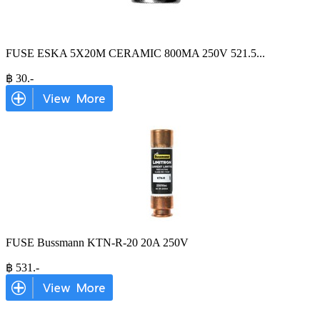
FUSE ESKA 5X20M CERAMIC 800MA 250V 521.5
...
฿
30
.-
FUSE Bussmann KTN-R-20 20A 250V
฿
531
.-