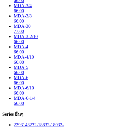
66.00
MDA-3/4
66.00
MDA-3/8
66.00
MDA-30
77.00
MDA-3-2/10
66.00
MDA-4
66.00
MDA-4/10
66.00
MDA-5
66.00
MDA-6
66.00
MDA-6/10
66.00
MDA-6-1/4
66.00
Series อื่นๆ
229
314
32
32-188
32-189
32-