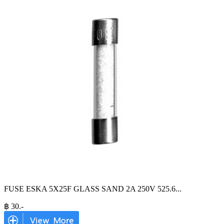
FUSE ESKA 5X25F GLASS SAND 2A 250V 525.6
...
฿
30
.-