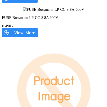
FUSE Bussmann LP-CC-8 8A 600V
฿
490
.-