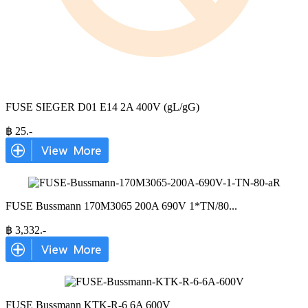
FUSE SIEGER D01 E14 2A 400V (gL/gG)
฿
25
.-
FUSE Bussmann 170M3065 200A 690V 1*TN/80
...
฿
3,332
.-
FUSE Bussmann KTK-R-6 6A 600V