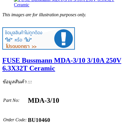
This images are for illustration purposes only.
FUSE Bussmann MDA-3/10 3/10A 250V
6.3X32T Ceramic
ข้อมูลสินค้า :::
MDA-3/10
Part No:
BU10460
Order Code: