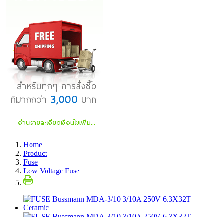
Home
Product
Fuse
Low Voltage Fuse