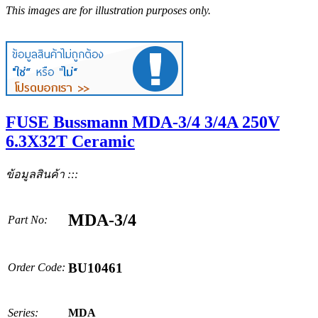
This images are for illustration purposes only.
FUSE Bussmann MDA-3/4 3/4A 250V
6.3X32T Ceramic
ข้อมูลสินค้า :::
MDA-3/4
Part No:
BU10461
Order Code:
Series:
MDA