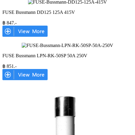
FUSE Bussmann DD125 125A 415V
฿
847
.-
FUSE Bussmann LPN-RK-50SP 50A 250V
฿
851
.-