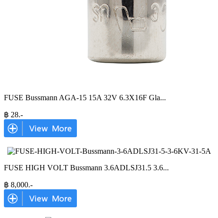
FUSE Bussmann AGA-15 15A 32V 6.3X16F Gla
...
฿
28
.-
FUSE HIGH VOLT Bussmann 3.6ADLSJ31.5 3.6
...
฿
8,000
.-