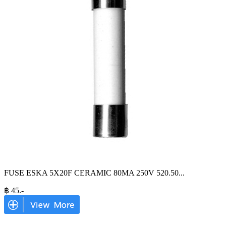
FUSE ESKA 5X20F CERAMIC 80MA 250V 520.50
...
฿
45
.-