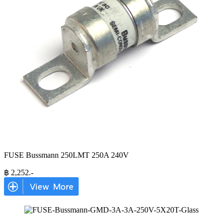
FUSE Bussmann 250LMT 250A 240V
฿
2,252
.-