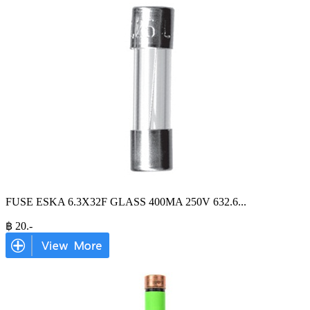
FUSE ESKA 6.3X32F GLASS 400MA 250V 632.6
...
฿
20
.-