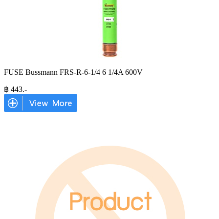
FUSE Bussmann FRS-R-6-1/4 6 1/4A 600V
฿
443
.-