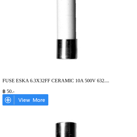
FUSE ESKA 6.3X32FF CERAMIC 10A 500V 632.
...
฿
50
.-