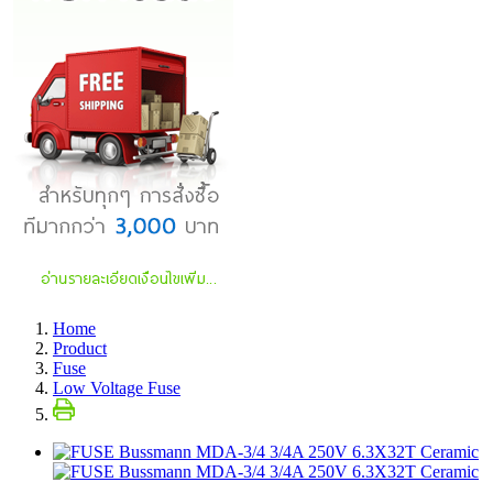
Home
Product
Fuse
Low Voltage Fuse