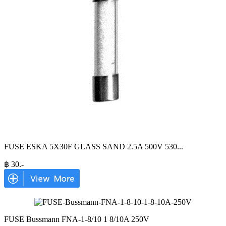
FUSE ESKA 5X30F GLASS SAND 2.5A 500V 530
...
฿
30
.-
FUSE Bussmann FNA-1-8/10 1 8/10A 250V