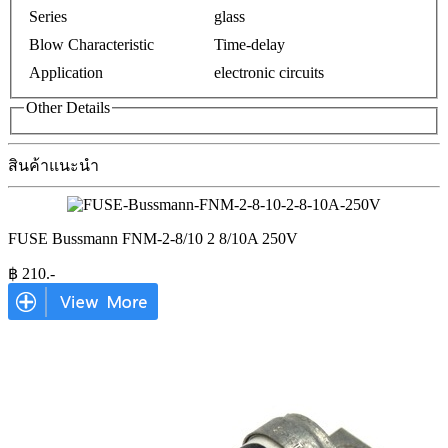
Series
glass
Blow Characteristic
Time-delay
Application
electronic circuits
Other Details
สินค้าแนะนำ
FUSE Bussmann FNM-2-8/10 2 8/10A 250V
฿
210
.-