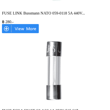
FUSE LINK Bussmann NATO 059-0118 5A 440V
...
฿
280
.-