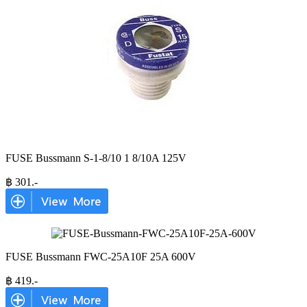
FUSE Bussmann S-1-8/10 1 8/10A 125V
฿
301
.-
FUSE Bussmann FWC-25A10F 25A 600V
฿
419
.-