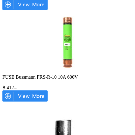
FUSE Bussmann FRS-R-10 10A 600V
฿
412
.-