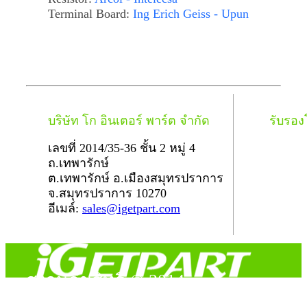
Terminal Board:
Ing Erich Geiss - Upun
บริษัท โก อินเตอร์ พาร์ต จำกัด
รับรอ
เลขที่ 2014/35-36 ชั้น 2 หมู่ 4
ถ.เทพารักษ์
ต.เทพารักษ์ อ.เมืองสมุทรปราการ
จ.สมุทรปราการ 10270
อีเมล์:
sales@igetpart.com
สงวนลิขสิทธิ์ © 2014