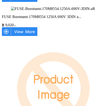
FUSE Bussmann 170M8554 1250A 690V 3DIN a
...
฿
9,020
.-