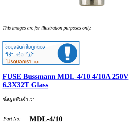
This images are for illustration purposes only.
FUSE Bussmann MDL-4/10 4/10A 250V
6.3X32T Glass
ข้อมูลสินค้า :::
MDL-4/10
Part No: