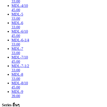
33.00
MDL-4/10
45.00
MDL-5
33.00
MDL-6
33.00
MDL-6/10
45.00
MDL-6-1/4
33.00
MDL-7
33.00
MDL-7/10
45.00
MDL-7-1/2
33.00
MDL-8
33.00
MDL-8/10
45.00
MDL-9
39.00
Series อื่นๆ