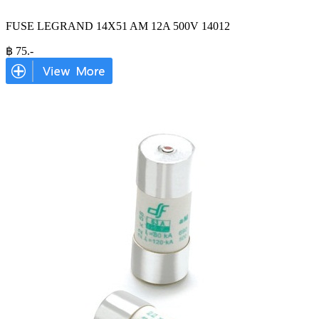
FUSE LEGRAND 14X51 AM 12A 500V 14012
฿
75
.-