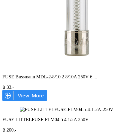
FUSE Bussmann MDL-2-8/10 2 8/10A 250V 6.
...
฿
33
.-
FUSE LITTELFUSE FLM04.5 4 1/2A 250V
฿
200
.-