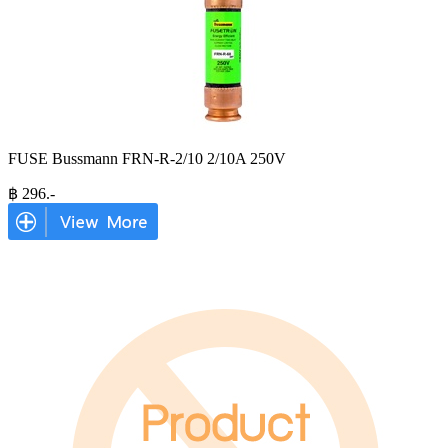
FUSE Bussmann FRN-R-2/10 2/10A 250V
฿
296
.-