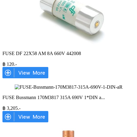
FUSE DF 22X58 AM 8A 660V 442008
฿
120
.-
FUSE Bussmann 170M3817 315A 690V 1*DIN a
...
฿
3,205
.-