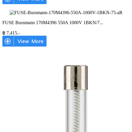
FUSE Bussmann 170M4396 550A 1000V 1BKN/7
...
฿
7,415
.-