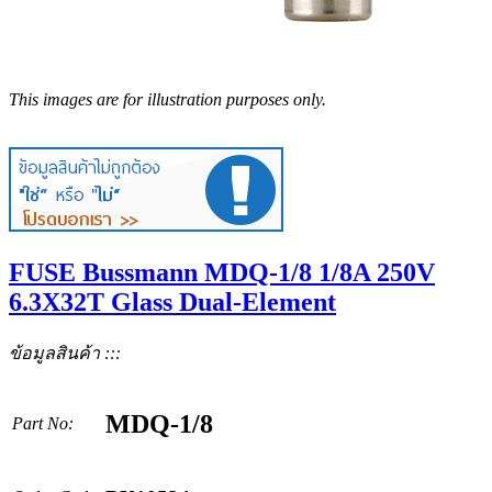
This images are for illustration purposes only.
FUSE Bussmann MDQ-1/8 1/8A 250V
6.3X32T Glass Dual-Element
ข้อมูลสินค้า :::
MDQ-1/8
Part No: