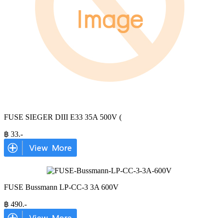
FUSE SIEGER DIII E33 35A 500V (
฿
33
.-
FUSE Bussmann LP-CC-3 3A 600V
฿
490
.-