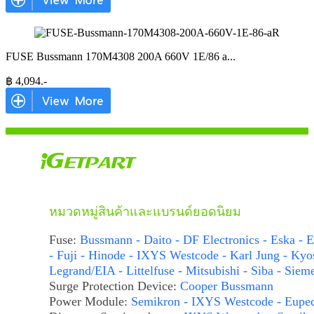
FUSE Bussmann 170M4308 200A 660V 1E/86 a
...
฿
4,094
.-
หมวดหมู่สินค้าและแบรนด์ยอดนิยม
Fuse:
Bussmann - Daito - DF Electronics - Eska - E
- Fuji - Hinode - IXYS Westcode - Karl Jung - Kyo
Legrand/EIA - Littelfuse - Mitsubishi - Siba - Siem
Surge Protection Device:
Cooper Bussmann
Power Module:
Semikron - IXYS Westcode - Eupe