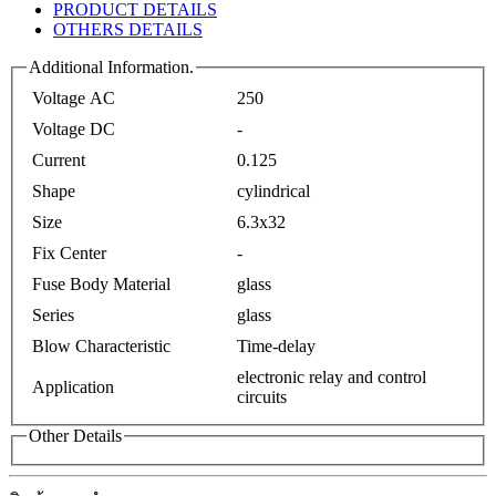
PRODUCT DETAILS
OTHERS DETAILS
Additional Information.
Voltage AC
250
Voltage DC
-
Current
0.125
Shape
cylindrical
Size
6.3x32
Fix Center
-
Fuse Body Material
glass
Series
glass
Blow Characteristic
Time-delay
electronic relay and control
Application
circuits
Other Details