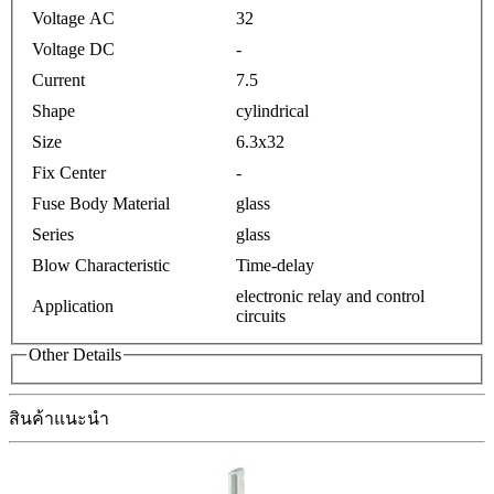
Voltage AC
32
Voltage DC
-
Current
7.5
Shape
cylindrical
Size
6.3x32
Fix Center
-
Fuse Body Material
glass
Series
glass
Blow Characteristic
Time-delay
electronic relay and control
Application
circuits
Other Details
สินค้าแนะนำ