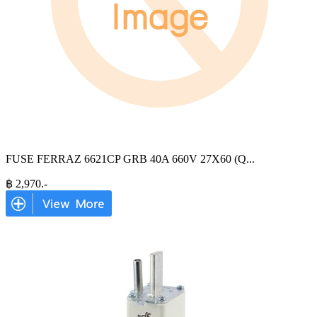
FUSE FERRAZ 6621CP GRB 40A 660V 27X60 (Q
...
฿
2,970
.-