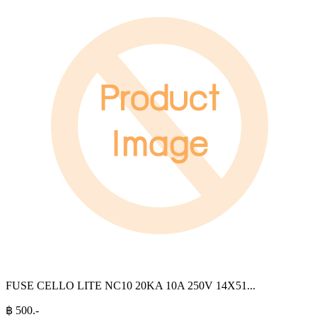
FUSE CELLO LITE NC10 20KA 10A 250V 14X51
...
฿
500
.-