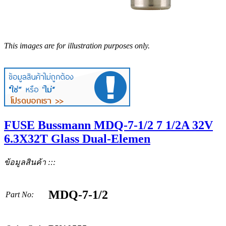
This images are for illustration purposes only.
FUSE Bussmann MDQ-7-1/2 7 1/2A 32V
6.3X32T Glass Dual-Elemen
ข้อมูลสินค้า :::
MDQ-7-1/2
Part No: