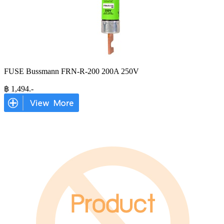
FUSE Bussmann FRN-R-200 200A 250V
฿
1,494
.-