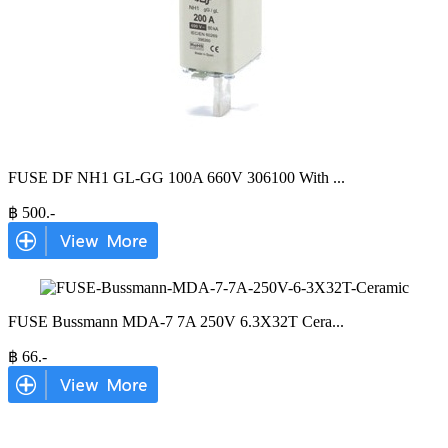
FUSE DF NH1 GL-GG 100A 660V 306100 With
...
฿
500
.-
FUSE Bussmann MDA-7 7A 250V 6.3X32T Cera
...
฿
66
.-