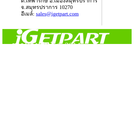
ต.เทพารักษ์ อ.เมืองสมุทรปราการ
จ.สมุทรปราการ 10270
อีเมล์:
sales@igetpart.com
สงวนลิขสิทธิ์ © 2014
Copyright © 2014 iGetPart.com - All rights reserved.
Designated trademarks and brand are the property of their
respective owners.