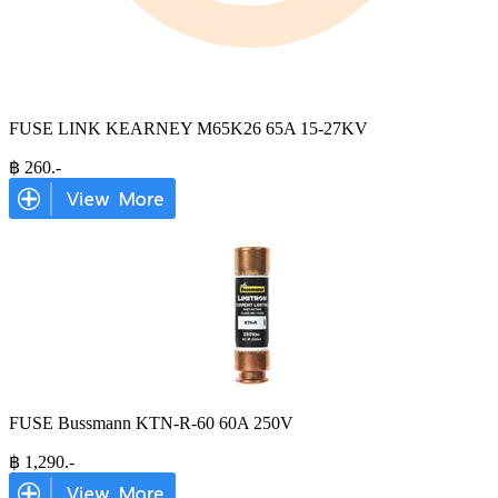
FUSE LINK KEARNEY M65K26 65A 15-27KV
฿
260
.-
FUSE Bussmann KTN-R-60 60A 250V
฿
1,290
.-