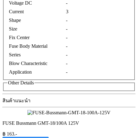
Voltage DC
-
Current
3
Shape
-
Size
-
Fix Center
-
Fuse Body Material
-
Series
-
Blow Characteristic
-
Application
-
Other Details
สินค้าแนะนำ
FUSE Bussmann GMT-18/100A 125V
฿
163
.-