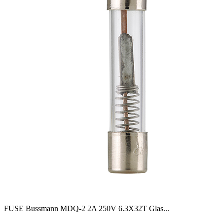
FUSE Bussmann MDQ-2 2A 250V 6.3X32T Glas
...