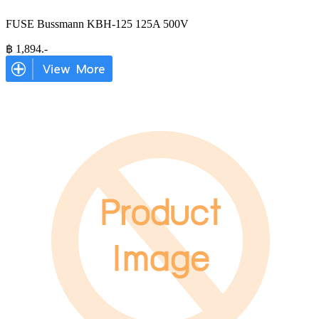
FUSE Bussmann KBH-125 125A 500V
฿
1,894
.-