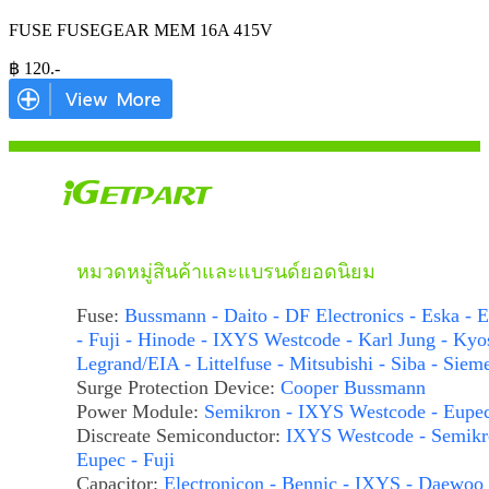
FUSE FUSEGEAR MEM 16A 415V
฿
120
.-
หมวดหมู่สินค้าและแบรนด์ยอดนิยม
Fuse:
Bussmann - Daito - DF Electronics - Eska - E
- Fuji - Hinode - IXYS Westcode - Karl Jung - Kyo
Legrand/EIA - Littelfuse - Mitsubishi - Siba - Siem
Surge Protection Device:
Cooper Bussmann
Power Module:
Semikron - IXYS Westcode - Eupe
Discreate Semiconductor:
IXYS Westcode - Semikr
Eupec - Fuji
Capacitor:
Electronicon - Bennic - IXYS - Daewoo 