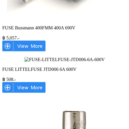
FUSE Bussmann 400FMM 400A 690V
฿
5,057
.-
FUSE LITTELFUSE JTD006 6A 600V
฿
508
.-