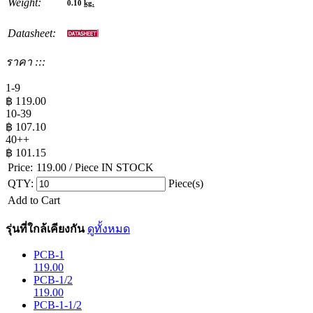
Weight:
0.10
kg.
Datasheet:
ราคา :::
1-9
฿
119.00
10-39
฿
107.10
40++
฿
101.15
Price:
119.00
/ Piece
IN STOCK
QTY:
Piece(s)
Add to Cart
รุ่นที่ใกล้เคียงกัน
ดูทั้งหมด
PCB-1
119.00
PCB-1/2
119.00
PCB-1-1/2