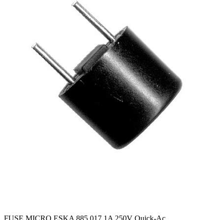
FUSE MICRO ESKA 885.017 1A 250V Quick-Ac
...