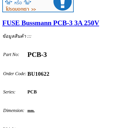
FUSE Bussmann PCB-3 3A 250V
ข้อมูลสินค้า :::
PCB-3
Part No:
BU10622
Order Code:
Series:
PCB
Dimension:
mm.