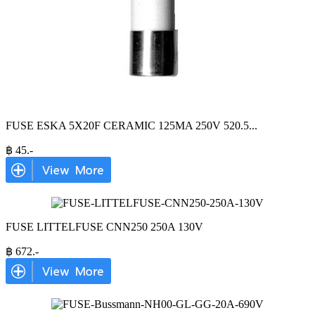
FUSE ESKA 5X20F CERAMIC 125MA 250V 520.5
...
฿
45
.-
FUSE LITTELFUSE CNN250 250A 130V
฿
672
.-