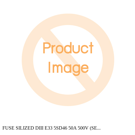
FUSE SILIZED DIII E33 5SD46 50A 500V (SE
...