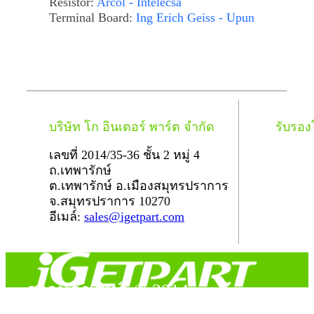
Resistor:
Arcol - Intelecsa
Terminal Board:
Ing Erich Geiss - Upun
บริษัท โก อินเตอร์ พาร์ต จำกัด
รับรอ
เลขที่ 2014/35-36 ชั้น 2 หมู่ 4
ถ.เทพารักษ์
ต.เทพารักษ์ อ.เมืองสมุทรปราการ
จ.สมุทรปราการ 10270
อีเมล์:
sales@igetpart.com
สงวนลิขสิทธิ์ © 2014