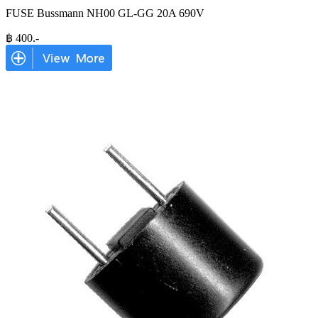
FUSE Bussmann NH00 GL-GG 20A 690V
฿
400
.-