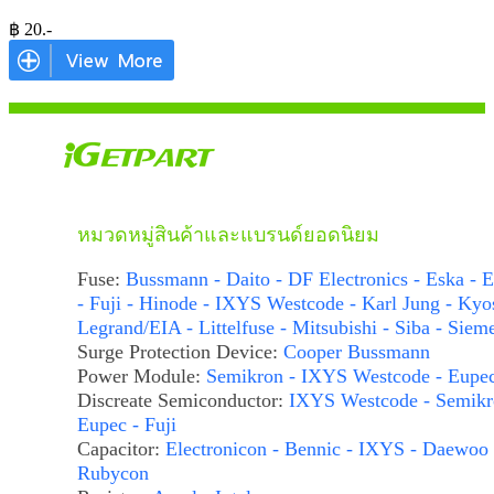
฿
20
.-
หมวดหมู่สินค้าและแบรนด์ยอดนิยม
Fuse:
Bussmann - Daito - DF Electronics - Eska - E
- Fuji - Hinode - IXYS Westcode - Karl Jung - Kyo
Legrand/EIA - Littelfuse - Mitsubishi - Siba - Siem
Surge Protection Device:
Cooper Bussmann
Power Module:
Semikron - IXYS Westcode - Eupe
Discreate Semiconductor:
IXYS Westcode - Semikr
Eupec - Fuji
Capacitor:
Electronicon - Bennic - IXYS - Daewoo 
Rubycon