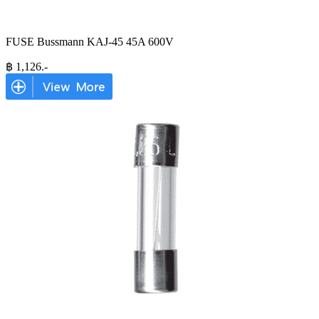
FUSE Bussmann KAJ-45 45A 600V
฿
1,126
.-