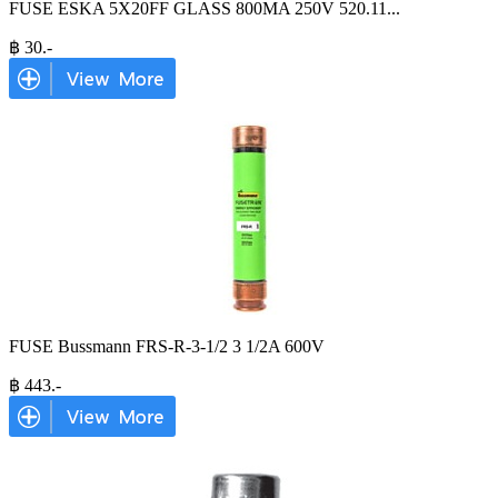
FUSE ESKA 5X20FF GLASS 800MA 250V 520.11
...
฿
30
.-
FUSE Bussmann FRS-R-3-1/2 3 1/2A 600V
฿
443
.-