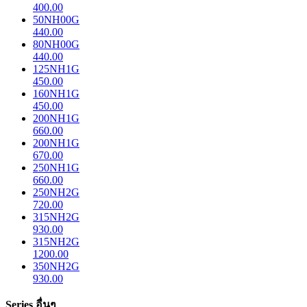
400.00
50NH00G
440.00
80NH00G
440.00
125NH1G
450.00
160NH1G
450.00
200NH1G
660.00
200NH1G
670.00
250NH1G
660.00
250NH2G
720.00
315NH2G
930.00
315NH2G
1200.00
350NH2G
930.00
Series อื่นๆ