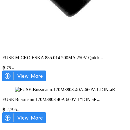
FUSE MICRO ESKA 885.014 500MA 250V Quick
...
฿
75
.-
FUSE Bussmann 170M3808 40A 660V 1*DIN aR
...
฿
2,795
.-