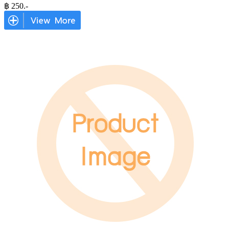
฿
250
.-