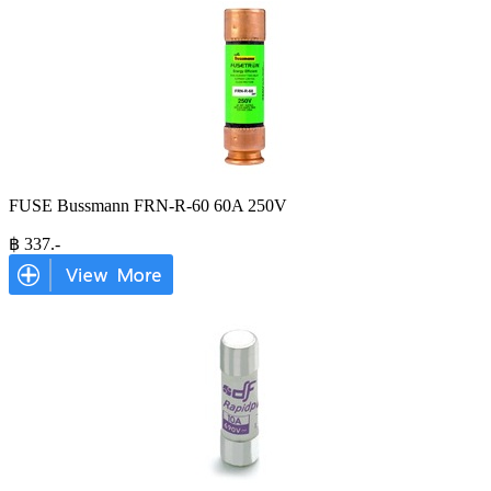
FUSE Bussmann FRN-R-60 60A 250V
฿
337
.-