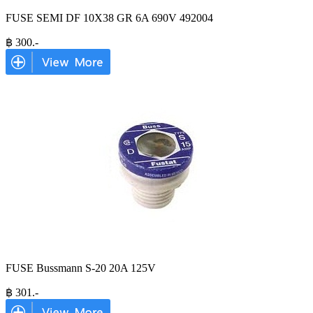
FUSE SEMI DF 10X38 GR 6A 690V 492004
฿
300
.-
FUSE Bussmann S-20 20A 125V
฿
301
.-