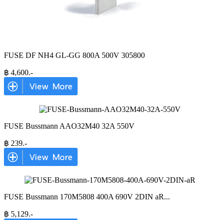
FUSE DF NH4 GL-GG 800A 500V 305800
฿
4,600
.-
FUSE Bussmann AAO32M40 32A 550V
฿
239
.-
FUSE Bussmann 170M5808 400A 690V 2DIN aR
...
฿
5,129
.-