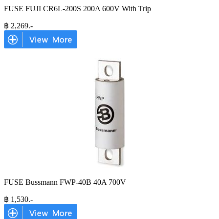
FUSE FUJI CR6L-200S 200A 600V With Trip
฿
2,269
.-
FUSE Bussmann FWP-40B 40A 700V
฿
1,530
.-