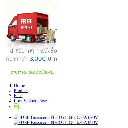
Home
Product
Fuse
Low Voltage Fuse