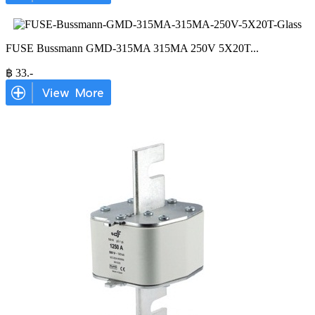
FUSE Bussmann GMD-315MA 315MA 250V 5X20T
...
฿
33
.-