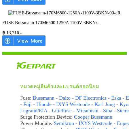
FUSE Bussmann 170M6500 1250A 1100V 3BKN/
...
฿
13,216
.-
หมวดหมู่สินค้าและแบรนด์ยอดนิยม
Fuse:
Bussmann - Daito - DF Electronics - Eska - E
- Fuji - Hinode - IXYS Westcode - Karl Jung - Kyo
Legrand/EIA - Littelfuse - Mitsubishi - Siba - Siem
Surge Protection Device:
Cooper Bussmann
Power Module:
Semikron - IXYS Westcode - Eupe