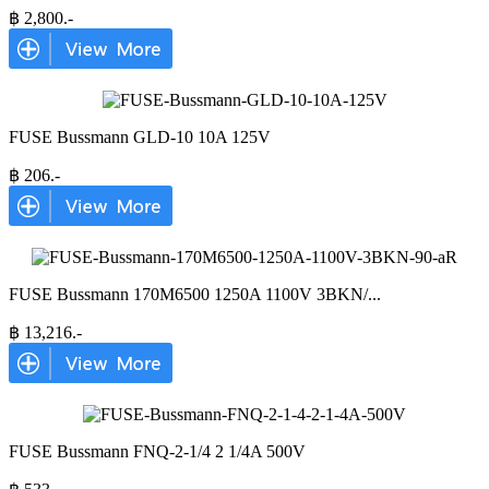
฿
2,800
.-
FUSE Bussmann GLD-10 10A 125V
฿
206
.-
FUSE Bussmann 170M6500 1250A 1100V 3BKN/
...
฿
13,216
.-
FUSE Bussmann FNQ-2-1/4 2 1/4A 500V