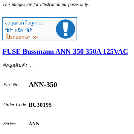
This images are for illustration purposes only.
FUSE Bussmann ANN-350 350A 125VAC
ข้อมูลสินค้า :::
ANN-350
Part No:
BU30195
Order Code:
Series:
ANN