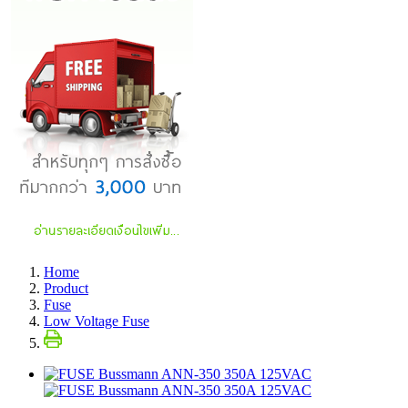
Home
Product
Fuse
Low Voltage Fuse