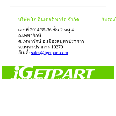
บริษัท โก อินเตอร์ พาร์ต จำกัด
รับรอ
เลขที่ 2014/35-36 ชั้น 2 หมู่ 4
ถ.เทพารักษ์
ต.เทพารักษ์ อ.เมืองสมุทรปราการ
จ.สมุทรปราการ 10270
อีเมล์:
sales@igetpart.com
สงวนลิขสิทธิ์ © 2014
Copyright © 2014 iGetPart.com - All rights reserved.
Designated trademarks and brand are the property of their
respective owners.