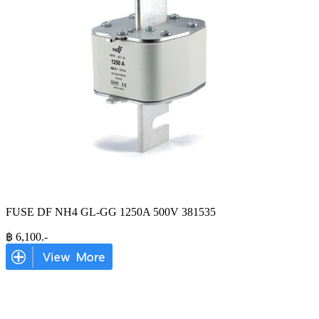
FUSE DF NH4 GL-GG 1250A 500V 381535
฿
6,100
.-