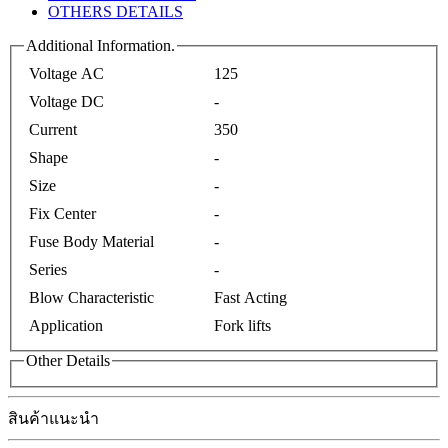
OTHERS DETAILS
Additional Information.
Voltage AC
125
Voltage DC
-
Current
350
Shape
-
Size
-
Fix Center
-
Fuse Body Material
-
Series
-
Blow Characteristic
Fast Acting
Application
Fork lifts
Other Details
สินค้าแนะนำ