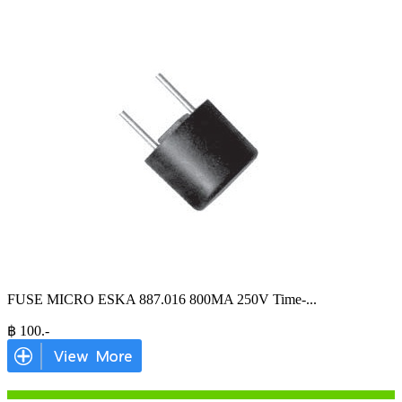
FUSE MICRO ESKA 887.016 800MA 250V Time-
...
฿
100
.-