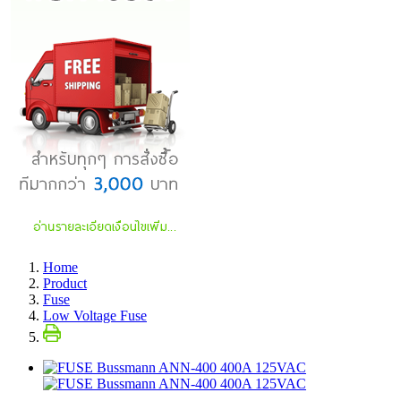
Home
Product
Fuse
Low Voltage Fuse