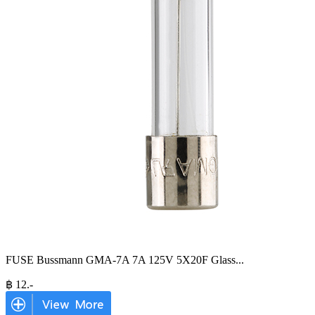
FUSE Bussmann GMA-7A 7A 125V 5X20F Glass
...
฿
12
.-