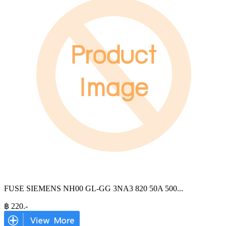
FUSE SIEMENS NH00 GL-GG 3NA3 820 50A 500
...
฿
220
.-