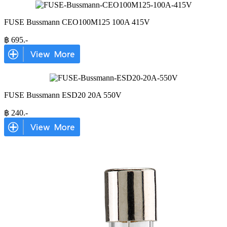
FUSE Bussmann CEO100M125 100A 415V
฿
695
.-
FUSE Bussmann ESD20 20A 550V
฿
240
.-