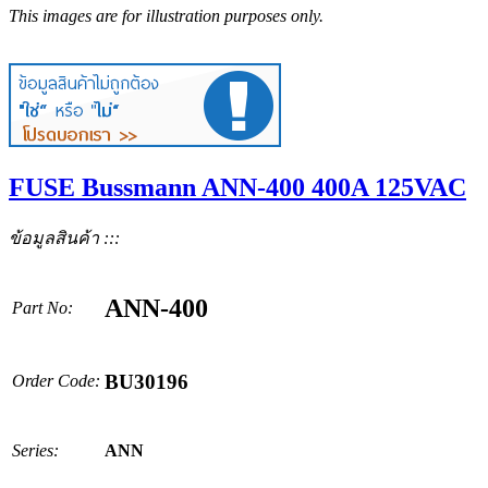
This images are for illustration purposes only.
FUSE Bussmann ANN-400 400A 125VAC
ข้อมูลสินค้า :::
ANN-400
Part No:
BU30196
Order Code:
Series:
ANN