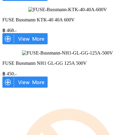
FUSE Bussmann KTK-40 40A 600V
฿
468
.-
FUSE Bussmann NH1 GL-GG 125A 500V
฿
450
.-