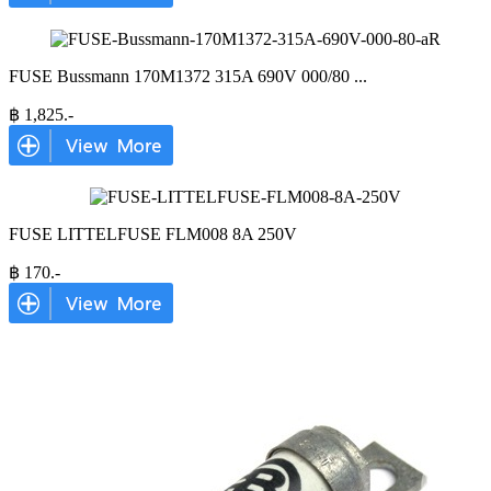
FUSE Bussmann 170M1372 315A 690V 000/80
...
฿
1,825
.-
FUSE LITTELFUSE FLM008 8A 250V
฿
170
.-