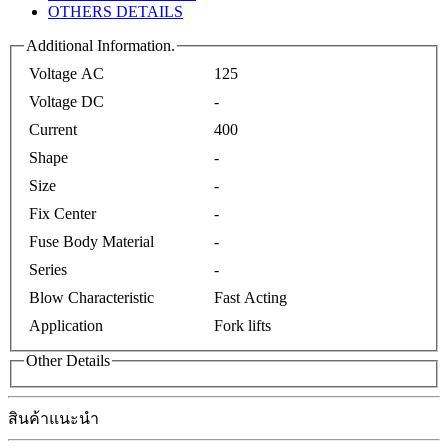
OTHERS DETAILS
Additional Information.
Voltage AC
125
Voltage DC
-
Current
400
Shape
-
Size
-
Fix Center
-
Fuse Body Material
-
Series
-
Blow Characteristic
Fast Acting
Application
Fork lifts
Other Details
สินค้าแนะนำ