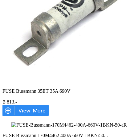
FUSE Bussmann 35ET 35A 690V
฿
813
.-
FUSE Bussmann 170M4462 400A 660V 1BKN/50
...