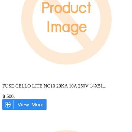
FUSE CELLO LITE NC10 20KA 10A 250V 14X51
...
฿
500
.-