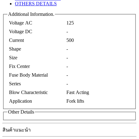
OTHERS DETAILS
Additional Information.
Voltage AC
125
Voltage DC
-
Current
500
Shape
-
Size
-
Fix Center
-
Fuse Body Material
-
Series
-
Blow Characteristic
Fast Acting
Application
Fork lifts
Other Details
สินค้าแนะนำ