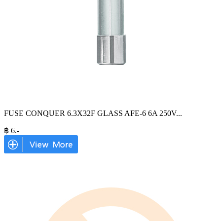
FUSE CONQUER 6.3X32F GLASS AFE-6 6A 250V
...
฿
6
.-