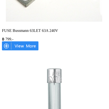
FUSE Bussmann 63LET 63A 240V
฿
799
.-