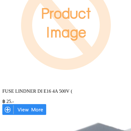
FUSE LINDNER DI E16 4A 500V (
฿
25
.-