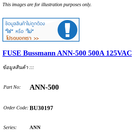
This images are for illustration purposes only.
FUSE Bussmann ANN-500 500A 125VAC
ข้อมูลสินค้า :::
ANN-500
Part No:
BU30197
Order Code:
Series:
ANN