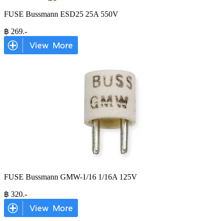
FUSE Bussmann ESD25 25A 550V
฿
269
.-
FUSE Bussmann GMW-1/16 1/16A 125V
฿
320
.-