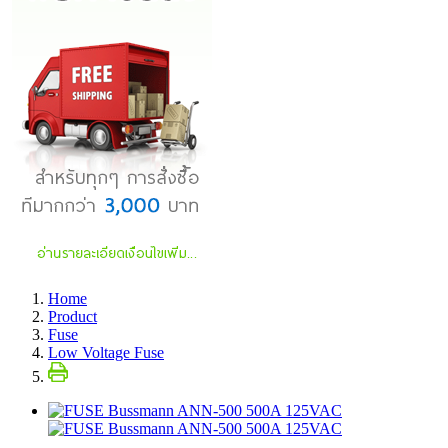
Home
Product
Fuse
Low Voltage Fuse