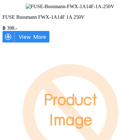
FUSE Bussmann FWX-1A14F 1A 250V
฿
398
.-