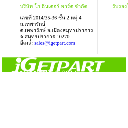
บริษัท โก อินเตอร์ พาร์ต จำกัด
รับรอ
เลขที่ 2014/35-36 ชั้น 2 หมู่ 4
ถ.เทพารักษ์
ต.เทพารักษ์ อ.เมืองสมุทรปราการ
จ.สมุทรปราการ 10270
อีเมล์:
sales@igetpart.com
สงวนลิขสิทธิ์ © 2014
Copyright © 2014 iGetPart.com - All rights reserved.
Designated trademarks and brand are the property of their
respective owners.