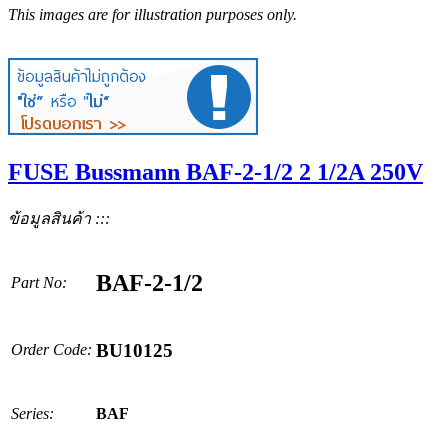
This images are for illustration purposes only.
FUSE Bussmann BAF-2-1/2 2 1/2A 250V
ข้อมูลสินค้า :::
BAF-2-1/2
Part No:
BU10125
Order Code:
Series:
BAF