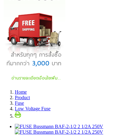
Home
Product
Fuse
Low Voltage Fuse