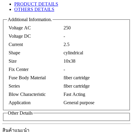
PRODUCT DETAILS
OTHERS DETAILS
Additional Information.
Voltage AC
250
Voltage DC
-
Current
2.5
Shape
cylindrical
Size
10x38
Fix Center
-
Fuse Body Material
fiber cartridge
Series
fiber cartridge
Blow Characteristic
Fast Acting
Application
General purpose
Other Details
สินค้าแนะนำ