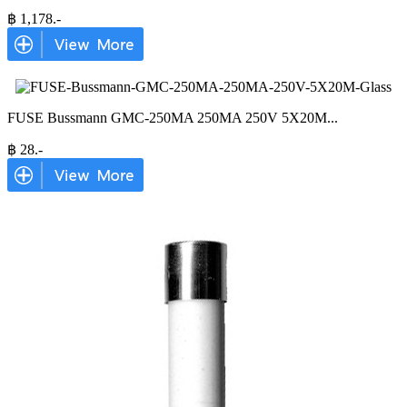
฿
1,178
.-
FUSE Bussmann GMC-250MA 250MA 250V 5X20M
...
฿
28
.-