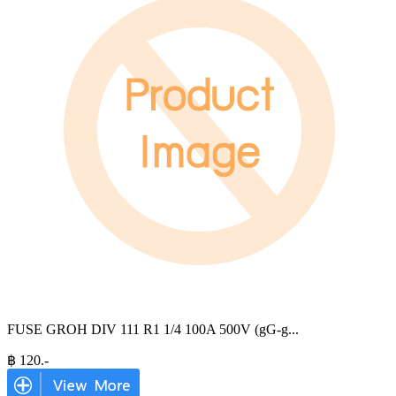
FUSE GROH DIV 111 R1 1/4 100A 500V (gG-g
...
฿
120
.-