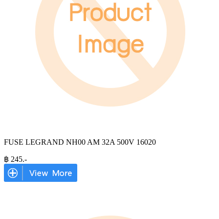
FUSE LEGRAND NH00 AM 32A 500V 16020
฿
245
.-