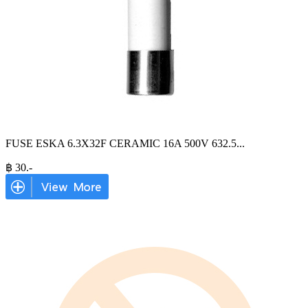
FUSE ESKA 6.3X32F CERAMIC 16A 500V 632.5
...
฿
30
.-