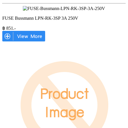
FUSE Bussmann LPN-RK-3SP 3A 250V
฿
851
.-