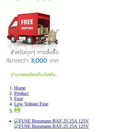
Home
Product
Fuse
Low Voltage Fuse