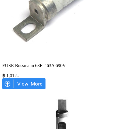
FUSE Bussmann 63ET 63A 690V
฿
1,012
.-