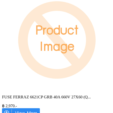
FUSE FERRAZ 6621CP GRB 40A 660V 27X60 (Q
...
฿
2,970
.-