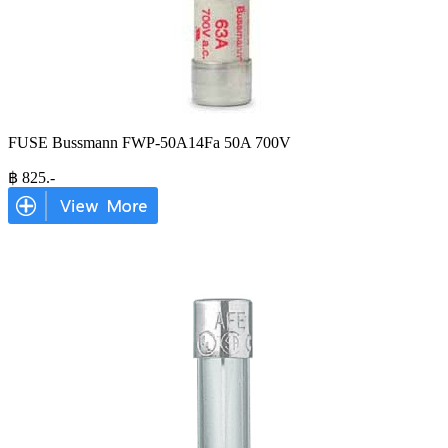
FUSE Bussmann FWP-50A14Fa 50A 700V
฿
825
.-