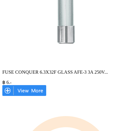
FUSE CONQUER 6.3X32F GLASS AFE-3 3A 250V
...
฿
6
.-