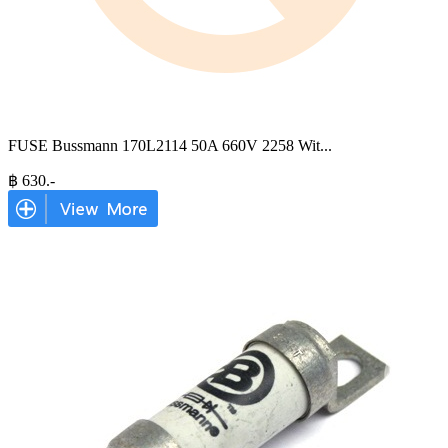
FUSE Bussmann 170L2114 50A 660V 2258 Wit
...
฿
630
.-