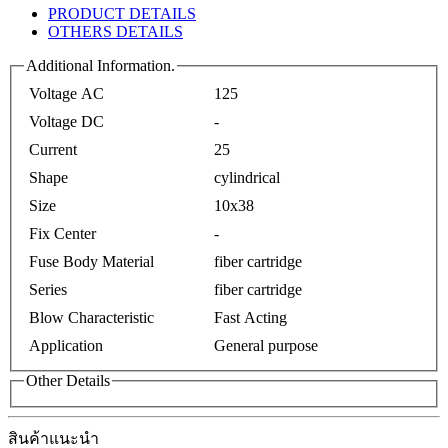
PRODUCT DETAILS
OTHERS DETAILS
Additional Information.
Voltage AC
125
Voltage DC
-
Current
25
Shape
cylindrical
Size
10x38
Fix Center
-
Fuse Body Material
fiber cartridge
Series
fiber cartridge
Blow Characteristic
Fast Acting
Application
General purpose
Other Details
สินค้าแนะนำ