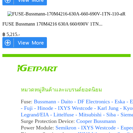
FUSE Bussmann 170M4216 630A 660/690V 1TN
...
฿
5,215
.-
หมวดหมู่สินค้าและแบรนด์ยอดนิยม
Fuse:
Bussmann - Daito - DF Electronics - Eska - E
- Fuji - Hinode - IXYS Westcode - Karl Jung - Kyo
Legrand/EIA - Littelfuse - Mitsubishi - Siba - Siem
Surge Protection Device:
Cooper Bussmann
Power Module:
Semikron - IXYS Westcode - Eupe