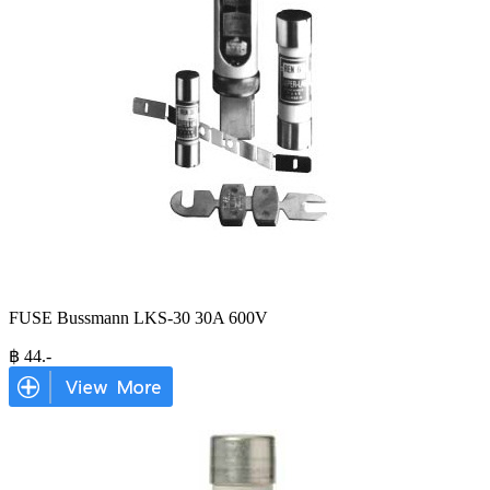
FUSE Bussmann LKS-30 30A 600V
฿
44
.-