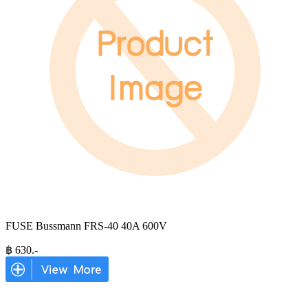
FUSE Bussmann FRS-40 40A 600V
฿
630
.-