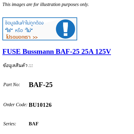
This images are for illustration purposes only.
FUSE Bussmann BAF-25 25A 125V
ข้อมูลสินค้า :::
BAF-25
Part No:
BU10126
Order Code:
Series:
BAF