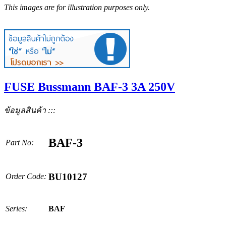
This images are for illustration purposes only.
FUSE Bussmann BAF-3 3A 250V
ข้อมูลสินค้า :::
BAF-3
Part No:
BU10127
Order Code:
Series:
BAF