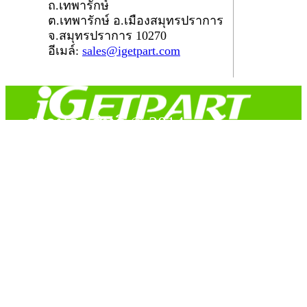
ถ.เทพารักษ์
ต.เทพารักษ์ อ.เมืองสมุทรปราการ
จ.สมุทรปราการ 10270
อีเมล์:
sales@igetpart.com
สงวนลิขสิทธิ์ © 2014
Copyright © 2014 iGetPart.com - All rights reserved.
Designated trademarks and brand are the property of their
respective owners.