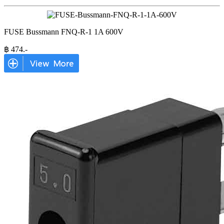
FUSE Bussmann FNQ-R-1 1A 600V
฿
474
.-