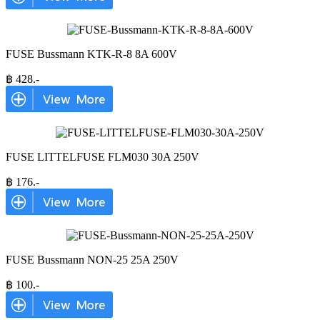
FUSE Bussmann KTK-R-8 8A 600V
฿
428
.-
FUSE LITTELFUSE FLM030 30A 250V
฿
176
.-
FUSE Bussmann NON-25 25A 250V
฿
100
.-