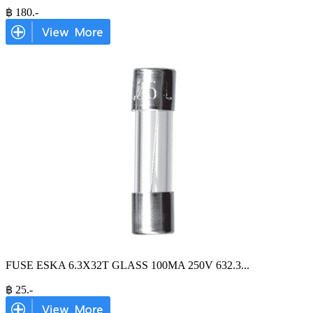
฿
180
.-
FUSE ESKA 6.3X32T GLASS 100MA 250V 632.3
...
฿
25
.-