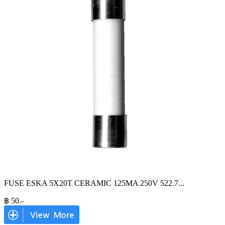
FUSE ESKA 5X20T CERAMIC 125MA 250V 522.7
...
฿
50
.-