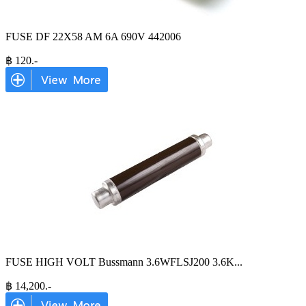
FUSE DF 22X58 AM 6A 690V 442006
฿
120
.-
FUSE HIGH VOLT Bussmann 3.6WFLSJ200 3.6K
...
฿
14,200
.-