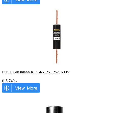
FUSE Bussmann KTS-R-125 125A 600V
฿
5,749
.-