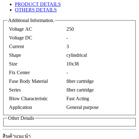
PRODUCT DETAILS
OTHERS DETAILS
Additional Information.
Voltage AC
250
Voltage DC
-
Current
3
Shape
cylindrical
Size
10x38
Fix Center
-
Fuse Body Material
fiber cartridge
Series
fiber cartridge
Blow Characteristic
Fast Acting
Application
General purpose
Other Details
สินค้าแนะนำ