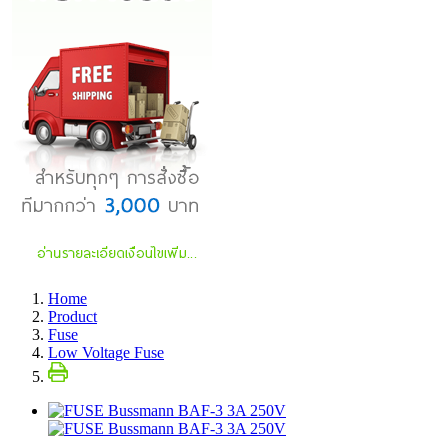
Home
Product
Fuse
Low Voltage Fuse